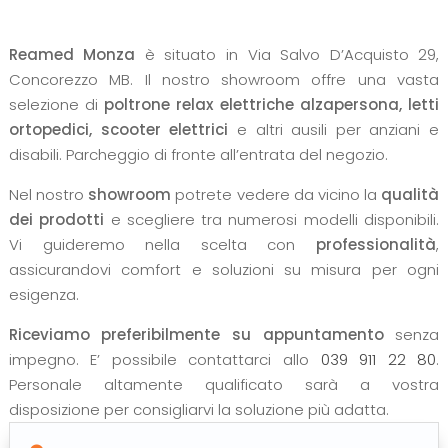
Reamed Monza
è situato in Via Salvo D’Acquisto 29,
Concorezzo MB. Il nostro showroom offre una vasta
selezione di
poltrone relax elettriche alzapersona, letti
ortopedici, scooter elettrici
e altri ausili per anziani e
disabili. Parcheggio di fronte all’entrata del negozio.
Nel nostro
showroom
potrete vedere da vicino la
qualità
dei prodotti
e scegliere tra numerosi modelli disponibili.
Vi guideremo nella scelta con
professionalità
,
assicurandovi comfort e soluzioni su misura per ogni
esigenza.
Riceviamo preferibilmente su appuntamento
senza
impegno. E’ possibile contattarci allo
039 911 22 80
.
Personale altamente qualificato sarà a vostra
disposizione per consigliarvi la soluzione più adatta.