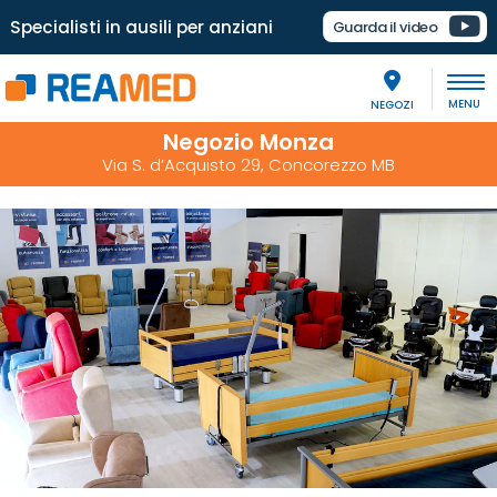
Specialisti in ausili per anziani
Guarda il video
NEGOZI
Negozio Monza
Via S. d’Acquisto 29, Concorezzo MB