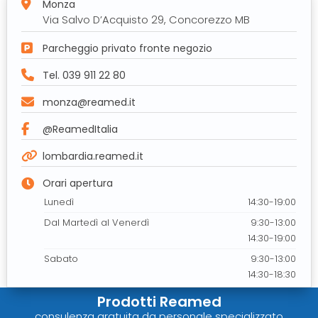
Monza
Via Salvo D’Acquisto 29, Concorezzo MB
Parcheggio privato fronte negozio
Tel. 039 911 22 80
monza@reamed.it
@ReamedItalia
lombardia.reamed.it
Orari apertura
Lunedì
14:30-19:00
Dal Martedì al Venerdì
9:30-13:00
14:30-19:00
Sabato
9:30-13:00
14:30-18:30
Prodotti Reamed
consulenza gratuita da personale specializzato