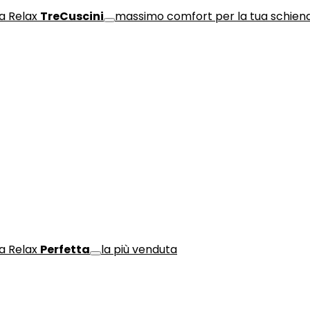
a Relax
TreCuscini
massimo comfort per la tua schien
a Relax
Perfetta
la più venduta