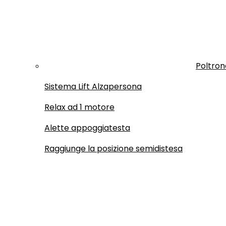
Poltron
Sistema Lift Alzapersona
Relax ad 1 motore
Alette appoggiatesta
Raggiunge la posizione semidistesa