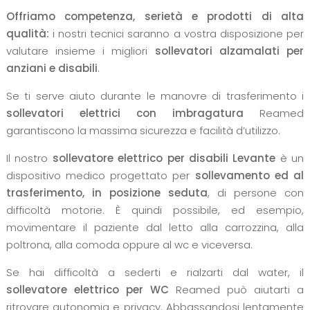
Offriamo competenza, serietà e prodotti di alta
qualità:
i nostri tecnici saranno a vostra disposizione per
valutare insieme i migliori
sollevatori alzamalati per
anziani e disabili
.
Se ti serve aiuto durante le manovre di trasferimento i
sollevatori elettrici con imbragatura
Reamed
garantiscono la massima sicurezza e facilità d’utilizzo.
Il nostro
sollevatore elettrico per disabili Levante
è un
dispositivo medico progettato per
sollevamento ed al
trasferimento, in posizione seduta
, di persone con
difficoltà motorie. È quindi possibile, ed esempio,
movimentare il paziente dal letto alla carrozzina, alla
poltrona, alla comoda oppure al wc e viceversa.
Se hai difficoltà a sederti e rialzarti dal water, il
sollevatore elettrico per WC
Reamed può aiutarti a
ritrovare autonomia e privacy. Abbassandosi lentamente