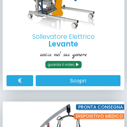
Sollevatore Elettrico
Levante
unico nel suo genere
guarda il video
Scopri
PRONTA CONSEGNA
DISPOSITIVO MEDICO