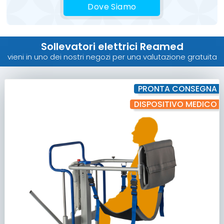
Dove Siamo
Sollevatori elettrici Reamed
vieni in uno dei nostri negozi per una valutazione gratuita
PRONTA CONSEGNA
DISPOSITIVO MEDICO