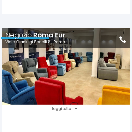
Negozio
Roma Eur
Viale Gianluigi Bonelli 81, Roma
leggi tutto