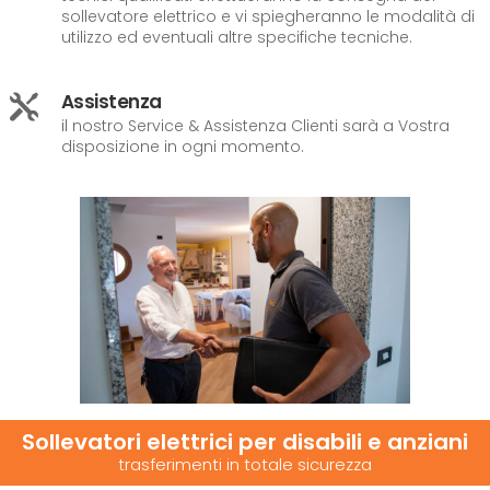
sollevatore elettrico e vi spiegheranno le modalità di
utilizzo ed eventuali altre specifiche tecniche.
Assistenza

il nostro Service & Assistenza Clienti sarà a Vostra
disposizione in ogni momento.
Sollevatori elettrici per disabili e anziani
trasferimenti in totale sicurezza