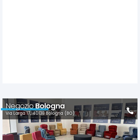
Negozio
Bologna
Via Larga 17, 40138 Bologna (BO)