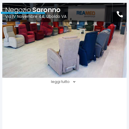
Negozio
Saronno
Via IV Novembre 44, Uboldo VA
leggi tutto