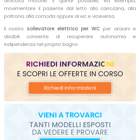
difficoltà motorie. È quindi possibile, ed esempio,
movimentare il paziente dal letto alla carrozzina, alla
poltrona, alla comoda oppure al wc e viceversa.
Il nostro
sollevatore elettrico per WC
per anziani e
disabili consente di recuperare autonomia e
indipendenza nel proprio bagno.
RICHIEDI INFORMAZIONI
E SCOPRI LE OFFERTE IN CORSO
Richiedi
informazioni
VIENI
A TROVARCI
TANTI MODELLI ESPOSTI
DA VEDERE E PROVARE