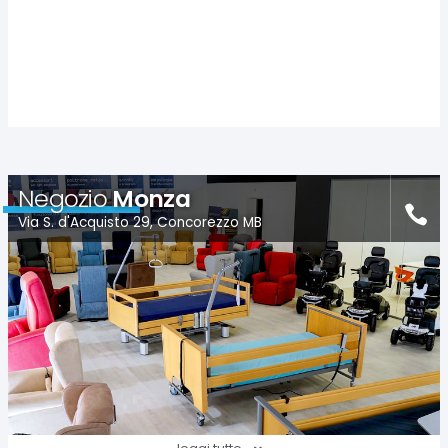
Negozio
Monza
Via S. d'Acquisto 29, Concorezzo MB