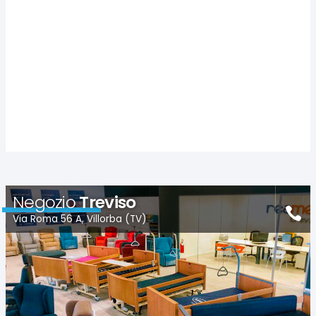
Negozio
Treviso
Via Roma 56 A, Villorba (TV)