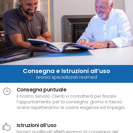
Consegna e Istruzioni all’uso
tecnici specializzati reamed
Consegna puntuale
}
il nostro Servizio Clienti vi contatterà per fissare
l’appuntamento per la consegna: giorno e fascia
oraria rispetteranno le vostre esigenze ed impegni.
Istruzioni all’uso

tecnici qualificati effettueranno la consegna del