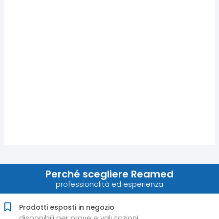
Perché scegliere Reamed
professionalità ed esperienza
Prodotti esposti in negozio
disponibili per prove e valutazioni