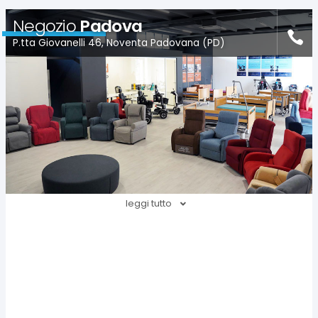
Negozio
Padova
P.tta Giovanelli 46, Noventa Padovana (PD)
leggi tutto