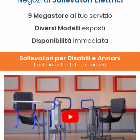
9 Megastore
al tuo servizio
Diversi Modelli
esposti
Disponibilità
immediata
Sollevatori per Disabili e Anziani
trasferimenti in totale sicurezza