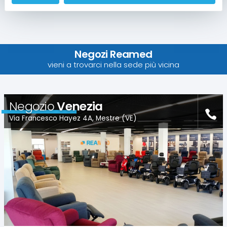
Negozi Reamed
vieni a trovarci nella sede più vicina
Negozio
Venezia
Via Francesco Hayez 4A, Mestre (VE)