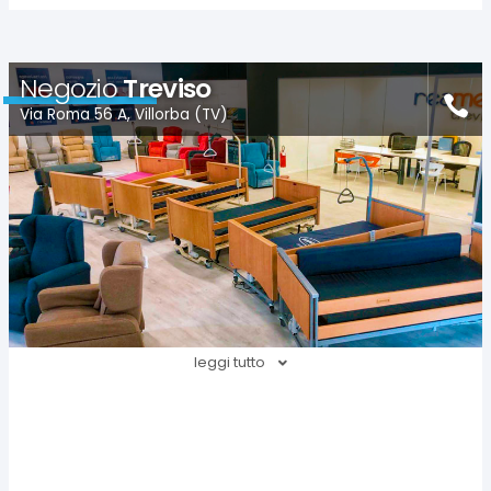
Negozio
Treviso
Via Roma 56 A, Villorba (TV)
leggi tutto