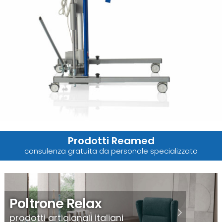
Prodotti Reamed
consulenza gratuita da personale specializzato
Poltrone Relax
prodotti artigianali italiani