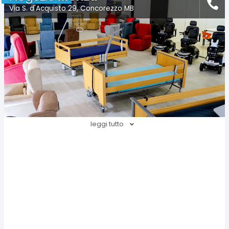
Via S. d'Acquisto 29, Concorezzo MB
leggi tutto