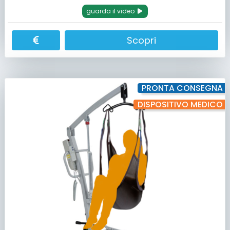
guarda il video
Scopri
PRONTA CONSEGNA
DISPOSITIVO MEDICO