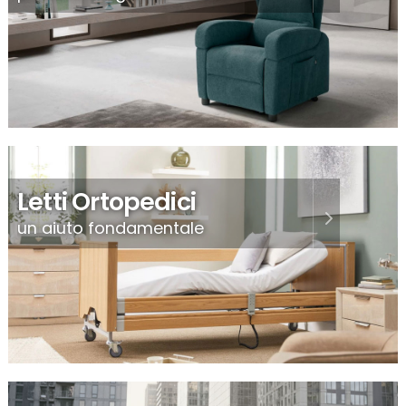
Letti Ortopedici
un aiuto fondamentale