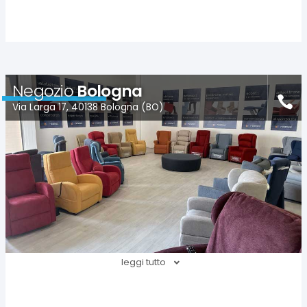
Negozio
Bologna
Via Larga 17, 40138 Bologna (BO)
leggi tutto