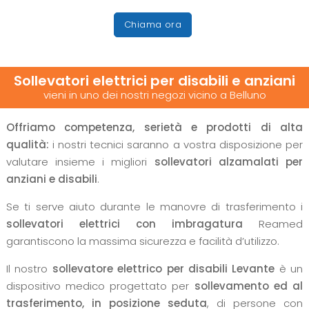
Chiama ora
Sollevatori elettrici per disabili e anziani
vieni in uno dei nostri negozi vicino a Belluno
Offriamo competenza, serietà e prodotti di alta
qualità:
i nostri tecnici saranno a vostra disposizione per
valutare insieme i migliori
sollevatori alzamalati per
anziani e disabili
.
Se ti serve aiuto durante le manovre di trasferimento i
sollevatori elettrici con imbragatura
Reamed
garantiscono la massima sicurezza e facilità d’utilizzo.
Il nostro
sollevatore elettrico per disabili Levante
è un
dispositivo medico progettato per
sollevamento ed al
trasferimento, in posizione seduta
, di persone con