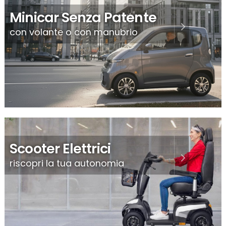
Minicar Senza Patente
con volante o con manubrio
Scooter Elettrici
riscopri la tua autonomia