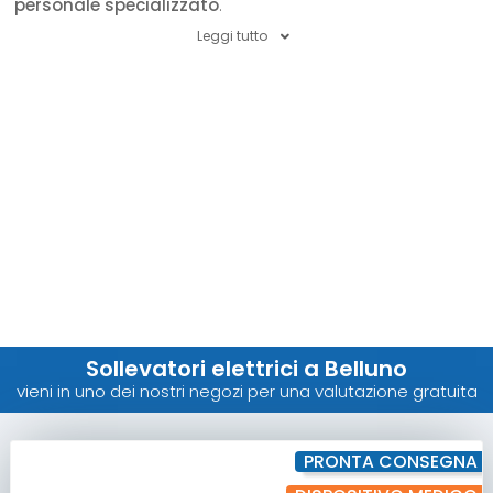
personale specializzato
.
Leggi tutto
Sollevatori elettrici a Belluno
vieni in uno dei nostri negozi per una valutazione gratuita
PRONTA CONSEGNA