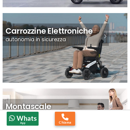
Carrozzine Elettroniche
autonomia in sicurezza
Montascale
per salire e scendere le scale
Whats
Chiama
App