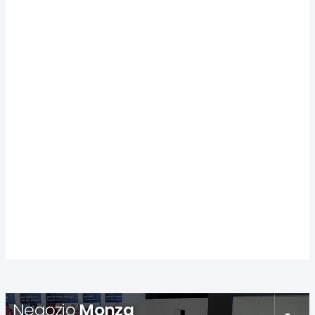
Negozio
Monza