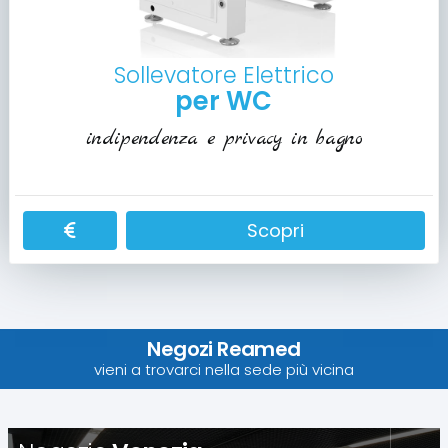
Sollevatore Elettrico
per WC
indipendenza e privacy in bagno
Scopri
Negozi Reamed
vieni a trovarci nella sede più vicina