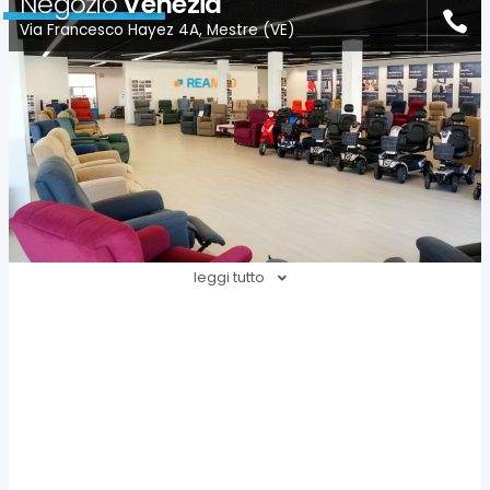
Negozio
Venezia
Via Francesco Hayez 4A, Mestre (VE)
leggi tutto