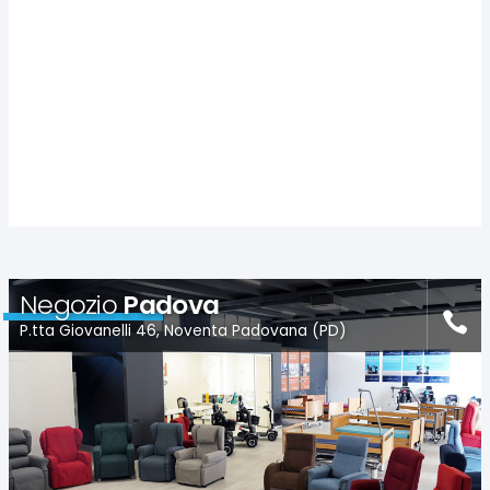
Negozio
Padova
P.tta Giovanelli 46, Noventa Padovana (PD)