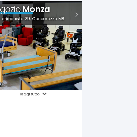
gozio
Monza
S. d'Acquisto 29, Concorezzo MB
leggi tutto