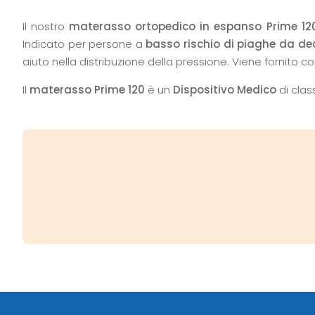
Il nostro
materasso ortopedico in espanso Prime 12
Indicato per persone a
basso rischio di piaghe da de
aiuto nella distribuzione della pressione. Viene fornito c
Il
materasso Prime 120
è un
Dispositivo Medico
di clas