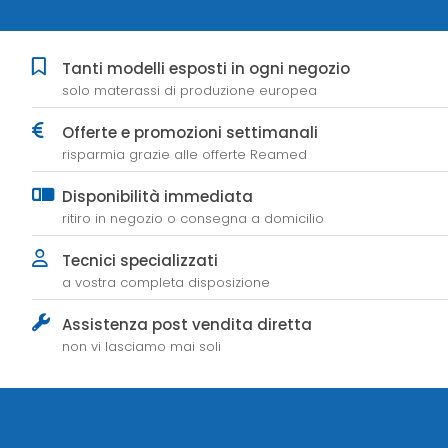
Tanti modelli esposti in ogni negozio
solo materassi di produzione europea
Offerte e promozioni settimanali
risparmia grazie alle offerte Reamed
Disponibilità immediata
ritiro in negozio o consegna a domicilio
Tecnici specializzati
a vostra completa disposizione
Assistenza post vendita diretta
non vi lasciamo mai soli