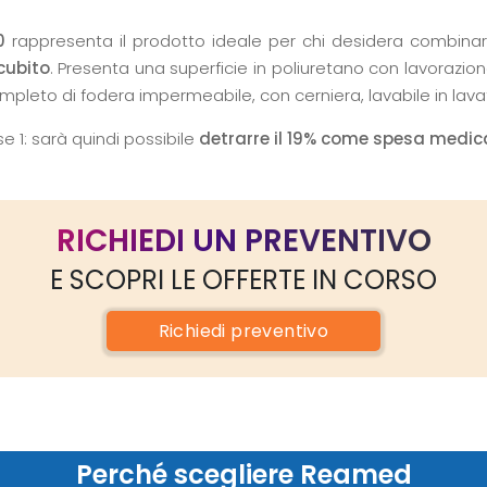
0
rappresenta il prodotto ideale per chi desidera combinare
cubito
. Presenta una superficie in poliuretano con lavorazio
ompleto di fodera impermeabile, con cerniera, lavabile in lavatr
se 1: sarà quindi possibile
detrarre il 19% come spesa medic
RICHIEDI UN PREVENTIVO
E SCOPRI LE OFFERTE IN CORSO
Richiedi
preventivo
Perché scegliere Reamed