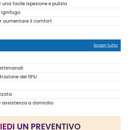
r una facile ispezione e pulizia
 ignifugo
er aumentare il comfort
Scopri tutto
settimanali
trazione del 19%!
a
zzata
e assistenza a domicilio
IEDI UN PREVENTIVO