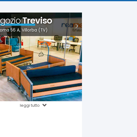
gozio
Treviso
oma 56 A, Villorba (TV)
leggi tutto