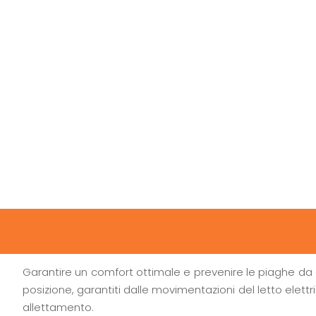
Garantire un comfort ottimale e prevenire le piaghe da 
posizione, garantiti dalle movimentazioni del letto elet
allettamento.