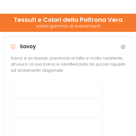
Tessuti e Colori della Poltrona Vera
vasta gamma di rivestimenti
Savoy
Savoy è un tessuto piacevole al tatto e molto resistente
all’usura. La sua trama è caratterizzata da piccoli riquadri
ad andamento diagonale.