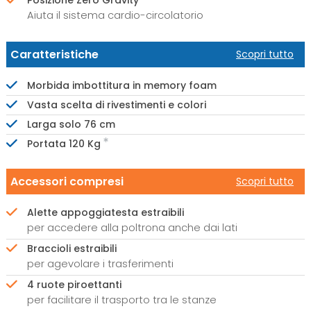
Posizione Zero Gravity
Aiuta il sistema cardio-circolatorio
Caratteristiche
Scopri tutto
Morbida imbottitura in memory foam
Vasta scelta di rivestimenti e colori
Larga solo 76 cm
Portata 120 Kg
Accessori compresi
Scopri tutto
Alette appoggiatesta estraibili
per accedere alla poltrona anche dai lati
Braccioli estraibili
per agevolare i trasferimenti
4 ruote piroettanti
per facilitare il trasporto tra le stanze