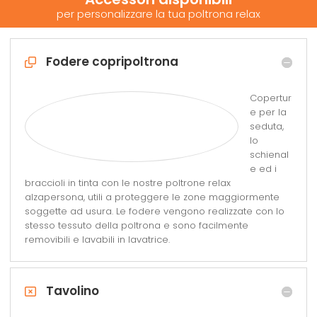
per personalizzare la tua poltrona relax
Fodere copripoltrona
Copertur
e per la
seduta,
lo
schienal
e ed i
braccioli in tinta con le nostre poltrone relax
alzapersona, utili a proteggere le zone maggiormente
soggette ad usura. Le fodere vengono realizzate con lo
stesso tessuto della poltrona e sono facilmente
removibili e lavabili in lavatrice.
Tavolino