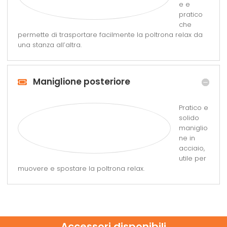
e e
pratico
che
permette di trasportare facilmente la poltrona relax da
una stanza all’altra.
Maniglione posteriore
Pratico e
solido
maniglio
ne in
acciaio,
utile per
muovere e spostare la poltrona relax.
Accessori disponibili