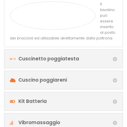
Il
tavolino
può
essere
inserito
al posto
dei braccioli ed utilizzabile direttamente dalla poltrona.
Cuscinetto poggiatesta
Cuscino poggiareni
Kit Batteria
Vibromassaggio