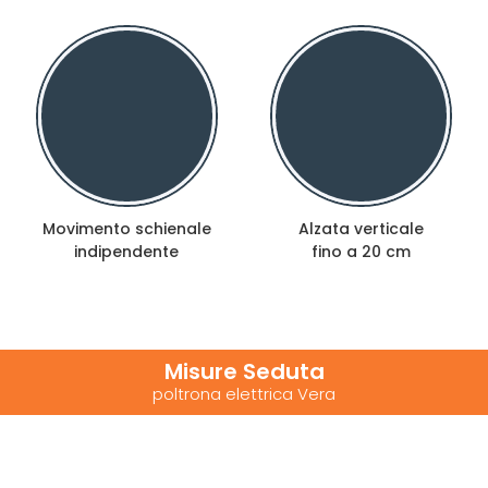
Movimento schienale
Alzata verticale
indipendente
fino a 20 cm
Misure Seduta
poltrona elettrica Vera