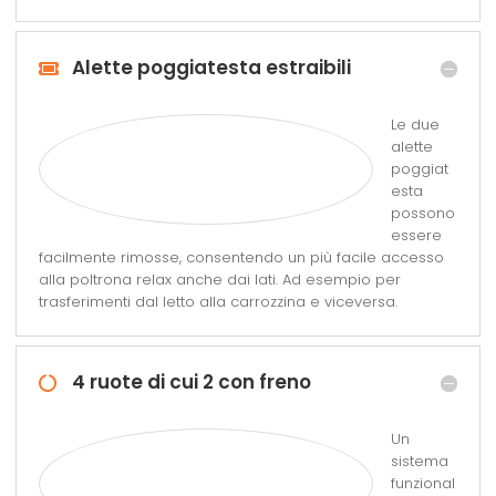
Alette poggiatesta estraibili
Le due
alette
poggiat
esta
possono
essere
facilmente rimosse, consentendo un più facile accesso
alla poltrona relax anche dai lati. Ad esempio per
trasferimenti dal letto alla carrozzina e viceversa.
4 ruote di cui 2 con freno
Un
sistema
funzional