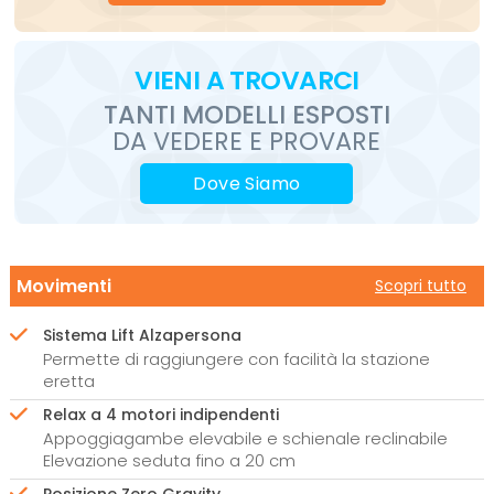
VIENI
A TROVARCI
TANTI MODELLI ESPOSTI
DA VEDERE E PROVARE
Dove Siamo
Movimenti
Scopri tutto
Sistema Lift Alzapersona
Permette di raggiungere con facilità la stazione
eretta
Relax a 4 motori indipendenti
Appoggiagambe elevabile e schienale reclinabile
Elevazione seduta fino a 20 cm