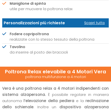
Maniglione di spinta
utile per muovere la poltrona relax
Personalizzazioni più richieste
Scopri tutto
Fodere copripoltrona
realizzate con lo stesso tessuto della poltrona
Tavolino
da inserire al posto dei braccioli
Poltrona Relax elevabile a 4 Motori Vera
poltrona multifunzione a 4 motori
Vera è una poltrona relax a 4 motori indipendenti con
sistema alzapersona.
È possibile regolare in maniera
autonoma
l’elevazione della pediera
e la
reclinazione
dello schienale
. Inoltre un
dispositivo alzapersona