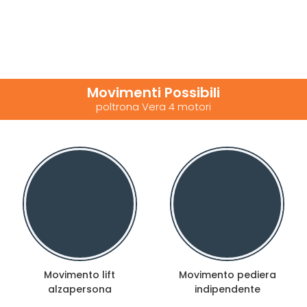
Movimenti Possibili
poltrona Vera 4 motori
Movimento lift
Movimento pediera
alzapersona
indipendente