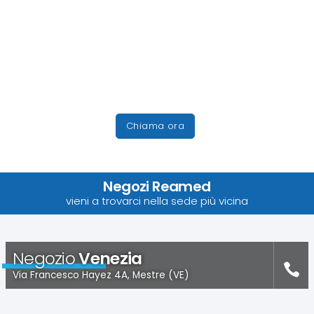
Chiama ora
Negozi Reamed
vieni a trovarci nella sede più vicina
Negozio
Venezia
Via Francesco Hayez 4A, Mestre (VE)