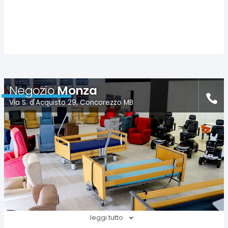
Negozio
Monza
Via S. d'Acquisto 29, Concorezzo MB
leggi tutto