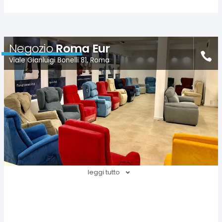
Negozio
Roma Eur
Viale Gianluigi Bonelli 81, Roma
leggi tutto