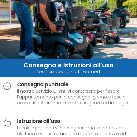
Consegna e Istruzioni all’uso
tecnici specializzati reamed
Consegna puntuale
}
il nostro Servizio Clienti vi contatterà per fissare
l’appuntamento per la consegna: giorno e fascia
oraria rispetteranno le vostre esigenze ed impegni.
Istruzione all’uso

tecnici qualificati vi consegneranno la carrozzina
elettrica e vi illustreranno la modalità di utilizzo ed