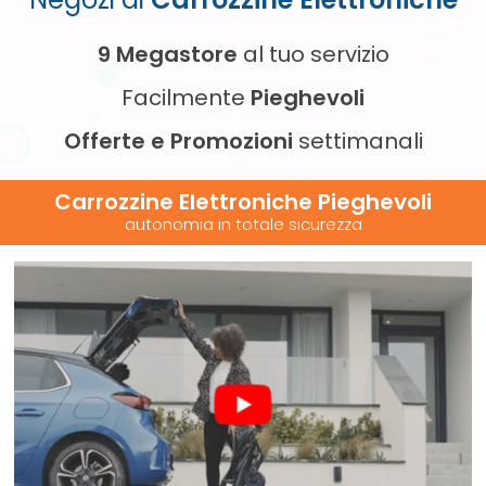
9 Megastore
al tuo servizio
Facilmente
Pieghevoli
Offerte e Promozioni
settimanali
Carrozzine Elettroniche Pieghevoli
autonomia in totale sicurezza