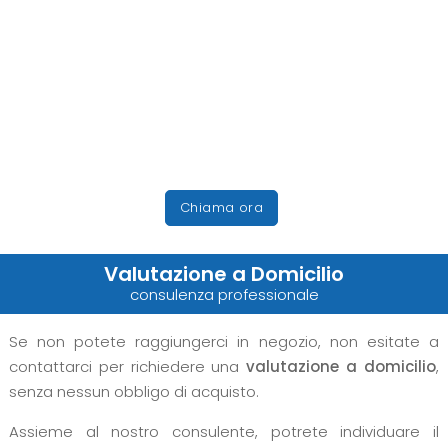
Chiama ora
Valutazione a Domicilio
consulenza professionale
Se non potete raggiungerci in negozio, non esitate a
contattarci per richiedere una
valutazione a domicilio
,
senza nessun obbligo di acquisto.
Assieme al nostro consulente, potrete individuare il