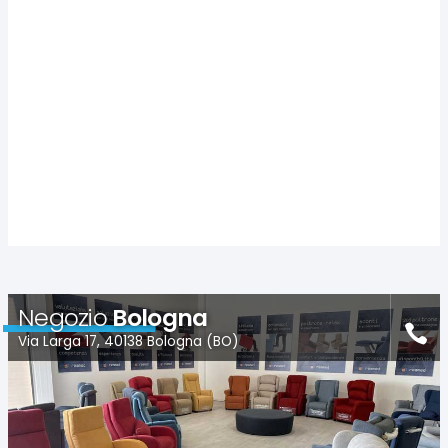
Negozio
Bologna
Via Larga 17, 40138 Bologna (BO)