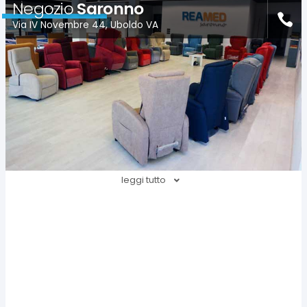
Negozio
Saronno
Via IV Novembre 44, Uboldo VA
leggi tutto