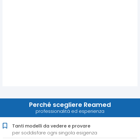
Perché scegliere Reamed
professionalità ed esperienza
Tanti modelli da vedere e provare
per soddisfare ogni singola esigenza