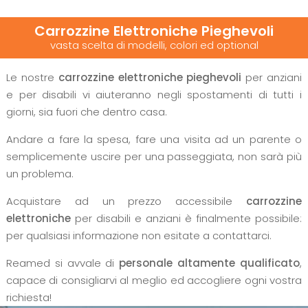
Carrozzine Elettroniche Pieghevoli
vasta scelta di modelli, colori ed optional
Le nostre
carrozzine elettroniche pieghevoli
per anziani
e per disabili vi aiuteranno negli spostamenti di tutti i
giorni, sia fuori che dentro casa.
Andare a fare la spesa, fare una visita ad un parente o
semplicemente uscire per una passeggiata, non sarà più
un problema.
Acquistare ad un prezzo accessibile
carrozzine
elettroniche
per disabili e anziani è finalmente possibile:
per qualsiasi informazione non esitate a contattarci.
Reamed si avvale di
personale altamente qualificato
,
capace di consigliarvi al meglio ed accogliere ogni vostra
richiesta!