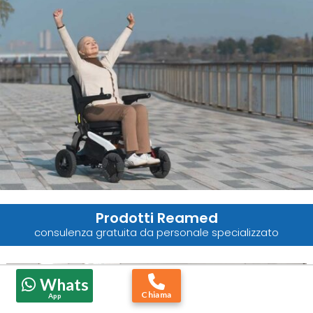
Prodotti Reamed
consulenza gratuita da personale specializzato
Whats
Chiama
App
Poltrone Relax