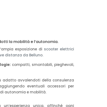
otti la mobilità e l’autonomia.
n’ampia esposizione di
scooter elettrici
ve distanza da Belluno.
logie:
compatti, smontabili, pieghevoli,
più adatto avvalendoti della consulenza
aggiungendo eventuali accessori per
e di autonomia e mobilità.
a un’esperienza unica, affinché ogni