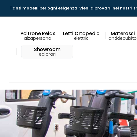
Tanti modelli per ogni esigenza.
Vieni a provarli nei nostri
Poltrone Relax
Letti Ortopedici
Materassi
alzapersona
elettrici
antidecubito
Showroom
ed orari