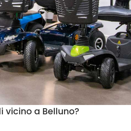
i
vicino
a Belluno
?