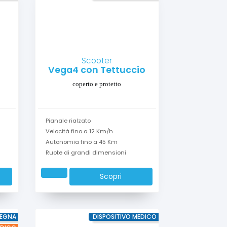
Scooter
Vega4 con Tettuccio
coperto e protetto
Pianale rialzato
Velocità fino a 12 Km/h
Autonomia fino a 45 Km
Ruote di grandi dimensioni
Scopri
EGNA
DISPOSITIVO MEDICO