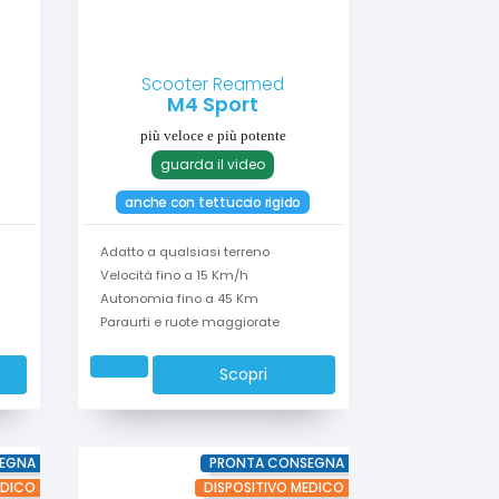
Scooter Reamed
M4 Sport
più veloce e più potente
guarda il video
anche con tettuccio rigido
Adatto a qualsiasi terreno
Velocità fino a 15 Km/h
Autonomia fino a 45 Km
Paraurti e ruote maggiorate
Scopri
EGNA
PRONTA CONSEGNA
EDICO
DISPOSITIVO MEDICO