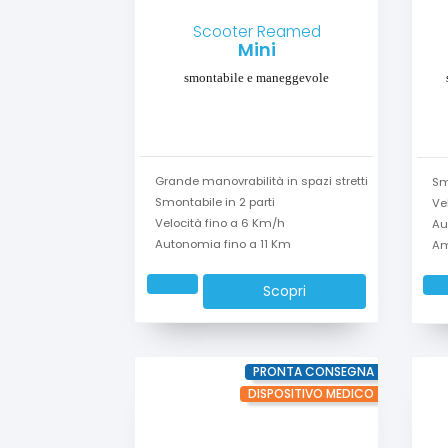
Scooter Reamed
Mini
smontabile e maneggevole
Grande manovrabilità in spazi stretti
Sm
Smontabile in 2 parti
Ve
Velocità fino a 6 Km/h
Au
Autonomia fino a 11 Km
Am
Scopri
PRONTA CONSEGNA
DISPOSITIVO MEDICO