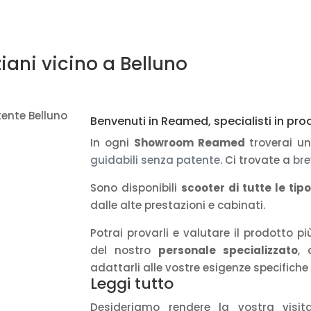
ziani vicino
a Belluno
Benvenuti in Reamed, specialisti in prod
In ogni
Showroom Reamed
troverai u
guidabili senza patente
. Ci trovate a
bre
Sono disponibili
scooter di tutte le tipo
dalle alte prestazioni e cabinati.
Potrai provarli e valutare il prodotto 
del nostro
personale specializzato
, 
adattarli alle vostre esigenze specifich
Leggi tutto
Desideriamo rendere la vostra visit