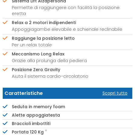
Sistema Lift Alzapersona
Permette di raggiungere con facilità la posizione
eretta
Relax a 2 motori indipendenti
Appoggiagambe elevabile e schienale reclinabile
Raggiunge la posizione letto
Per un relax totale
Meccanismo Long Relax
Grazie alla prolunga della pediera
Posizione Zero Gravity
Aiuta il sistema cardio-circolatorio
Caratteristiche
Scopri tutto
Seduta in memory foam
Alette appoggiatesta
Braccioli imbottiti
Portata 120 Kg