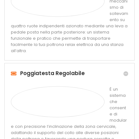
meccani
smo di
sollevam
ento su
quattro ruote indipendenti azionato mediante una leva a
pedale posta nella parte posteriore: un sistema
funzionale e pratico che permette di trasportare
facilmente la tua poltrona relax elettrica da una stanza
all’altra.
Poggiatesta Regolabile
È un
sistema
che
consent
e di
modular
e con precisione l’inclinazione della zona cervicale,
adattando il supporto del collo alle diverse posizioni
della poltrona e favorendo una postura corretta e