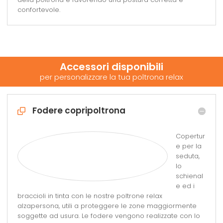
confortevole.
Accessori disponibili
per personalizzare la tua poltrona relax
Fodere copripoltrona
Copertur
e per la
seduta,
lo
schienal
e ed i
braccioli in tinta con le nostre poltrone relax
alzapersona, utili a proteggere le zone maggiormente
soggette ad usura. Le fodere vengono realizzate con lo