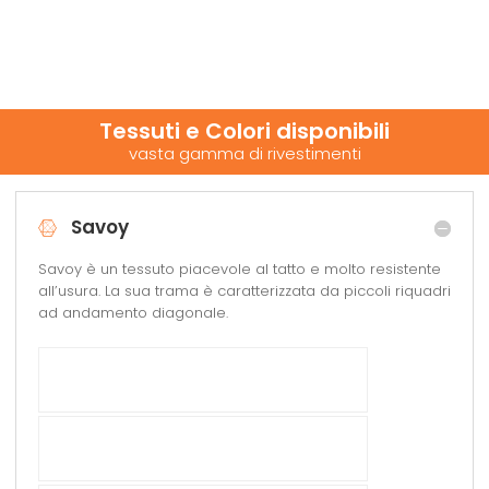
Tessuti e Colori disponibili
vasta gamma di rivestimenti
Savoy
Savoy è un tessuto piacevole al tatto e molto resistente
all’usura. La sua trama è caratterizzata da piccoli riquadri
ad andamento diagonale.