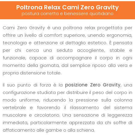
Poltrona Relax Cami Zero Gravity
postura corretta e benessere quotidiano
Cami Zero Gravity è una poltrona relax progettata per
offrire un livello di comfort superiore, unendo ergonomia,
tecnologia e attenzione al dettaglio estetico. È pensata
per chi cerca una seduta accogliente, stabile e
funzionale, capace di accompagnare il corpo in ogni
momento della giornata, dal semplice riposo alla vera e
propria distensione totale.
Il suo punto di forza è la
posizione Zero Gravity
, una
configurazione studiata per distribuire il peso del corpo in
modo uniforme, riducendo la pressione sulla colonna
vertebrale e favorendo il rilassamento del sistema
muscolare e circolatorio. Una sensazione di leggerezza
immediata, particolarmente apprezzata da chi soffre di
affaticamento alle gambe o alla schiena.