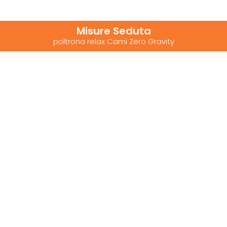
Misure Seduta
poltrona relax Cami Zero Gravity