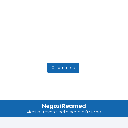
Chiama ora
Negozi Reamed
vieni a trovarci nella sede più vicina