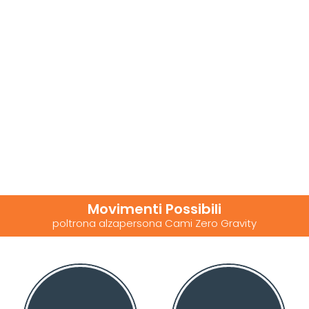
Movimenti Possibili
poltrona alzapersona Cami Zero Gravity