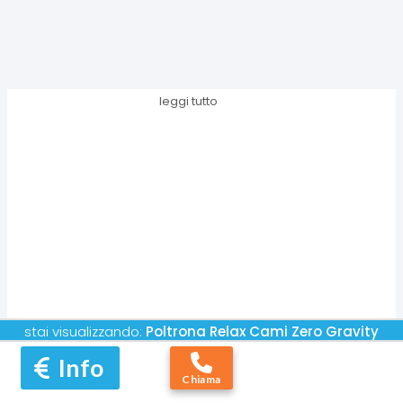
leggi tutto
stai visualizzando:
Poltrona Relax
Cami Zero Gravity
Info
Chiama