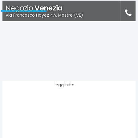
Negozio
Venezia
Via Francesco Hayez 4A, Mestre (VE)
leggi tutto