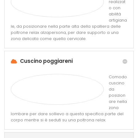
realizzat
o con
abilità
artigiana
le, da posizionare nella parte alta della spalliera delle
poltrone relax alzapersona, per dare supporto a una
zona delicata come quella cervicale.
Cuscino poggiareni
Comodo
cuscino
da
posizion
are nella
zona
lombare per dare sollievo a questa specifica parte del
corpo mentre si è seduti su una poltrona relax.