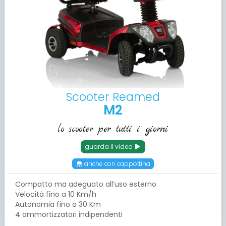
Scooter Reamed
M2
lo scooter per tutti i giorni
guarda il video
anche con cappottina
Compatto ma adeguato all’uso esterno
Velocità fino a 10 Km/h
Autonomia fino a 30 Km
4 ammortizzatori indipendenti