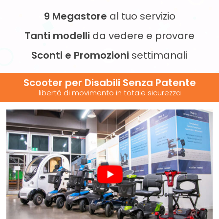
9 Megastore
al tuo servizio
Tanti modelli
da vedere e provare
Sconti e Promozioni
settimanali
Scooter per Disabili
Senza Patente
libertà di movimento in totale sicurezza