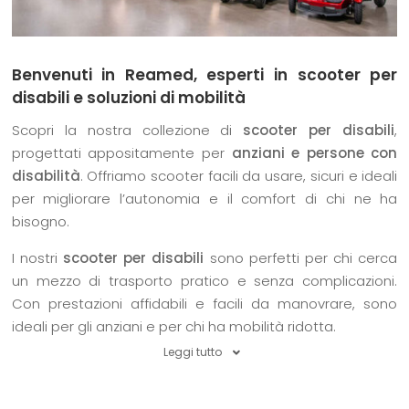
Benvenuti in Reamed, esperti in scooter per
disabili e soluzioni di mobilità
Scopri la nostra collezione di
scooter per disabili
,
progettati appositamente per
anziani e persone con
disabilità
. Offriamo scooter facili da usare, sicuri e ideali
per migliorare l’autonomia e il comfort di chi ne ha
bisogno.
I nostri
scooter per disabili
sono perfetti per chi cerca
un mezzo di trasporto pratico e senza complicazioni.
Con prestazioni affidabili e facili da manovrare, sono
ideali per gli anziani e per chi ha mobilità ridotta.
Leggi tutto