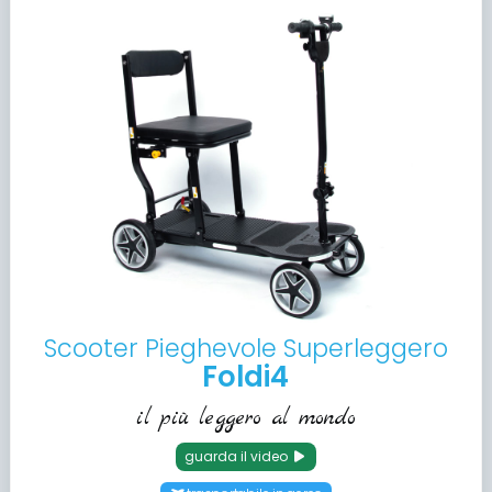
Scooter Pieghevole Superleggero
Foldi4
il più leggero al mondo
guarda il video