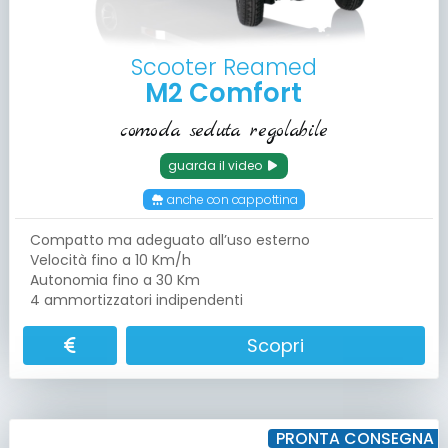
Scooter Reamed
M2 Comfort
comoda seduta regolabile
guarda il video
anche con cappottina
Compatto ma adeguato all’uso esterno
Velocità fino a 10 Km/h
Autonomia fino a 30 Km
4 ammortizzatori indipendenti
Scopri
PRONTA CONSEGNA