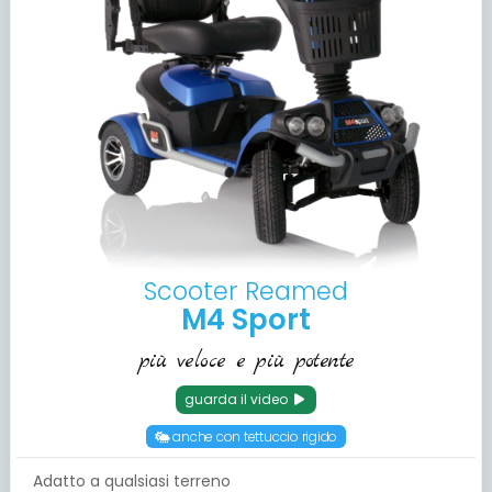
Scooter Reamed
M4 Sport
più veloce e più potente
guarda il video
anche con tettuccio rigido
Adatto a qualsiasi terreno