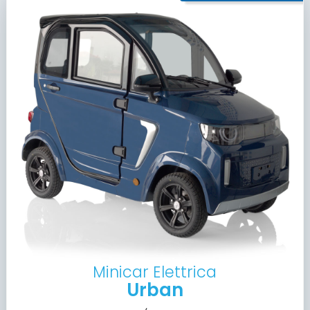
Minicar Elettrica
Urban