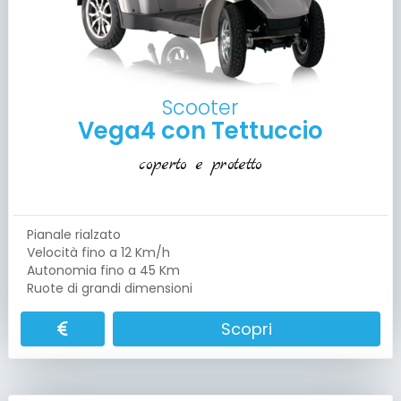
Scooter
Vega4 con Tettuccio
coperto e protetto
Pianale rialzato
Velocità fino a 12 Km/h
Autonomia fino a 45 Km
Ruote di grandi dimensioni
Scopri