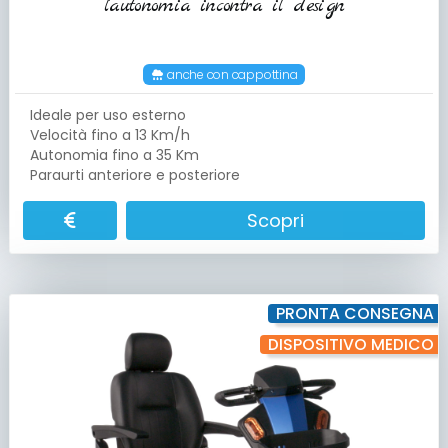
l'autonomia incontra il design
anche con cappottina
Ideale per uso esterno
Velocità fino a 13 Km/h
Autonomia fino a 35 Km
Paraurti anteriore e posteriore
Scopri
PRONTA CONSEGNA
DISPOSITIVO MEDICO