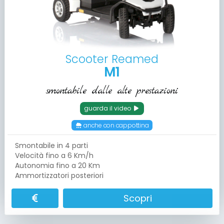
Scooter Reamed
M1
smontabile dalle alte prestazioni
guarda il video
anche con cappottina
Smontabile in 4 parti
Velocità fino a 6 Km/h
Autonomia fino a 20 Km
Ammortizzatori posteriori
Scopri