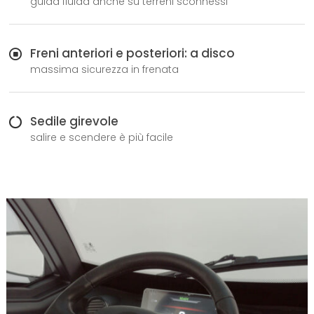
guida fluida anche su terreni sconnessi
Freni anteriori e posteriori: a disco
massima sicurezza in frenata
Sedile girevole
salire e scendere è più facile