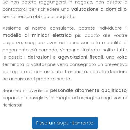
Se non potete raggiungerci in negozio, non esitate a
contattarci per richiedere una
valutazione a domicilio
,
senza nessun obbligo di acquisto.
Assieme al nostro consulente, potrete individuare il
modello di minicar elettrica
più adatto alle vostre
esigenze, scegliere eventuali accessori e la modalità di
pagamento più comoda. Verranno illustrate inoltre tutte
le possibili
detrazioni
e
agevolazioni fiscali
. Una volta
terminata la valutazione verrà consegnato un preventivo
dettagliato e, con assoluta tranquillità, potrete decidere
se acquistare il prodotto scelto.
Reamed si avvale di
personale altamente qualificato
,
capace di consigliarvi al meglio ed accogliere ogni vostra
richiesta!
Fissa un appuntamento