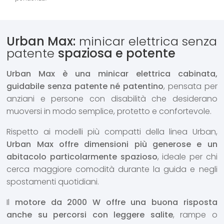
Urban Max:
minicar elettrica senza
patente
spaziosa e potente
Urban Max è una minicar elettrica cabinata,
guidabile senza patente né patentino
, pensata per
anziani e persone con disabilità che desiderano
muoversi in modo semplice, protetto e confortevole.
Rispetto ai modelli più compatti della linea Urban,
Urban Max offre dimensioni più generose e un
abitacolo particolarmente spazioso
, ideale per chi
cerca maggiore comodità durante la guida e negli
spostamenti quotidiani.
Il
motore da 2000 W offre una buona risposta
anche su percorsi con leggere salite
, rampe o