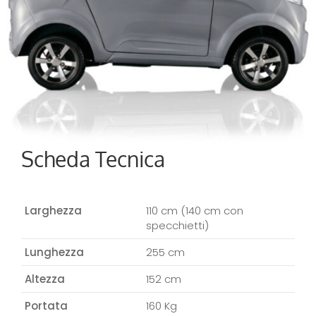
Scheda Tecnica
Larghezza
110 cm (140 cm con
specchietti)
Lunghezza
255 cm
Altezza
152 cm
Portata
160 Kg