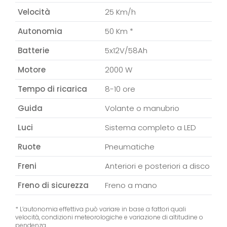
Velocità
25 Km/h
Autonomia
50 Km *
Batterie
5x12V/58Ah
Motore
2000 W
Tempo di ricarica
8-10 ore
Guida
Volante o manubrio
Luci
Sistema completo a LED
Ruote
Pneumatiche
Freni
Anteriori e posteriori a disco
Freno di sicurezza
Freno a mano
* L’autonomia effettiva può variare in base a fattori quali
velocità, condizioni meteorologiche e variazione di altitudine o
pendenza.