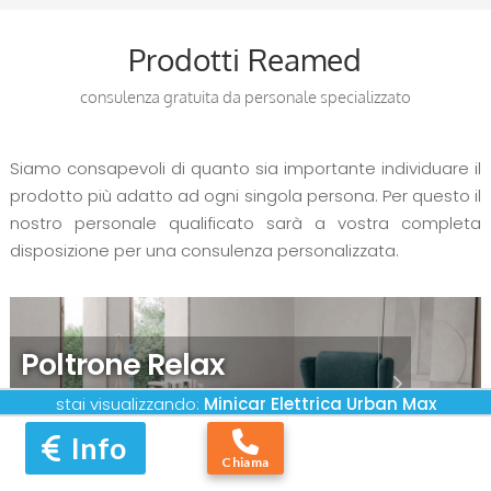
Prodotti Reamed
consulenza gratuita da personale specializzato
Siamo consapevoli di quanto sia importante individuare il
prodotto più adatto ad ogni singola persona. Per questo il
nostro personale qualificato sarà a vostra completa
disposizione per una consulenza personalizzata.
Poltrone Relax
prodotti artigianali italiani
stai visualizzando:
Minicar Elettrica
Urban Max
Info
Chiama