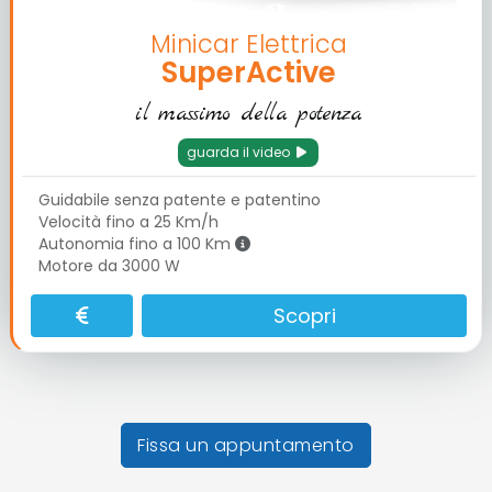
Minicar Elettrica
SuperActive
il massimo della potenza
guarda il video
Guidabile senza patente e patentino
Velocità fino a 25 Km/h
Autonomia fino a 100 Km
Motore da 3000 W
Scopri
Fissa un appuntamento