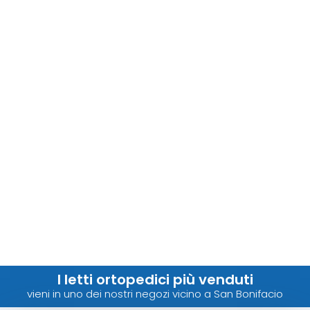
I letti ortopedici più venduti
vieni in uno dei nostri negozi vicino a San Bonifacio