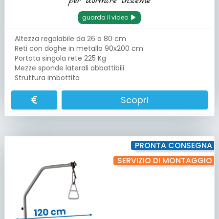
per dormire insieme
guarda il video
Altezza regolabile da 26 a 80 cm
Reti con doghe in metallo 90x200 cm
Portata singola rete 225 Kg
Mezze sponde laterali abbattibili
Struttura imbottita
Scopri
PRONTA CONSEGNA
SERVIZIO DI MONTAGGIO