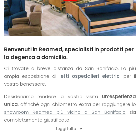
Benvenuti in Reamed, specialisti in prodotti per
la degenza a domicilio.
Ci trovate a breve distanza da San Bonifacio. La più
ampia esposizione di
letti ospedalieri elettrici
per il
vostro benessere.
Desideriamo rendere la vostra visita
un’esperienza
unica
, affinché ogni chilometro extra per raggiungere lo
showroom Reamed più vicino a San Bonifacio
sia
completamente giustificato.
Leggi tutto