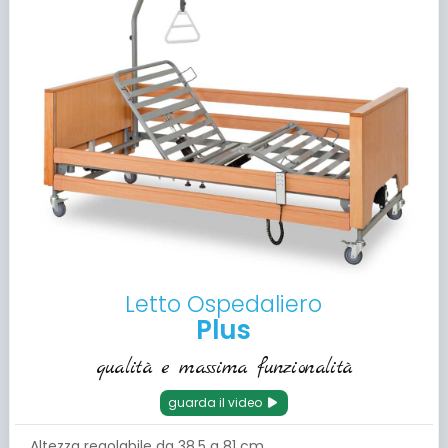
Letto Ospedaliero
Plus
qualità e massima funzionalità
guarda il video
Altezza regolabile da 38.5 a 81 cm