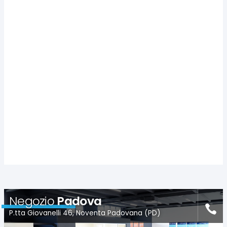
Negozio
Padova
P.tta Giovanelli 46, Noventa Padovana (PD)