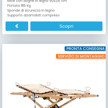
Rete con doghe in legno 90x215 cm
Portata 185 Kg
Sponde di sicurezza in legno
Supporto alzamalati compreso
Scopri
PRONTA CONSEGNA
SERVIZIO DI MONTAGGIO