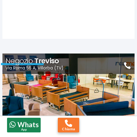
Negozio
Treviso
Via Roma 56 A, Villorba (TV)
Whats
Chiama
App