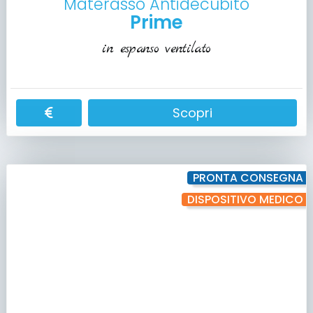
Materasso Antidecubito
Prime
in espanso ventilato
Scopri
PRONTA CONSEGNA
DISPOSITIVO MEDICO