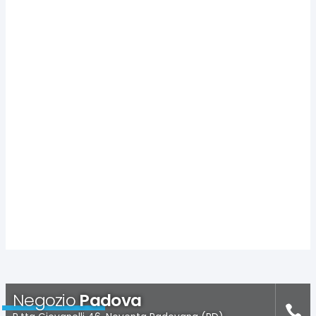
Negozio
Padova