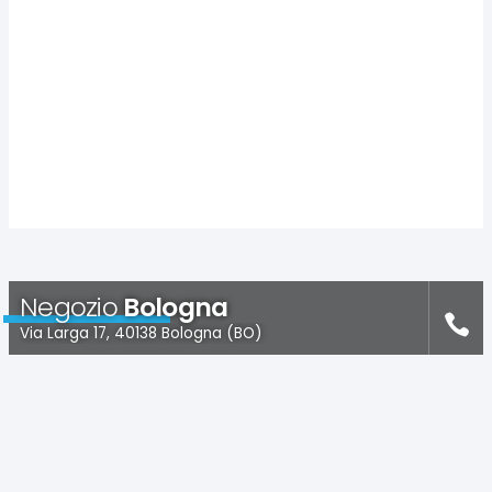
Negozio
Bologna
Via Larga 17, 40138 Bologna (BO)