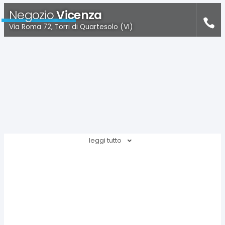
Negozio
Vicenza
Via Roma 72, Torri di Quartesolo (VI)
leggi tutto