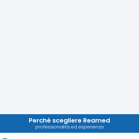
Perché scegliere Reamed
professionalità ed esperienza