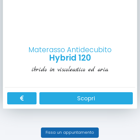
Materasso Antidecubito
Hybrid 120
ibrido in viscoleastico ed aria
Scopri
Fissa un appuntamento