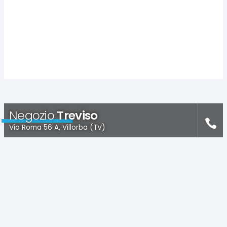
Negozio
Treviso
Via Roma 56 A, Villorba (TV)