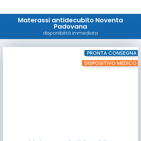
Materassi antidecubito Noventa
Padovana
disponibilità immediata
PRONTA CONSEGNA
DISPOSITIVO MEDICO