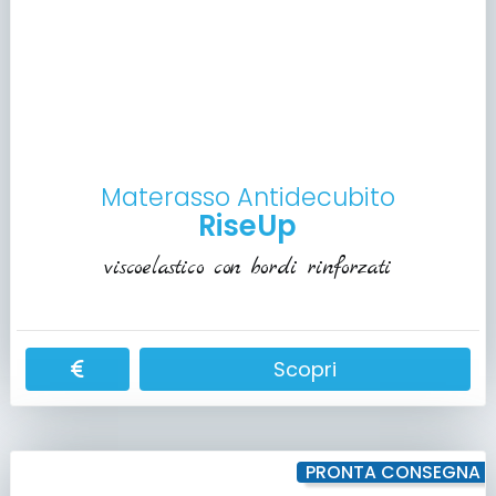
Materasso Antidecubito
RiseUp
viscoelastico con bordi rinforzati
Scopri
PRONTA CONSEGNA