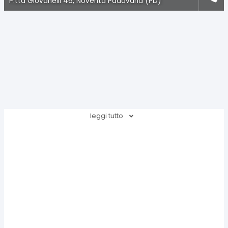
P.tta Giovanelli 46, Noventa Padovana (PD)
leggi tutto