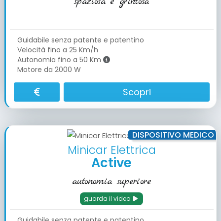
spaziosa e grintosa
Guidabile senza patente e patentino
Velocità fino a 25 Km/h
Autonomia fino a 50 Km
Motore da 2000 W
Scopri
DISPOSITIVO MEDICO
Minicar Elettrica
Active
autonomia superiore
guarda il video
Guidabile senza patente e patentino