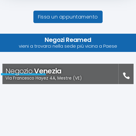
Fissa un appuntamento
Negozi Reamed
vieni a trovarci nella sede più vicina a Paese
Negozio
Venezia
Via Francesco Hayez 4A, Mestre (VE)