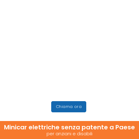
Chiama ora
Minicar elettriche senza patente a Paese
per anziani e disabili