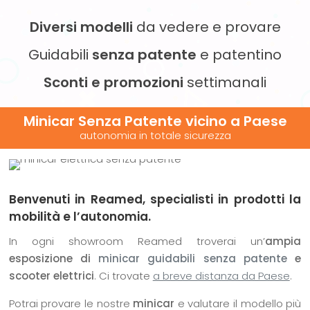
Diversi modelli
da vedere e provare
Guidabili
senza patente
e patentino
Sconti e promozioni
settimanali
Minicar Senza Patente vicino
a Paese
autonomia in totale sicurezza
Benvenuti in Reamed, specialisti in prodotti la
mobilità e l’autonomia.
In ogni showroom Reamed troverai un’
ampia
esposizione di
minicar guidabili senza patente
e
scooter elettrici
. Ci trovate
a breve distanza da Paese
.
Potrai provare le nostre
minicar
e valutare il modello più