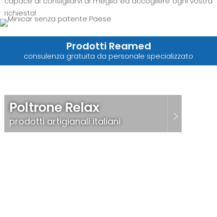
capace di consigliarvi al meglio ed accogliere ogni vostra
richiesta!
Prodotti Reamed
consulenza gratuita da personale specializzato
Poltrone Relax
prodotti artigianali italiani