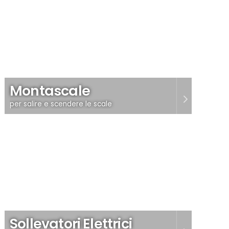
Montascale
per salire e scendere le scale
Sollevatori Elettrici