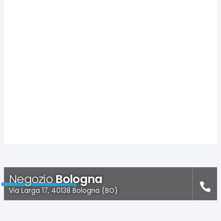
Negozio
Bologna
Via Larga 17, 40138 Bologna (BO)