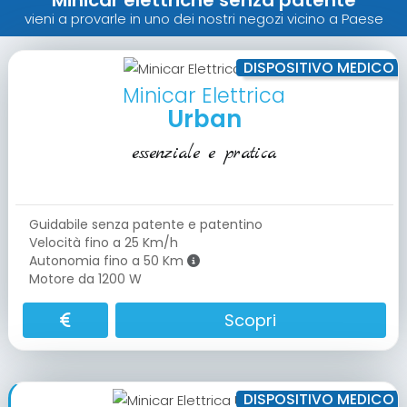
Minicar elettriche senza patente
vieni a provarle in uno dei nostri negozi vicino a Paese
DISPOSITIVO MEDICO
Minicar Elettrica
Urban
essenziale e pratica
Guidabile senza patente e patentino
Velocità fino a 25 Km/h
Autonomia fino a 50 Km
Motore da 1200 W
Scopri
DISPOSITIVO MEDICO