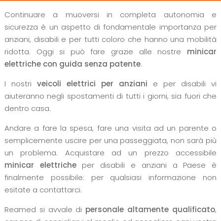
Continuare a muoversi in completa autonomia e
sicurezza è un aspetto di fondamentale importanza per
anziani, disabili e per tutti coloro che hanno una mobilità
ridotta. Oggi si può fare grazie alle nostre
minicar
elettriche con guida senza patente
.
I nostri
veicoli elettrici per anziani
e per disabili vi
aiuteranno negli spostamenti di tutti i giorni, sia fuori che
dentro casa.
Andare a fare la spesa, fare una visita ad un parente o
semplicemente uscire per una passeggiata, non sarà più
un problema. Acquistare ad un prezzo accessibile
minicar elettriche
per disabili e anziani a Paese è
finalmente possibile: per qualsiasi informazione non
esitate a contattarci.
Reamed si avvale di
personale altamente qualificato
,