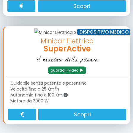
Scopri
DISPOSITIVO MEDICO
Minicar Elettrica
SuperActive
il massimo della potenza
guarda il video
Guidabile senza patente e patentino
Velocità fino a 25 Km/h
Autonomia fino a 100 Km
Motore da 3000 W
Scopri