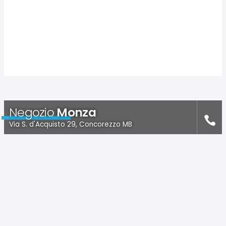
Negozio
Monza
Via S. d'Acquisto 29, Concorezzo MB