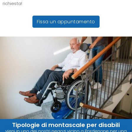
richiesta!
Fissa un appuntamento
Tipologie di montascale per disabili
vieni in uno dei nostri negozi vicino a Pordenone per una