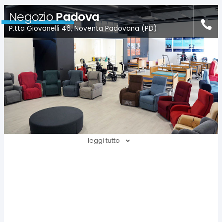
Negozio
Padova
P.tta Giovanelli 46, Noventa Padovana (PD)
leggi tutto