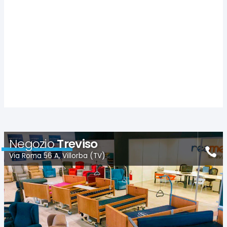
Negozio
Treviso
Via Roma 56 A, Villorba (TV)