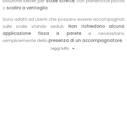
soluzione ideale per
scale strette
, con pianerottoli piccoli
o
scalini a ventaglio
.
Sono adatti ad utenti che possano essere accompagnati
sulle scale stando seduti.
Non richiedono alcuna
applicazione fissa a parete
e necessitano
semplicemente della
presenza di un accompagnatore
.
Leggi tutto