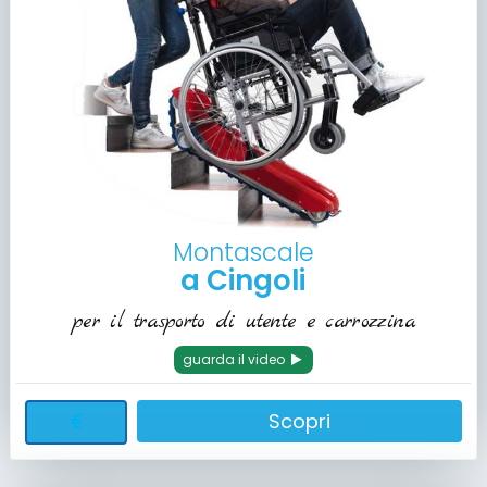
Montascale
a Cingoli
per il trasporto di utente e carrozzina
guarda il video
Scopri