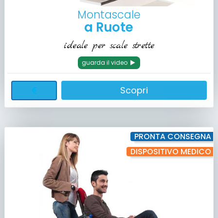
Montascale
a Ruote
ideale per scale strette
guarda il video
Scopri
PRONTA CONSEGNA
DISPOSITIVO MEDICO