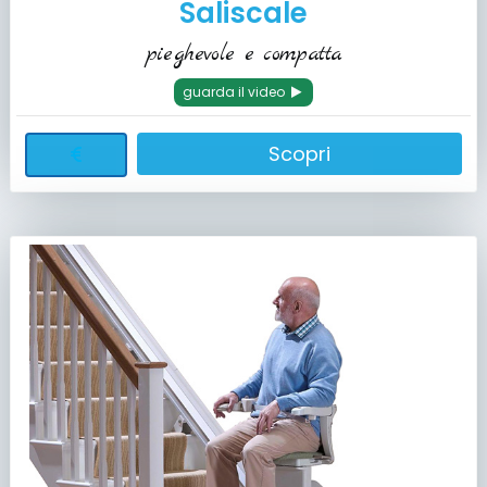
Saliscale
pieghevole e compatta
guarda il video
Scopri