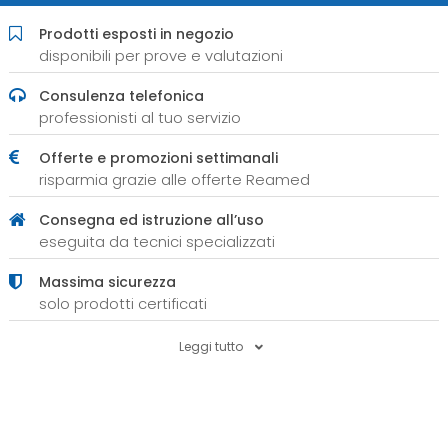
Prodotti esposti in negozio
disponibili per prove e valutazioni
Consulenza telefonica
professionisti al tuo servizio
Offerte e promozioni settimanali
risparmia grazie alle offerte Reamed
Consegna ed istruzione all’uso
eseguita da tecnici specializzati
Massima sicurezza
solo prodotti certificati
Leggi tutto