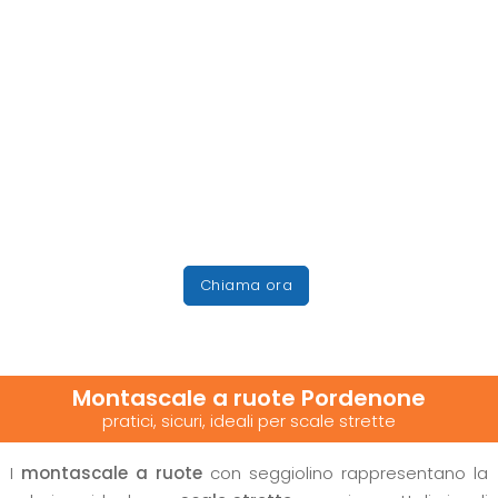
Chiama ora
Montascale a ruote Pordenone
pratici, sicuri, ideali per scale strette
I
montascale a ruote
con seggiolino rappresentano la