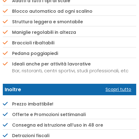
Adatti a tutti i tipi di scale
Blocco automatico ad ogni scalino
Struttura leggera e smontabile
Maniglie regolabili in altezza
Braccioli ribaltabili
Pedana poggiapiedi
Ideali anche per attività lavorative
Bar, ristoranti, centri sportivi, studi professionali, etc
Inoltre
Scopri tutto
Prezzo imbattibile!
Offerte e Promozioni settimanali
Consegna ed istruzione all’uso in 48 ore
Detrazioni fiscali