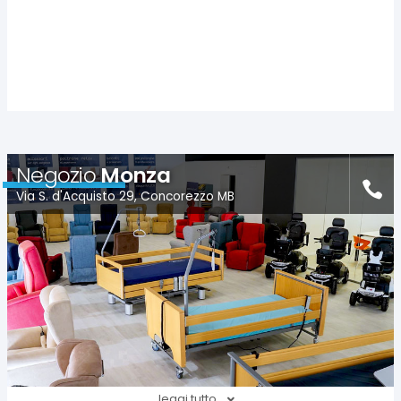
Negozio
Monza
Via S. d'Acquisto 29, Concorezzo MB
leggi tutto