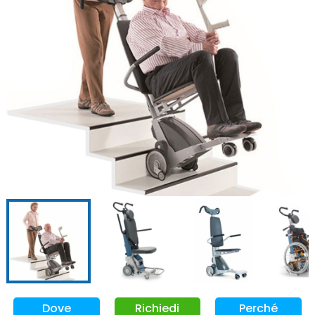
Dove
Richiedi
Perché