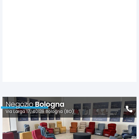
Negozio
Bologna
Via Larga 17, 40138 Bologna (BO)