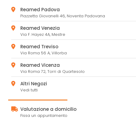
Reamed Padova
Piazzetta Giovanelli 46,
Noventa Padovana
Reamed Venezia
Via F. Hayez 4A,
Mestre
Reamed Treviso
Via Roma 56 A,
Villorba
Reamed Vicenza
Via Roma 72,
Torri di Quartesolo
Altri Negozi
Vedi tutti
Valutazione a domicilio
Fissa un appuntamento