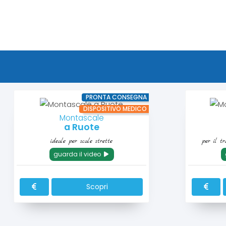
PRONTA CONSEGNA
DISPOSITIVO MEDICO
Montascale
a Ruote
ideale per scale strette
per il tr
guarda il video
Scopri