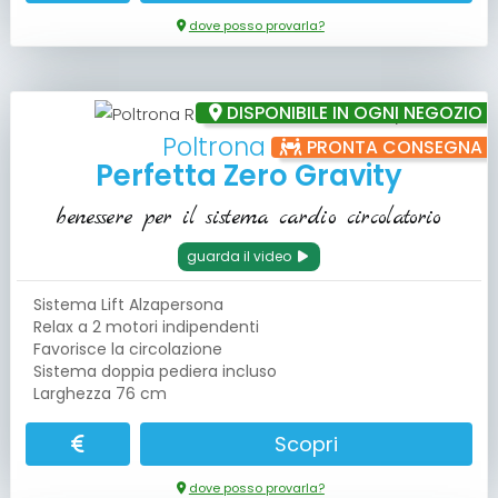
dove posso provarla?
DISPONIBILE IN OGNI NEGOZIO
Poltrona Relax
PRONTA CONSEGNA
Perfetta Zero Gravity
benessere per il sistema cardio circolatorio
guarda il video
Sistema Lift Alzapersona
Relax a 2 motori indipendenti
Favorisce la circolazione
Sistema doppia pediera incluso
Larghezza 76 cm
Scopri
dove posso provarla?