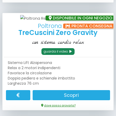
DISPONIBILE IN OGNI NEGOZIO
Poltrona Relax
PRONTA CONSEGNA
TreCuscini Zero Gravity
con sistema cardio relax
guarda il video
Sistema Lift Alzapersona
Relax a 2 motori indipendenti
Favorisce la circolazione
Doppia pediera e schienale imbottito
Larghezza 76 cm
Scopri
dove posso provarla?