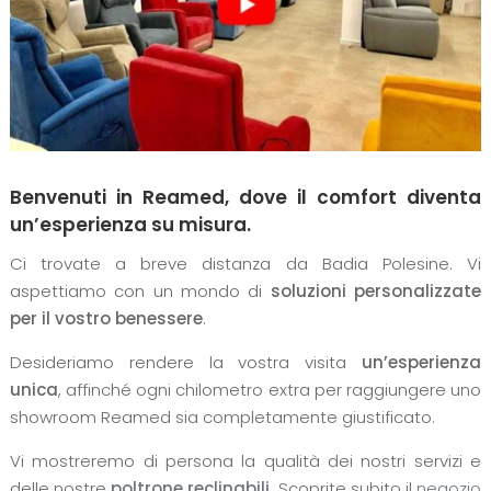
Benvenuti in Reamed, dove il comfort diventa
un’esperienza su misura.
Ci trovate a breve distanza da Badia Polesine. Vi
aspettiamo con un mondo di
soluzioni personalizzate
per il vostro benessere
.
Desideriamo rendere la vostra visita
un’esperienza
unica
, affinché ogni chilometro extra per raggiungere uno
showroom Reamed sia completamente giustificato.
Vi mostreremo di persona la qualità dei nostri servizi e
delle nostre
poltrone reclinabili
. Scoprite subito il
negozio