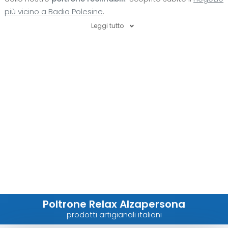
più vicino a Badia Polesine
.
Leggi tutto
Poltrone Relax Alzapersona
prodotti artigianali italiani