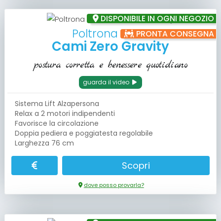
DISPONIBILE IN OGNI NEGOZIO
Poltrona Relax
PRONTA CONSEGNA
Cami Zero Gravity
postura corretta e benessere quotidiano
guarda il video
Sistema Lift Alzapersona
Relax a 2 motori indipendenti
Favorisce la circolazione
Doppia pediera e poggiatesta regolabile
Larghezza 76 cm
Scopri
dove posso provarla?