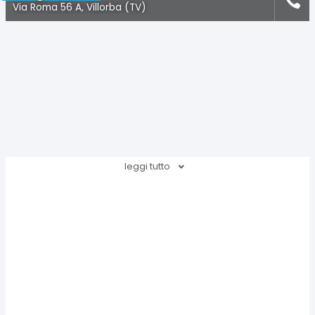
Via Roma 56 A, Villorba (TV)
leggi tutto