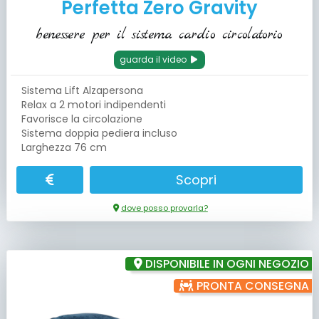
Perfetta Zero Gravity
benessere per il sistema cardio circolatorio
guarda il video
Sistema Lift Alzapersona
Relax a 2 motori indipendenti
Favorisce la circolazione
Sistema doppia pediera incluso
Larghezza 76 cm
Scopri
dove posso provarla?
DISPONIBILE IN OGNI NEGOZIO
PRONTA CONSEGNA