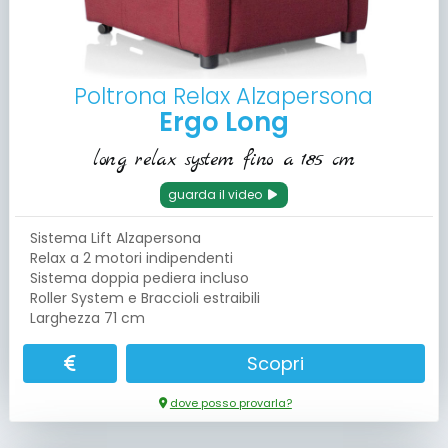
Poltrona Relax Alzapersona
Ergo Long
long relax system fino a 185 cm
guarda il video
Sistema Lift Alzapersona
Relax a 2 motori indipendenti
Sistema doppia pediera incluso
Roller System e Braccioli estraibili
Larghezza 71 cm
Scopri
dove posso provarla?