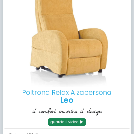
Poltrona Relax Alzapersona
Leo
il comfort incontra il design
guarda il video