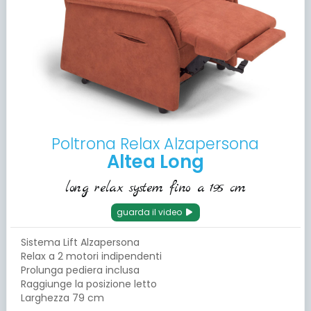
Poltrona Relax Alzapersona
Altea Long
long relax system fino a 195 cm
guarda il video
Sistema Lift Alzapersona
Relax a 2 motori indipendenti
Prolunga pediera inclusa
Raggiunge la posizione letto
Larghezza 79 cm