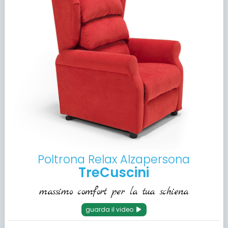
Poltrona Relax Alzapersona
TreCuscini
massimo comfort per la tua schiena
guarda il video