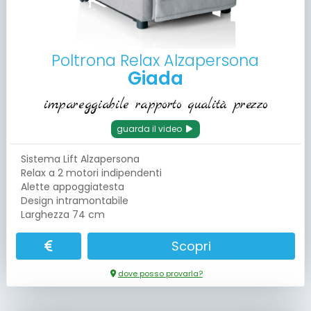
Poltrona Relax Alzapersona
Giada
impareggiabile rapporto qualità prezzo
guarda il video
Sistema Lift Alzapersona
Relax a 2 motori indipendenti
Alette appoggiatesta
Design intramontabile
Larghezza 74 cm
Scopri
dove posso provarla?