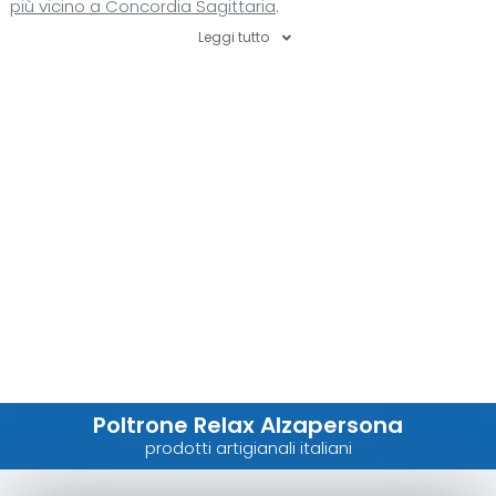
più vicino a Concordia Sagittaria
.
Leggi tutto
Poltrone Relax Alzapersona
prodotti artigianali italiani