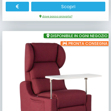
Scopri
dove posso provarla?
DISPONIBILE IN OGNI NEGOZIO
PRONTA CONSEGNA