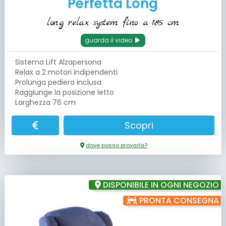
Perfetta Long
long relax system fino a 185 cm
guarda il video
Sistema Lift Alzapersona
Relax a 2 motori indipendenti
Prolunga pediera inclusa
Raggiunge la posizione letto
Larghezza 76 cm
Scopri
dove posso provarla?
DISPONIBILE IN OGNI NEGOZIO
PRONTA CONSEGNA