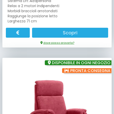
Sistema Lift Alzapersona
Relax a 2 motori indipendenti
Morbidi braccioli arrotondati
Raggiunge la posizione letto
Larghezza 71 cm
Scopri
dove posso provarla?
DISPONIBILE IN OGNI NEGOZIO
PRONTA CONSEGNA