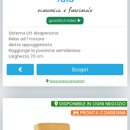
economica e funzionale
guarda il video
Sistema Lift Alzapersona
Relax ad 1 motore
Alette appoggiatesta
Raggiunge la posizione semidistesa
Larghezza 70 cm
Scopri
dove posso provarla?
DISPONIBILE IN OGNI NEGOZIO
PRONTA CONSEGNA