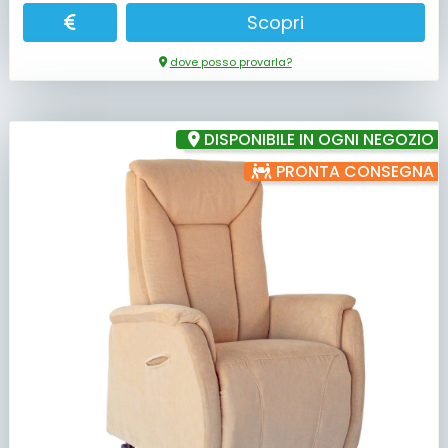
Scopri
dove posso provarla?
DISPONIBILE IN OGNI NEGOZIO
PRONTA CONSEGNA