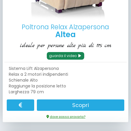
Poltrona Relax Alzapersona
Altea
ideale per persone alte più di 175 cm
guarda il video
Sistema Lift Alzapersona
Relax a 2 motori indipendenti
Schienale Alto
Raggiunge la posizione letto
Larghezza 79 cm
Scopri
dove posso provarla?