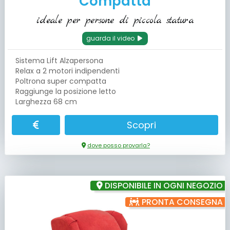
Compatta
ideale per persone di piccola statura
guarda il video
Sistema Lift Alzapersona
Relax a 2 motori indipendenti
Poltrona super compatta
Raggiunge la posizione letto
Larghezza 68 cm
Scopri
dove posso provarla?
DISPONIBILE IN OGNI NEGOZIO
PRONTA CONSEGNA