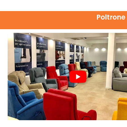
Poltrone 