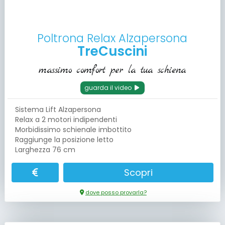
Poltrona Relax Alzapersona
TreCuscini
massimo comfort per la tua schiena
guarda il video
Sistema Lift Alzapersona
Relax a 2 motori indipendenti
Morbidissimo schienale imbottito
Raggiunge la posizione letto
Larghezza 76 cm
Scopri
dove posso provarla?