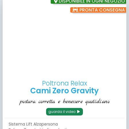
DISPONIBILE IN OGNI NEGOZIO
PRONTA CONSEGNA
Poltrona Relax
Cami Zero Gravity
postura corretta e benessere quotidiano
guarda il video
Sistema Lift Alzapersona