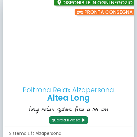
DISPONIBILE IN OGNI NEGOZIO
PRONTA CONSEGNA
Poltrona Relax Alzapersona
Altea Long
long relax system fino a 195 cm
guarda il video
Sistema Lift Alzapersona