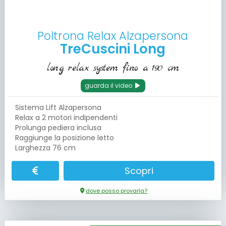
Poltrona Relax Alzapersona
TreCuscini Long
long relax system fino a 190 cm
guarda il video
Sistema Lift Alzapersona
Relax a 2 motori indipendenti
Prolunga pediera inclusa
Raggiunge la posizione letto
Larghezza 76 cm
Scopri
dove posso provarla?