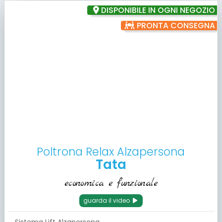
DISPONIBILE IN OGNI NEGOZIO
PRONTA CONSEGNA
Poltrona Relax Alzapersona
Tata
economica e funzionale
guarda il video
Sistema Lift Alzapersona