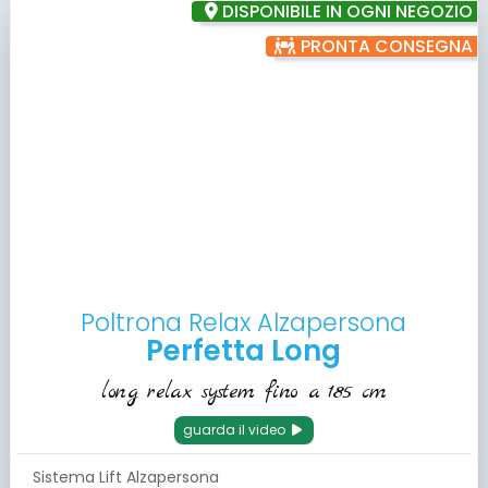
DISPONIBILE IN OGNI NEGOZIO
PRONTA CONSEGNA
Poltrona Relax Alzapersona
Perfetta Long
long relax system fino a 185 cm
guarda il video
Sistema Lift Alzapersona