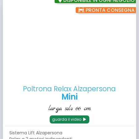
DISPONIBILE IN OGNI NEGOZIO
PRONTA CONSEGNA
Poltrona Relax Alzapersona
Mini
larga solo 66 cm
guarda il video
Sistema Lift Alzapersona