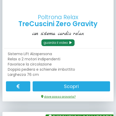
Poltrona Relax
TreCuscini Zero Gravity
con sistema cardio relax
guarda il video
Sistema Lift Alzapersona
Relax a 2 motori indipendenti
Favorisce la circolazione
Doppia pediera e schienale imbottito
Larghezza 76 cm
Scopri
dove posso provarla?