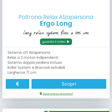
Poltrona Relax Alzapersona
Ergo Long
long relax system fino a 185 cm
guarda il video
Sistema Lift Alzapersona
Relax a 2 motori indipendenti
Sistema doppia pediera incluso
Roller System e Braccioli estraibili
Larghezza 71 cm
Scopri
dove posso provarla?