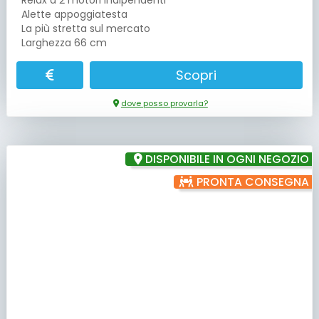
Relax a 2 motori indipendenti
Alette appoggiatesta
La più stretta sul mercato
Larghezza 66 cm
Scopri
dove posso provarla?
DISPONIBILE IN OGNI NEGOZIO
PRONTA CONSEGNA