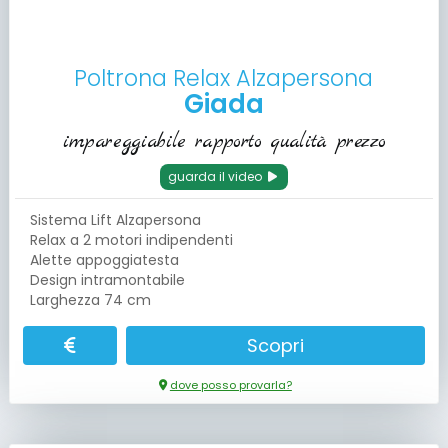
Poltrona Relax Alzapersona
Giada
impareggiabile rapporto qualità prezzo
guarda il video
Sistema Lift Alzapersona
Relax a 2 motori indipendenti
Alette appoggiatesta
Design intramontabile
Larghezza 74 cm
Scopri
dove posso provarla?