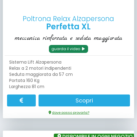
Poltrona Relax Alzapersona
Perfetta XL
meccanica rinforzata e seduta maggiorata
guarda il video
Sistema Lift Alzapersona
Relax a 2 motori indipendenti
Seduta maggiorata da 57 cm
Portata 160 Kg
Larghezza 81 cm
Scopri
dove posso provarla?
DISPONIBILE IN OGNI NEGOZIO