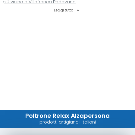
più vicino a Villafranca Padovana
.
Leggi tutto
Poltrone Relax Alzapersona
prodotti artigianali italiani