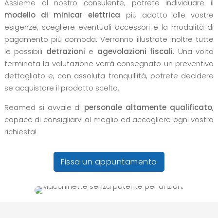
Assieme al nostro consulente, potrete individuare il
modello di minicar elettrica
più adatto alle vostre
esigenze, scegliere eventuali accessori e la modalità di
pagamento più comoda. Verranno illustrate inoltre tutte
le possibili
detrazioni
e
agevolazioni fiscali
. Una volta
terminata la valutazione verrà consegnato un preventivo
dettagliato e, con assoluta tranquillità, potrete decidere
se acquistare il prodotto scelto.
Reamed si avvale di
personale altamente qualificato
,
capace di consigliarvi al meglio ed accogliere ogni vostra
richiesta!
Fissa un appuntamento