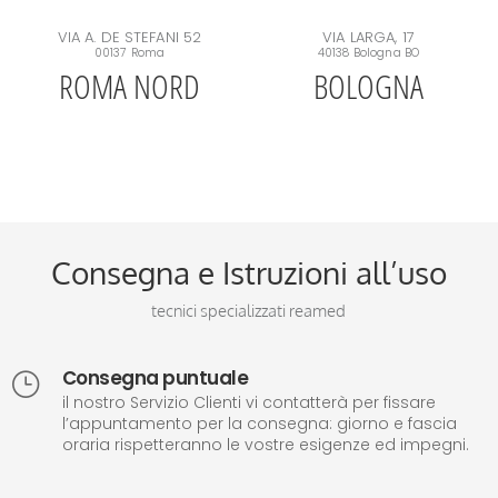
VIA A. DE STEFANI 52
VIA LARGA, 17
00137 Roma
40138 Bologna BO
ROMA NORD
BOLOGNA
Consegna e Istruzioni all’uso
tecnici specializzati reamed
Consegna puntuale
}
il nostro Servizio Clienti vi contatterà per fissare
l’appuntamento per la consegna: giorno e fascia
oraria rispetteranno le vostre esigenze ed impegni.