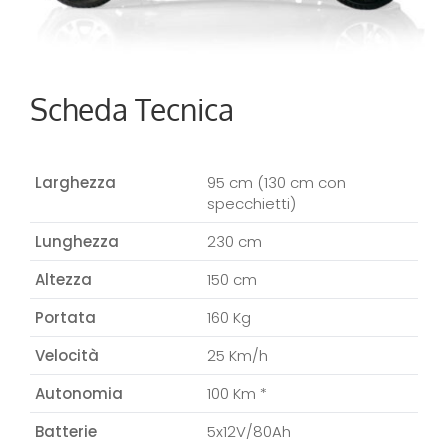
Scheda Tecnica
Larghezza
95 cm (130 cm con
specchietti)
Lunghezza
230 cm
Altezza
150 cm
Portata
160 Kg
Velocità
25 Km/h
Autonomia
100 Km *
Batterie
5x12V/80Ah