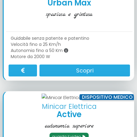
Urban Max
spaziosa e grintosa
Guidabile senza patente e patentino
Velocità fino a 25 Km/h
Autonomia fino a 50 Km
Motore da 2000 W
Scopri
DISPOSITIVO MEDICO
Minicar Elettrica
Active
autonomia superiore
guarda il video