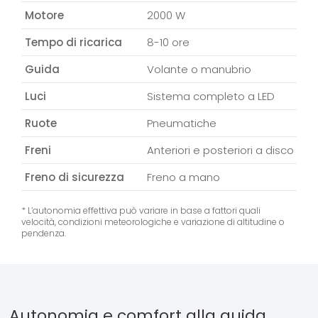
Motore
2000 W
Tempo di ricarica
8-10 ore
Guida
Volante o manubrio
Luci
Sistema completo a LED
Ruote
Pneumatiche
Freni
Anteriori e posteriori a disco
Freno di sicurezza
Freno a mano
* L’autonomia effettiva può variare in base a fattori quali
velocità, condizioni meteorologiche e variazione di altitudine o
pendenza.
Autonomia e comfort alla guida