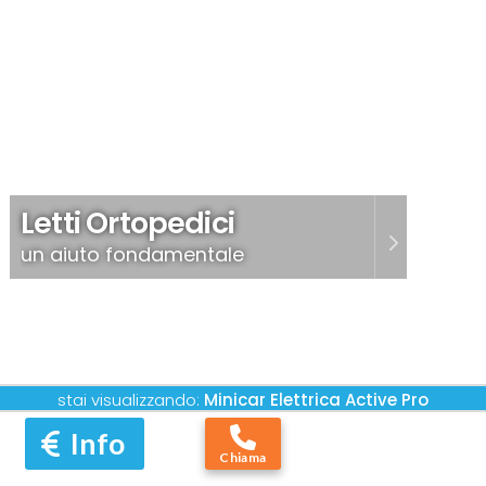
Letti Ortopedici
un aiuto fondamentale
stai visualizzando:
Minicar Elettrica
Active Pro
Info
Chiama