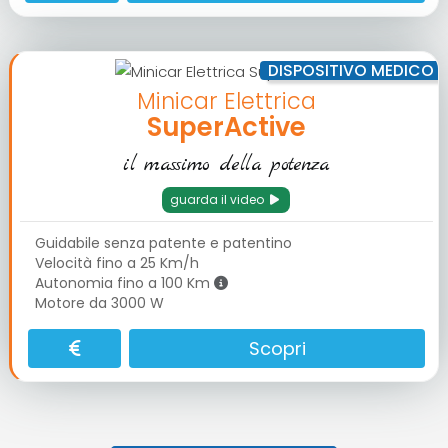
DISPOSITIVO MEDICO
Minicar Elettrica
SuperActive
il massimo della potenza
guarda il video
Guidabile senza patente e patentino
Velocità fino a 25 Km/h
Autonomia fino a 100 Km
Motore da 3000 W
Scopri