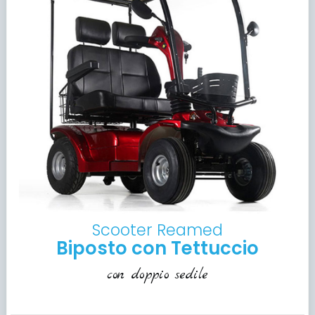
Scooter Reamed
Biposto con Tettuccio
con doppio sedile