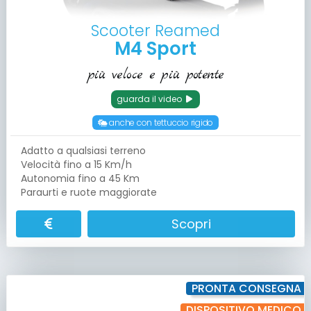
Scooter Reamed
M4 Sport
più veloce e più potente
guarda il video
anche con tettuccio rigido
Adatto a qualsiasi terreno
Velocità fino a 15 Km/h
Autonomia fino a 45 Km
Paraurti e ruote maggiorate
Scopri
PRONTA CONSEGNA
DISPOSITIVO MEDICO