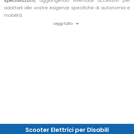
specializzato
, aggiungendo eventuali accessori per
adattarli alle vostre esigenze specifiche di autonomia e
mobilità.
Leggi tutto
Scooter Elettrici per Disabili