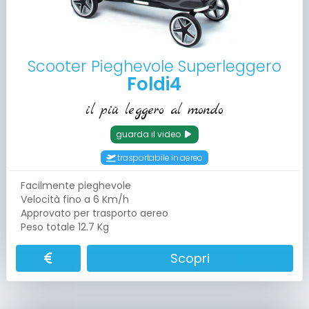
Scooter Pieghevole Superleggero
Foldi4
il più leggero al mondo
guarda il video
trasportabile in aereo
Facilmente pieghevole
Velocità fino a 6 Km/h
Approvato per trasporto aereo
Peso totale 12.7 Kg
Scopri