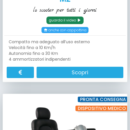
lo scooter per tutti i giorni
guarda il video
anche con cappottina
Compatto ma adeguato all’uso esterno
Velocità fino a 10 Km/h
Autonomia fino a 30 Km
4 ammortizzatori indipendenti
Scopri
PRONTA CONSEGNA
DISPOSITIVO MEDICO