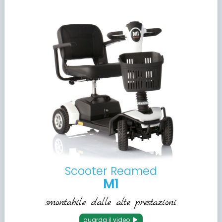
Scooter Reamed
M1
smontabile dalle alte prestazioni
guarda il video