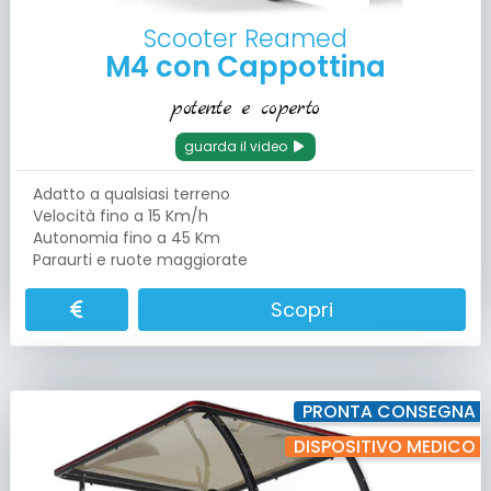
Scooter Reamed
M4 con Cappottina
potente e coperto
guarda il video
Adatto a qualsiasi terreno
Velocità fino a 15 Km/h
Autonomia fino a 45 Km
Paraurti e ruote maggiorate
Scopri
PRONTA CONSEGNA
DISPOSITIVO MEDICO