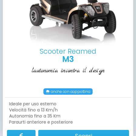
Scooter Reamed
M3
l'autonomia incontra il design
anche con cappottina
Ideale per uso esterno
Velocità fino a 13 Km/h
Autonomia fino a 35 Km
Paraurti anteriore e posteriore
Scopri