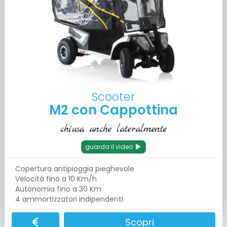
Scooter
M2 con Cappottina
chiusa anche lateralmente
guarda il video
Copertura antipioggia pieghevole
Velocità fino a 10 Km/h
Autonomia fino a 30 Km
4 ammortizzatori indipendenti
Scopri