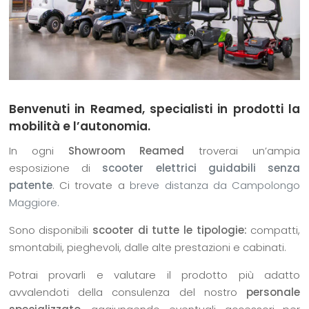
Benvenuti in Reamed, specialisti in prodotti la
mobilità e l’autonomia.
In ogni
Showroom Reamed
troverai un’ampia
esposizione di
scooter elettrici guidabili senza
patente
. Ci trovate a
breve distanza da Campolongo
Maggiore.
Sono disponibili
scooter di tutte le tipologie:
compatti,
smontabili, pieghevoli, dalle alte prestazioni e cabinati.
Potrai provarli e valutare il prodotto più adatto
avvalendoti della consulenza del nostro
personale