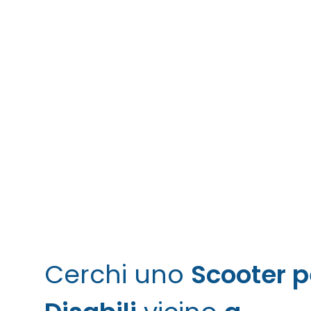
Poltron
Poltron
Cerchi uno
Scooter p