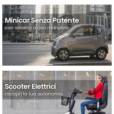
Minicar Senza Patente
con volante o con manubrio
Scooter Elettrici
riscopri la tua autonomia