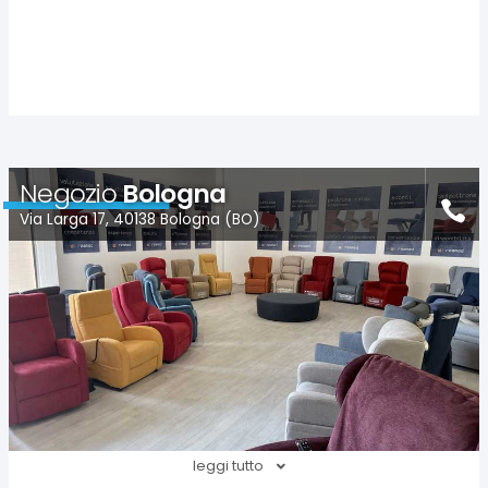
Negozio
Bologna
Via Larga 17, 40138 Bologna (BO)
leggi tutto