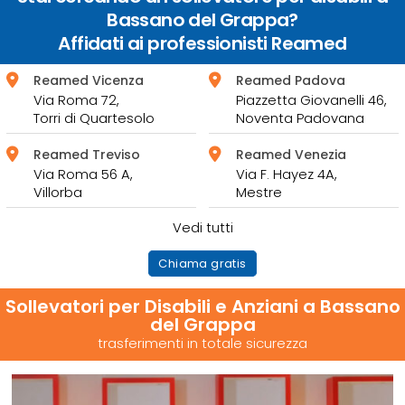
Bassano del Grappa?
Affidati ai professionisti Reamed
Reamed Vicenza
Reamed Padova
Via Roma 72,
Piazzetta Giovanelli 46,
Torri di Quartesolo
Noventa Padovana
Reamed Treviso
Reamed Venezia
Via Roma 56 A,
Via F. Hayez 4A,
Villorba
Mestre
Vedi tutti
Chiama gratis
Sollevatori per Disabili e Anziani a Bassano
del Grappa
trasferimenti in totale sicurezza