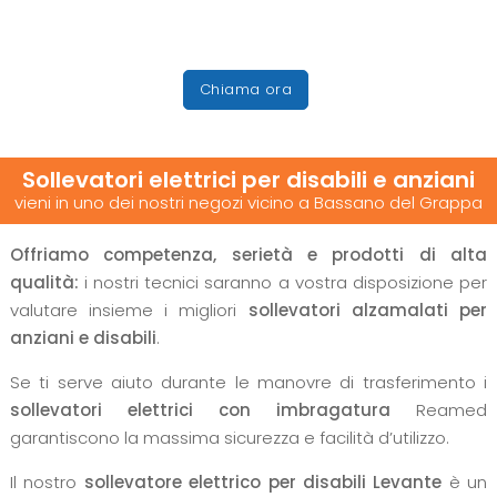
Chiama ora
Sollevatori elettrici per disabili e anziani
vieni in uno dei nostri negozi vicino a Bassano del Grappa
Offriamo competenza, serietà e prodotti di alta
qualità:
i nostri tecnici saranno a vostra disposizione per
valutare insieme i migliori
sollevatori alzamalati per
anziani e disabili
.
Se ti serve aiuto durante le manovre di trasferimento i
sollevatori elettrici con imbragatura
Reamed
garantiscono la massima sicurezza e facilità d’utilizzo.
Il nostro
sollevatore elettrico per disabili Levante
è un