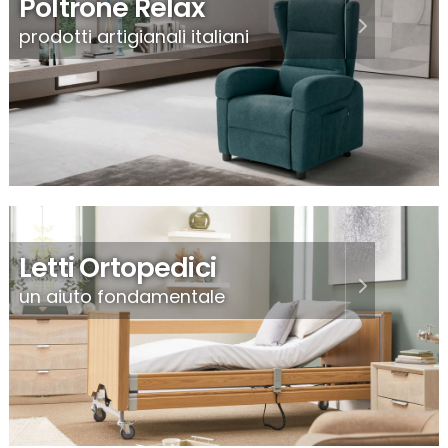
Poltrone Relax
prodotti artigianali italiani
Letti Ortopedici
un aiuto fondamentale