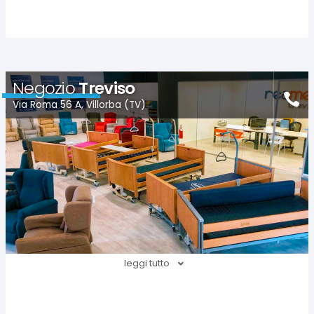
Negozio
Treviso
Via Roma 56 A, Villorba (TV)
leggi tutto