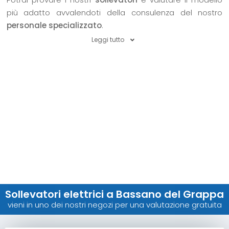
più adatto avvalendoti della consulenza del nostro
personale specializzato
.
Leggi tutto
Sollevatori elettrici a Bassano del Grappa
vieni in uno dei nostri negozi per una valutazione gratuita