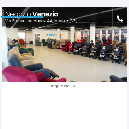
Negozio
Venezia
Via Francesco Hayez 4A, Mestre (VE)
leggi tutto