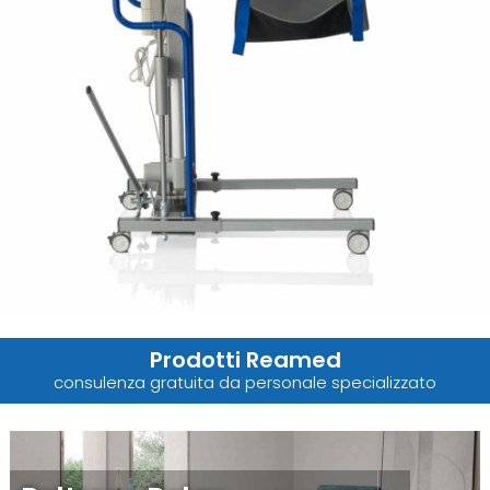
Prodotti Reamed
consulenza gratuita da personale specializzato