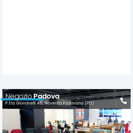
Negozio
Padova
P.tta Giovanelli 46, Noventa Padovana (PD)