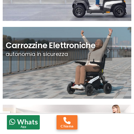
Carrozzine Elettroniche
autonomia in sicurezza
Whats
Montascale
Chiama
App
per salire e scendere le scale