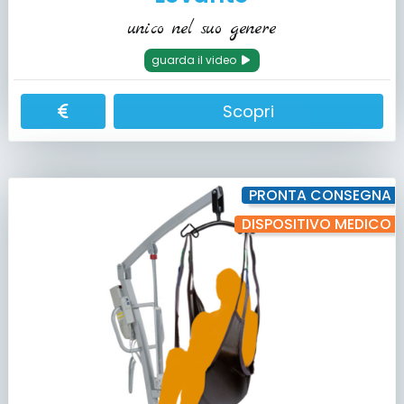
unico nel suo genere
guarda il video
Scopri
PRONTA CONSEGNA
DISPOSITIVO MEDICO