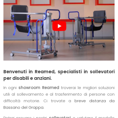
Benvenuti in Reamed, specialisti in sollevatori
per disabili e anziani.
In ogni
showroom Reamed
troverai le migliori soluzioni
utili al sollevamento e al trasferimento di persone con
difficoltà motorie. Ci trovate a
breve distanza da
Bassano del Grappa
.
Potrai provare i nostri
sollevatori
e valutare il modello