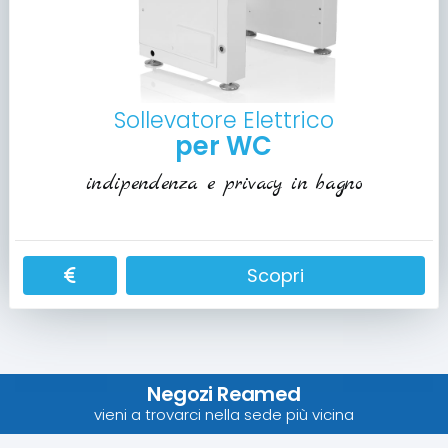
Sollevatore Elettrico
per WC
indipendenza e privacy in bagno
Scopri
Negozi Reamed
vieni a trovarci nella sede più vicina