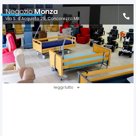
Negozio
Monza
Via S. d'Acquisto 29, Concorezzo MB
leggi tutto