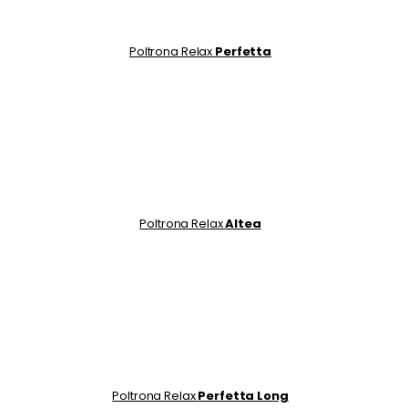
Poltrona Relax
Perfetta
Poltrona Relax
Altea
Poltrona Relax
Perfetta Long