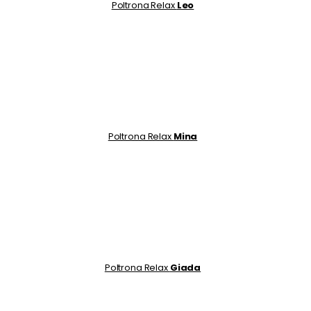
Poltrona Relax
Leo
Poltrona Relax
Mina
Poltrona Relax
Giada