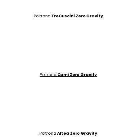
Poltrona
TreCuscini Zero Gravity
Poltrona
Cami Zero Gravity
Poltrona
Altea Zero Gravity