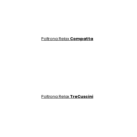
Poltrona Relax
Compatta
Poltrona Relax
TreCuscini