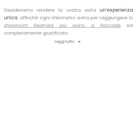
Desideriamo rendere la vostra visita
un’esperienza
unica
, affinché ogni chilometro extra per raggiungere lo
showroom Reamed più vicino a Roncade
sia
completamente giustificato.
Leggi tutto