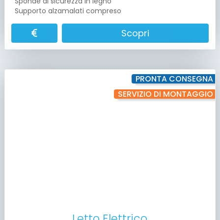
Sponde di sicurezza in legno
Supporto alzamalati compreso
Scopri
PRONTA CONSEGNA
SERVIZIO DI MONTAGGIO
Letto Elettrico