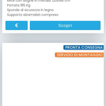
Rete con doghe in metallo 120x195 cm
Portata 185 Kg
Sponde di sicurezza in legno
Supporto alzamalati compreso
Scopri
PRONTA CONSEGNA
SERVIZIO DI MONTAGGIO