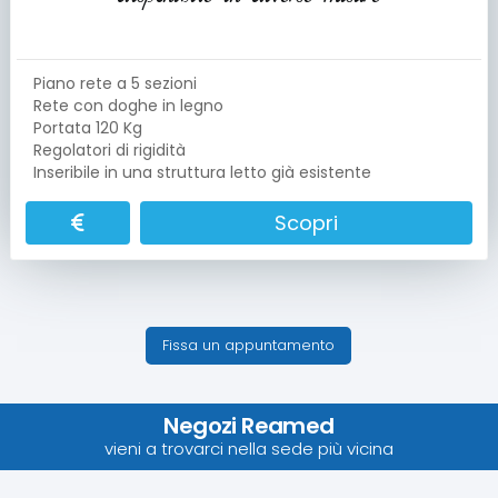
Piano rete a 5 sezioni
Rete con doghe in legno
Portata 120 Kg
Regolatori di rigidità
Inseribile in una struttura letto già esistente
Scopri
Fissa un appuntamento
Negozi Reamed
vieni a trovarci nella sede più vicina