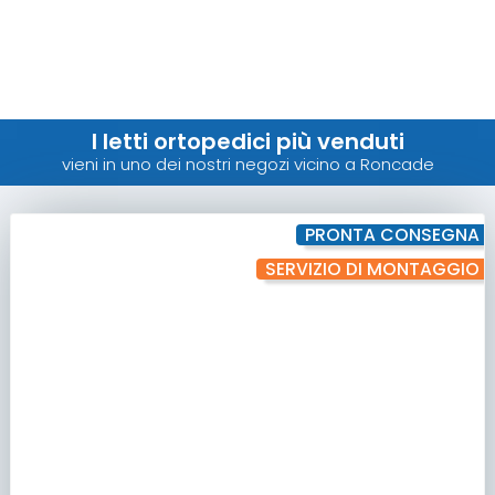
I letti ortopedici più venduti
vieni in uno dei nostri negozi vicino a Roncade
PRONTA CONSEGNA
SERVIZIO DI MONTAGGIO