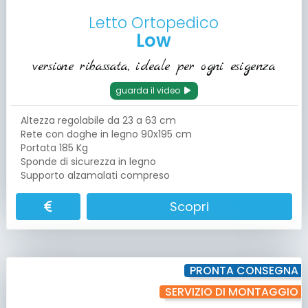
Letto Ortopedico
Low
versione ribassata, ideale per ogni esigenza
guarda il video
Altezza regolabile da 23 a 63 cm
Rete con doghe in legno 90x195 cm
Portata 185 Kg
Sponde di sicurezza in legno
Supporto alzamalati compreso
Scopri
PRONTA CONSEGNA
SERVIZIO DI MONTAGGIO