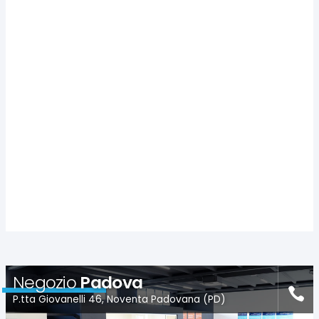
Negozio
Padova
P.tta Giovanelli 46, Noventa Padovana (PD)