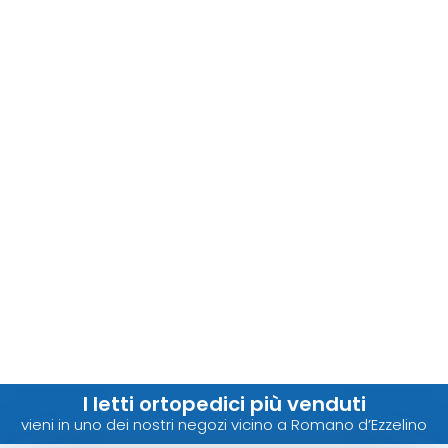
I letti ortopedici più venduti
vieni in uno dei nostri negozi vicino a Romano d’Ezzelino