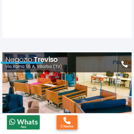
Negozio
Treviso
Via Roma 56 A, Villorba (TV)
Whats
Chiama
App