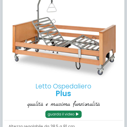
Letto Ospedaliero
Plus
qualità e massima funzionalità
guarda il video
Altezza regolabile da 38.5 a 81 cm