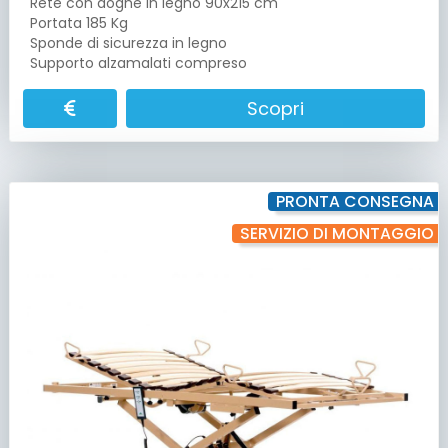
Rete con doghe in legno 90x215 cm
Portata 185 Kg
Sponde di sicurezza in legno
Supporto alzamalati compreso
Scopri
PRONTA CONSEGNA
SERVIZIO DI MONTAGGIO