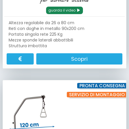
per dormire insieme
guarda il video
Altezza regolabile da 26 a 80 cm
Reti con doghe in metallo 90x200 cm
Portata singola rete 225 Kg
Mezze sponde laterali abbattibili
Struttura imbottita
Scopri
PRONTA CONSEGNA
SERVIZIO DI MONTAGGIO