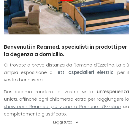
Benvenuti in Reamed, specialisti in prodotti per
la degenza a domicilio.
Ci trovate a breve distanza da Romano d’Ezzelino. La più
ampia esposizione di
letti ospedalieri elettrici
per il
vostro benessere.
Desideriamo rendere la vostra visita
un’esperienza
unica
, affinché ogni chilometro extra per raggiungere lo
showroom Reamed più vicino a Romano d’Ezzelino
sia
completamente giustificato.
Leggi tutto