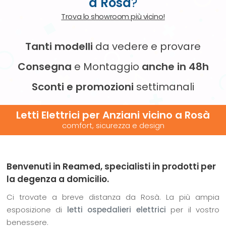
a Rosà
?
Trova lo showroom più vicino!
Tanti modelli
da vedere e provare
Consegna
e Montaggio
anche in 48h
Sconti e promozioni
settimanali
Letti Elettrici per Anziani vicino
a Rosà
comfort, sicurezza e design
Benvenuti in Reamed, specialisti in prodotti per
la degenza a domicilio.
Ci trovate a breve distanza da Rosà. La più ampia
esposizione di
letti ospedalieri elettrici
per il vostro
benessere.