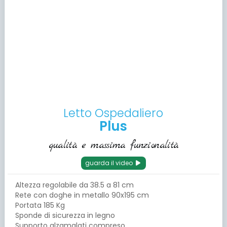
Letto Ospedaliero
Plus
qualità e massima funzionalità
guarda il video
Altezza regolabile da 38.5 a 81 cm
Rete con doghe in metallo 90x195 cm
Portata 185 Kg
Sponde di sicurezza in legno
Supporto alzamalati compreso