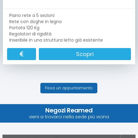
Piano rete a 5 sezioni
Rete con doghe in legno
Portata 120 Kg
Regolatori di rigidità
Inseribile in una struttura letto già esistente
Scopri
Fissa un appuntamento
Negozi Reamed
vieni a trovarci nella sede più vicina