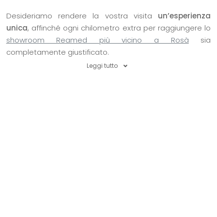
Desideriamo rendere la vostra visita
un’esperienza
unica
, affinché ogni chilometro extra per raggiungere lo
showroom Reamed più vicino a Rosà
sia
completamente giustificato.
Leggi tutto