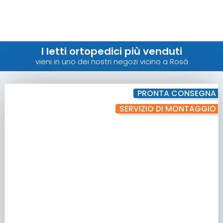
I letti ortopedici più venduti
vieni in uno dei nostri negozi vicino a Rosà
PRONTA CONSEGNA
SERVIZIO DI MONTAGGIO