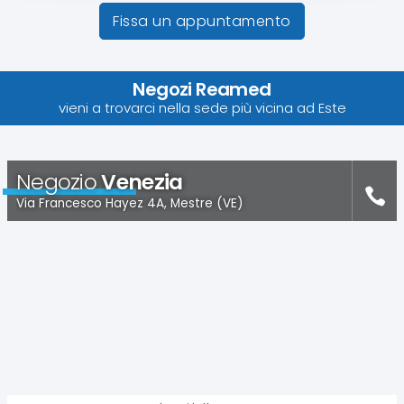
Fissa un appuntamento
Negozi Reamed
vieni a trovarci nella sede più vicina ad Este
Negozio
Venezia
Via Francesco Hayez 4A, Mestre (VE)