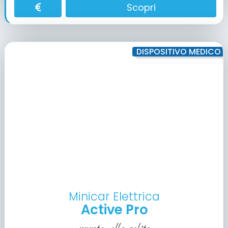
Scopri
DISPOSITIVO MEDICO
Minicar Elettrica
Active Pro