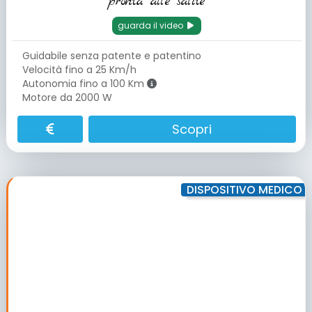
pronta alle salite
guarda il video
Guidabile senza patente e patentino
Velocità fino a 25 Km/h
Autonomia fino a 100 Km
Motore da 2000 W
Scopri
DISPOSITIVO MEDICO