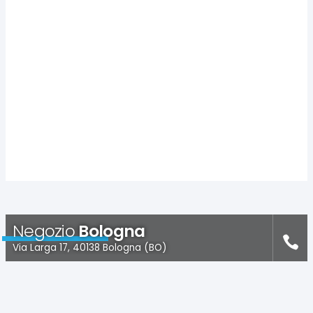
Negozio
Bologna
Via Larga 17, 40138 Bologna (BO)