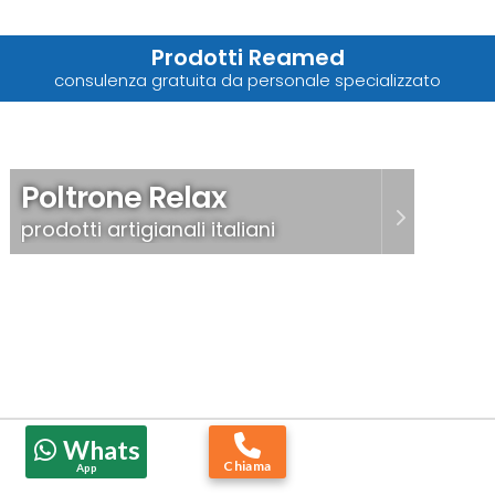
Prodotti Reamed
consulenza gratuita da personale specializzato
Poltrone Relax
prodotti artigianali italiani
Whats
Chiama
App
Letti Ortopedici