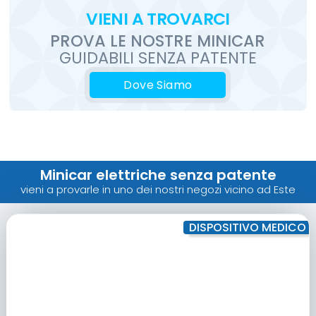
VIENI
A TROVARCI
PROVA LE
NOSTRE
MINICAR
GUIDABILI SENZA PATENTE
Dove Siamo
Minicar elettriche senza patente
vieni a provarle in uno dei nostri negozi vicino ad Este
DISPOSITIVO MEDICO