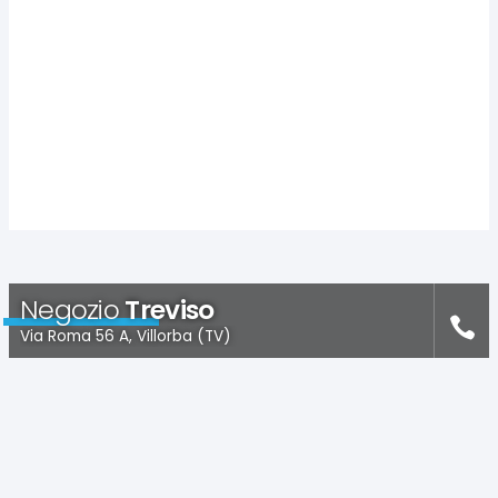
Negozio
Treviso
Via Roma 56 A, Villorba (TV)