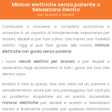
Minicar elettriche senza patente a
Selvazzano Dentro
per anziani e disabili
Continuare a muoversi in completa autonomia e
sicurezza è un aspetto di fondamentale importanza per
anziani, disabili e per tutti coloro che hanno una mobilità
ridotta. Oggi si può fare grazie alle nostre
minicar
elettriche con guida senza patente
.
I nostri
veicoli elettrici per anziani
e per disabili vi
aiuteranno negli spostamenti di tutti i giorni, sia fuori che
dentro casa.
Andare a fare la spesa, fare una visita ad un parente o
semplicemente uscire per una passeggiata, non sarà più
un problema. Acquistare ad un prezzo accessibile
minicar elettriche
per disabili e anziani a Selvazzano
Dentro è finalmente possibile: per qualsiasi informazione