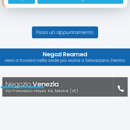
Fissa un appuntamento
Negozi Reamed
vieni a trovarci nella sede più vicina a Selvazzano Dentro
Negozio
Venezia
Via Francesco Hayez 4A, Mestre (VE)