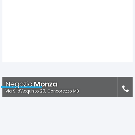
Negozio
Monza
Via S. d'Acquisto 29, Concorezzo MB