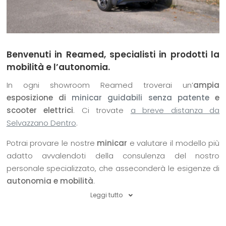
Benvenuti in Reamed, specialisti in prodotti la
mobilità e l’autonomia.
In ogni showroom Reamed troverai un’
ampia
esposizione di
minicar guidabili senza patente
e
scooter elettrici
. Ci trovate
a breve distanza da
Selvazzano Dentro
.
Potrai provare le nostre
minicar
e valutare il modello più
adatto avvalendoti della consulenza del nostro
personale specializzato, che asseconderà le esigenze di
autonomia e mobilità
.
Leggi tutto