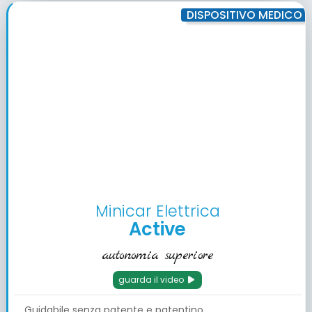
DISPOSITIVO MEDICO
Minicar Elettrica
Active
autonomia superiore
guarda il video
Guidabile senza patente e patentino