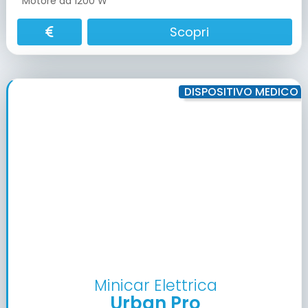
Motore da 1200 W
Scopri
DISPOSITIVO MEDICO
Minicar Elettrica
Urban Pro