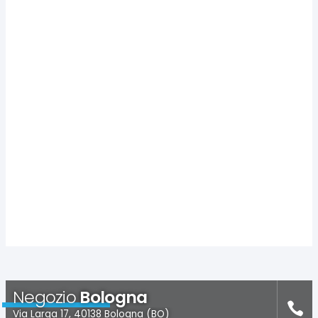
Negozio
Bologna
Via Larga 17, 40138 Bologna (BO)