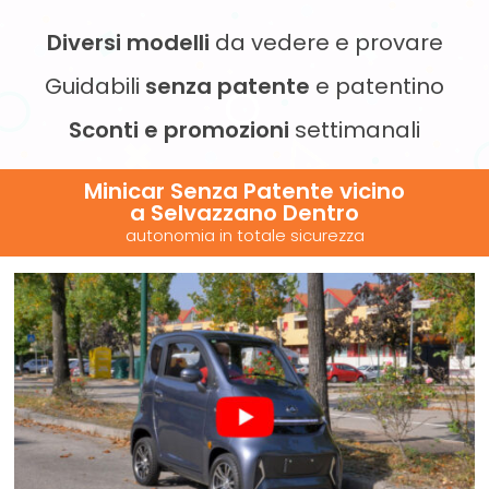
Diversi modelli
da vedere e provare
Guidabili
senza patente
e patentino
Sconti e promozioni
settimanali
Minicar Senza Patente vicino
a Selvazzano Dentro
autonomia in totale sicurezza