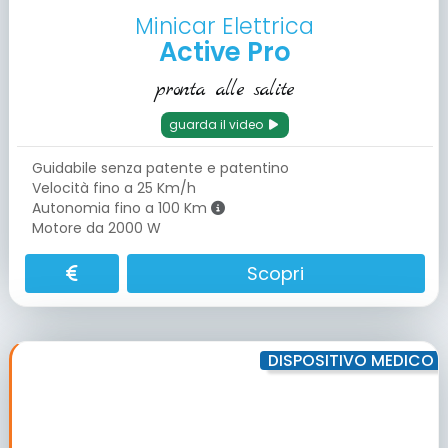
Minicar Elettrica
Active Pro
pronta alle salite
guarda il video
Guidabile senza patente e patentino
Velocità fino a 25 Km/h
Autonomia fino a 100 Km
Motore da 2000 W
Scopri
DISPOSITIVO MEDICO