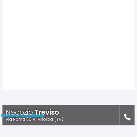
Negozio
Treviso
Via Roma 56 A, Villorba (TV)