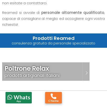
non esitate a contattarci.
Reamed si avvale di
personale altamente qualificato
,
capace di consigliarvi al meglio ed accogliere ogni vostra
richiesta!
Prodotti Reamed
consulenza gratuita da personale specializzato
Poltrone Relax
prodotti artigianali italiani
Whats
Chiama
App