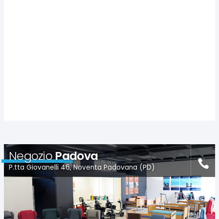
Negozio
Padova
P.tta Giovanelli 46, Noventa Padovana (PD)