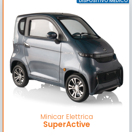
DISPOSITIVO MEDICO
Minicar Elettrica
SuperActive