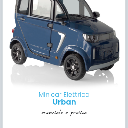
Minicar Elettrica
Urban
essenziale e pratica