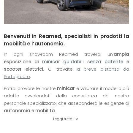
Benvenuti in Reamed, specialisti in prodotti la
mobilità e l’autonomia.
In ogni showroom Reamed troverai un’
ampia
esposizione di
minicar guidabili senza patente
e
scooter elettrici
. Ci trovate
a breve distanza da
Portogruaro
.
Potrai provare le nostre
minicar
e valutare il modello più
adatto avvalendoti della consulenza del nostro
personale specializzato, che asseconderà le esigenze di
autonomia e mobilità
.
Leggi tutto