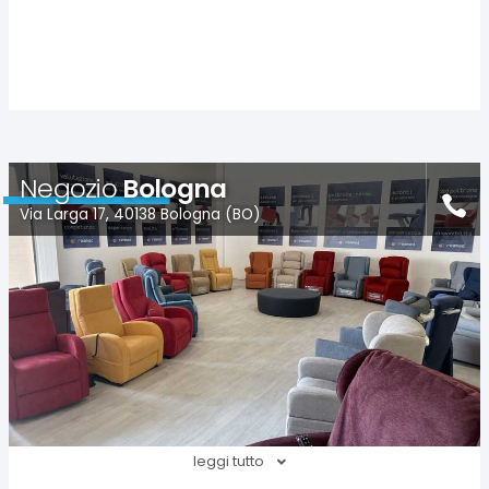
Negozio
Bologna
Via Larga 17, 40138 Bologna (BO)
leggi tutto