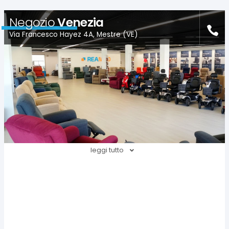
Negozio
Venezia
Via Francesco Hayez 4A, Mestre (VE)
leggi tutto