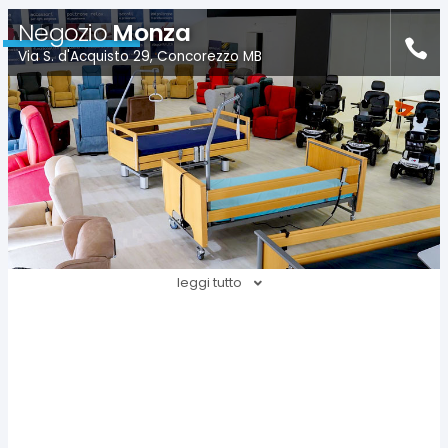
Negozio
Monza
Via S. d'Acquisto 29, Concorezzo MB
leggi tutto