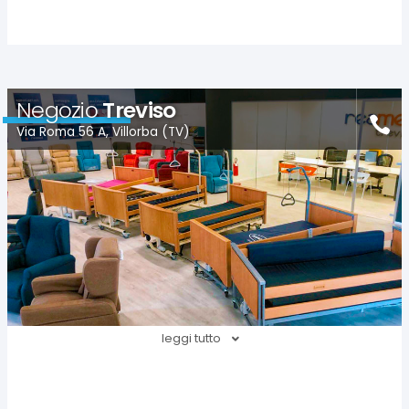
Negozio
Treviso
Via Roma 56 A, Villorba (TV)
leggi tutto