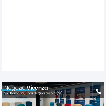
Negozio
Vicenza
Via Roma 72, Torri di Quartesolo (VI)