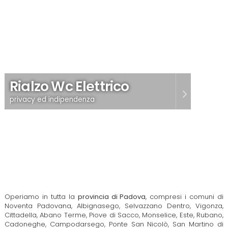
Rialzo Wc Elettrico
privacy ed indipendenza
Operiamo in tutta la
provincia di Padova
, compresi i comuni di
Noventa Padovana
,
Albignasego
,
Selvazzano Dentro
,
Vigonza
,
Cittadella
,
Abano Terme
,
Piove di Sacco
,
Monselice
,
Este
,
Rubano
,
Cadoneghe, Campodarsego, Ponte San Nicolò, San Martino di