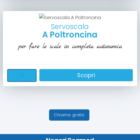
Servoscala
A Poltroncina
per fare le scale in completa autonomia
Scopri
Chiama gratis