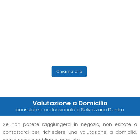
Chiama ora
Valutazione a Domicilio
consulenza professionale a Selvazzano Dentro
Se non potete raggiungerci in negozio, non esitate a
contattarci per richiedere una valutazione a domicilio,
senza nessun obbligo di acquisto.