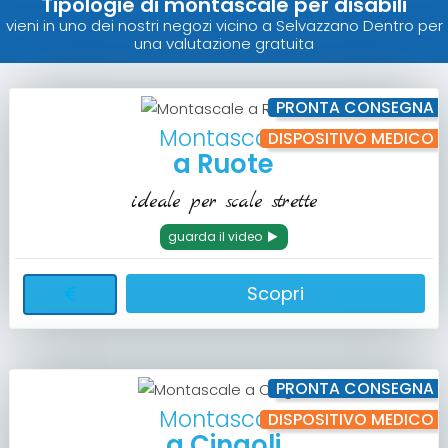
Tipologie di montascale per disabili
vieni in uno dei nostri negozi vicino a Selvazzano Dentro per
una valutazione gratuita
PRONTA CONSEGNA
Montascale
DISPOSITIVO MEDICO
a Ruote
ideale per scale strette
guarda il video
Scopri
PRONTA CONSEGNA
Montascale
DISPOSITIVO MEDICO
a Cingoli