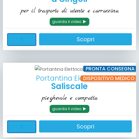
per il trasporto di utente e carrozzina
guarda il video
Scopri
PRONTA CONSEGNA
Portantina Elettrica
DISPOSITIVO MEDICO
Saliscale
pieghevole e compatta
guarda il video
Scopri