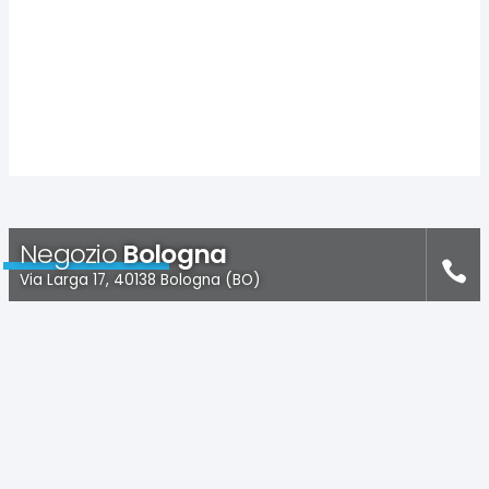
Negozio
Bologna
Via Larga 17, 40138 Bologna (BO)