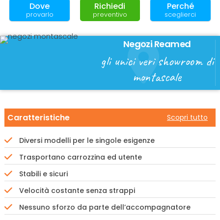
Dove
Richiedi
Perché
provarlo
preventivo
sceglierci
Negozi Reamed
gli unici veri showroom di
montascale
Caratteristiche
Scopri tutto
Diversi modelli per le singole esigenze
Trasportano carrozzina ed utente
Stabili e sicuri
Velocità costante senza strappi
Nessuno sforzo da parte dell’accompagnatore