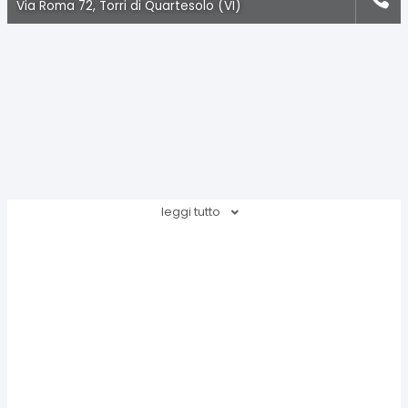
Via Roma 72, Torri di Quartesolo (VI)
leggi tutto