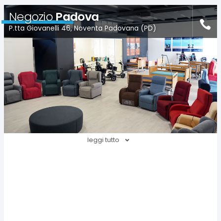
Negozio
Padova
P.tta Giovanelli 46, Noventa Padovana (PD)
leggi tutto