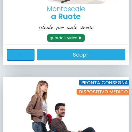
Montascale
a Ruote
ideale per scale strette
guarda il video
Scopri
PRONTA CONSEGNA
DISPOSITIVO MEDICO