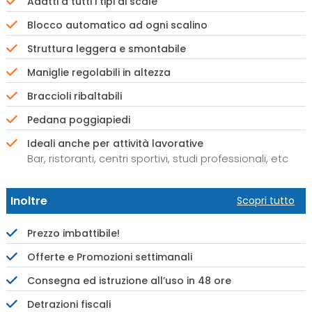
Adatti a tutti i tipi di scale
Blocco automatico ad ogni scalino
Struttura leggera e smontabile
Maniglie regolabili in altezza
Braccioli ribaltabili
Pedana poggiapiedi
Ideali anche per attività lavorative
Bar, ristoranti, centri sportivi, studi professionali, etc
Inoltre
Scopri tutto
Prezzo imbattibile!
Offerte e Promozioni settimanali
Consegna ed istruzione all’uso in 48 ore
Detrazioni fiscali