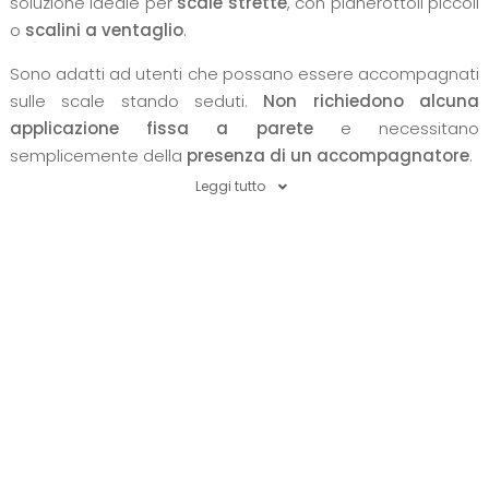
soluzione ideale per
scale strette
, con pianerottoli piccoli
o
scalini a ventaglio
.
Sono adatti ad utenti che possano essere accompagnati
sulle scale stando seduti.
Non richiedono alcuna
applicazione fissa a parete
e necessitano
semplicemente della
presenza di un accompagnatore
.
Leggi tutto