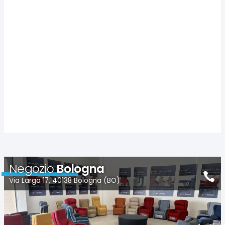
Negozio
Bologna
Via Larga 17, 40138 Bologna (BO)