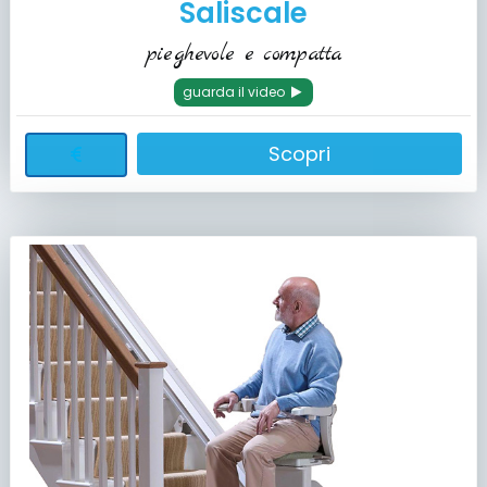
Saliscale
pieghevole e compatta
guarda il video
Scopri