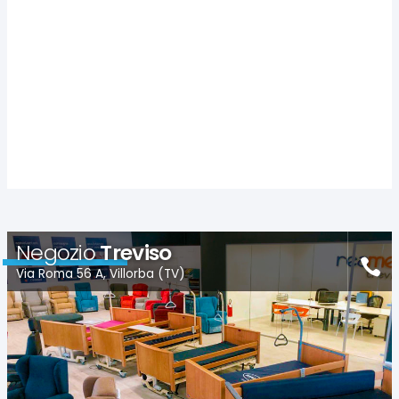
Negozio
Treviso
Via Roma 56 A, Villorba (TV)