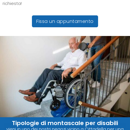
richiesta!
Fissa un appuntamento
Tipologie di montascale per disabili
vieni in uno dei nostri negozi vicino a Cittadella per una