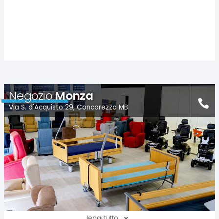
Negozio
Monza
Via S. d'Acquisto 29, Concorezzo MB
leggi tutto