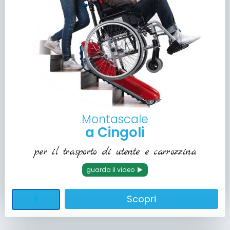
Montascale
a Cingoli
per il trasporto di utente e carrozzina
guarda il video
Scopri