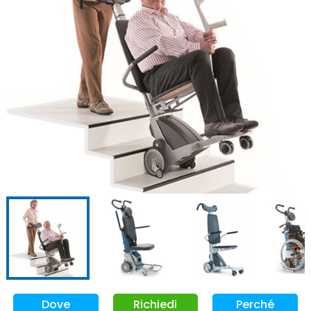
Dove
Richiedi
Perché