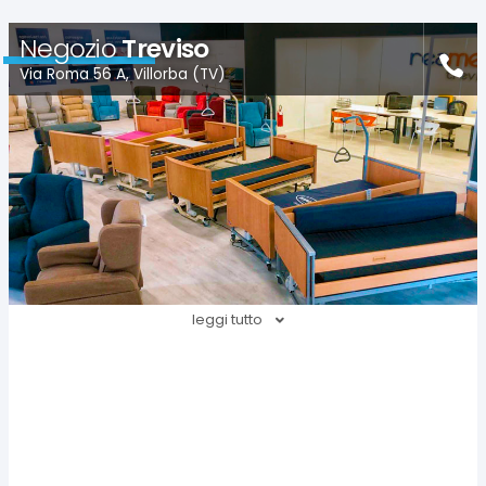
Negozio
Treviso
Via Roma 56 A, Villorba (TV)
leggi tutto