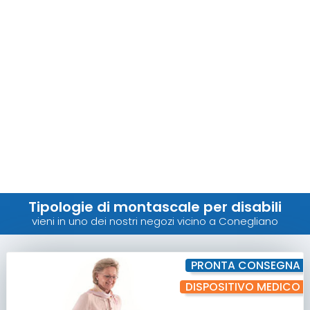
Tipologie di montascale per disabili
vieni in uno dei nostri negozi vicino a Conegliano
PRONTA CONSEGNA
DISPOSITIVO MEDICO