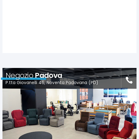
Negozio
Padova
P.tta Giovanelli 46, Noventa Padovana (PD)