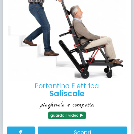
Portantina Elettrica
Saliscale
pieghevole e compatta
guarda il video
Scopri