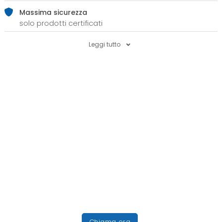
Massima sicurezza
solo prodotti certificati
Leggi tutto
Chiama ora