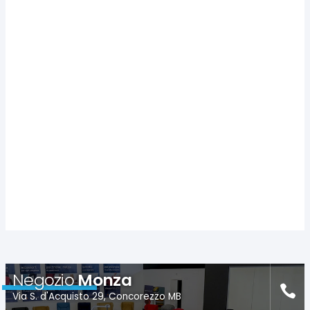
Negozio
Monza
Via S. d'Acquisto 29, Concorezzo MB