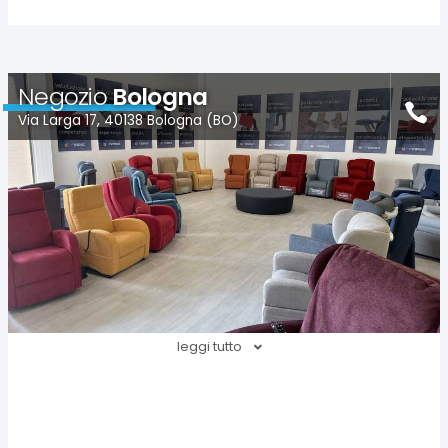
Negozio
Bologna
Via Larga 17, 40138 Bologna (BO)
leggi tutto