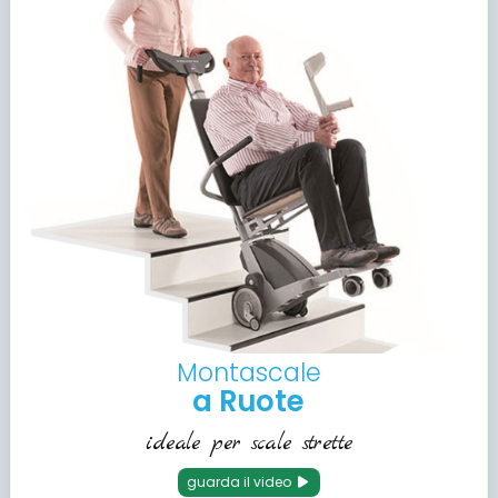
Montascale
a Ruote
ideale per scale strette
guarda il video