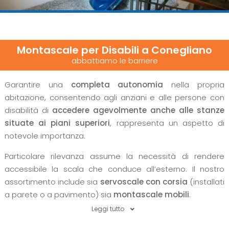
Montascale per Disabili a Conegliano
abbattiamo le barriere
Garantire una
completa autonomia
nella propria
abitazione, consentendo agli anziani e alle persone con
disabilità di
accedere agevolmente anche alle stanze
situate ai piani superiori
, rappresenta un aspetto di
notevole importanza.
Particolare rilevanza assume la necessità di rendere
accessibile la scala che conduce all’esterno. Il nostro
assortimento include sia
servoscale con corsia
(installati
a parete o a pavimento) sia
montascale mobili
.
Leggi tutto