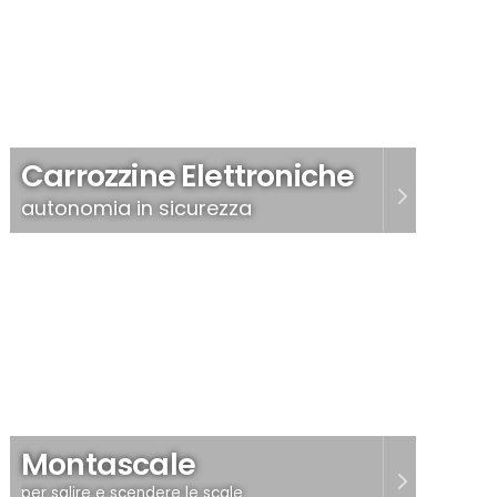
Carrozzine Elettroniche
autonomia in sicurezza
Montascale
per salire e scendere le scale