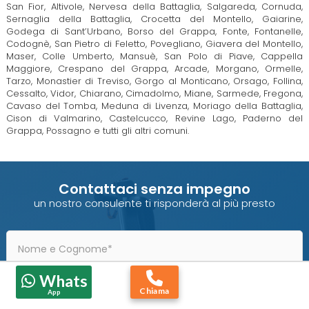
San Fior, Altivole, Nervesa della Battaglia, Salgareda, Cornuda,
Sernaglia della Battaglia, Crocetta del Montello, Gaiarine,
Godega di Sant’Urbano, Borso del Grappa, Fonte, Fontanelle,
Codognè, San Pietro di Feletto, Povegliano, Giavera del Montello,
Maser, Colle Umberto, Mansuè, San Polo di Piave, Cappella
Maggiore, Crespano del Grappa, Arcade, Morgano, Ormelle,
Tarzo, Monastier di Treviso, Gorgo al Monticano, Orsago, Follina,
Cessalto, Vidor, Chiarano, Cimadolmo, Miane, Sarmede, Fregona,
Cavaso del Tomba, Meduna di Livenza, Moriago della Battaglia,
Cison di Valmarino, Castelcucco, Revine Lago, Paderno del
Grappa, Possagno e tutti gli altri comuni.
Contattaci senza impegno
un nostro consulente ti risponderà al più presto
Whats
Chiama
App