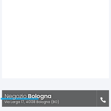
Negozio
Bologna
Via Larga 17, 40138 Bologna (BO)