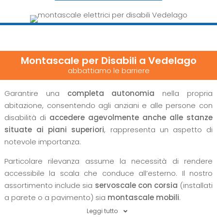
Montascale per Disabili a Vedelago
abbattiamo le barriere
Garantire una
completa autonomia
nella propria
abitazione, consentendo agli anziani e alle persone con
disabilità di
accedere agevolmente anche alle stanze
situate ai piani superiori
, rappresenta un aspetto di
notevole importanza.
Particolare rilevanza assume la necessità di rendere
accessibile la scala che conduce all’esterno. Il nostro
assortimento include sia
servoscale con corsia
(installati
a parete o a pavimento) sia
montascale mobili
.
Leggi tutto