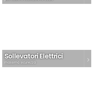
Sollevatori Elettrici
massima sicurezza