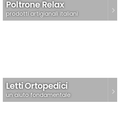
Poltrone Relax
prodotti artigianali italiani
Letti Ortopedici
un aiuto fondamentale