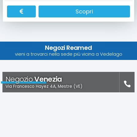
Scopri
Negozi Reamed
vieni a trovarci nella sede più vicina a Vedelago
Negozio
Venezia
Via Francesco Hayez 4A, Mestre (VE)