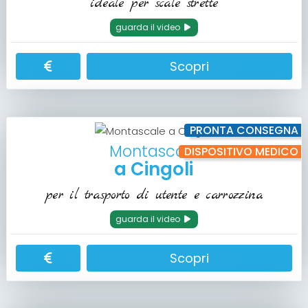
ideale per scale strette
guarda il video
Scopri
PRONTA CONSEGNA
Montascale
DISPOSITIVO MEDICO
a Cingoli
per il trasporto di utente e carrozzina
guarda il video
Scopri