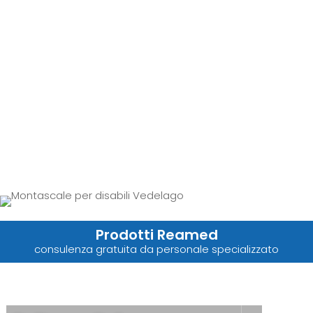
Prodotti Reamed
consulenza gratuita da personale specializzato