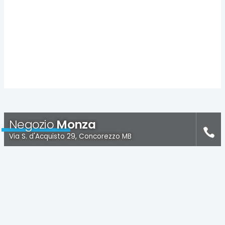
Negozio
Monza
Via S. d'Acquisto 29, Concorezzo MB