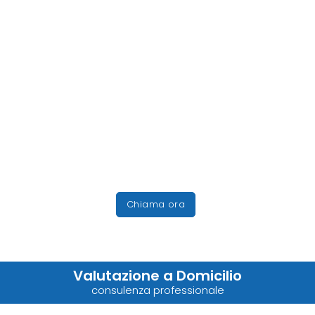
Chiama ora
Valutazione a Domicilio
consulenza professionale