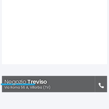
Negozio
Treviso
Via Roma 56 A, Villorba (TV)