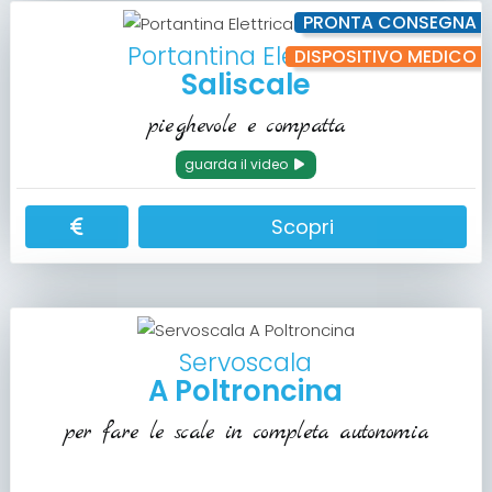
PRONTA CONSEGNA
Portantina Elettrica
DISPOSITIVO MEDICO
Saliscale
pieghevole e compatta
guarda il video
Scopri
Servoscala
A Poltroncina
per fare le scale in completa autonomia