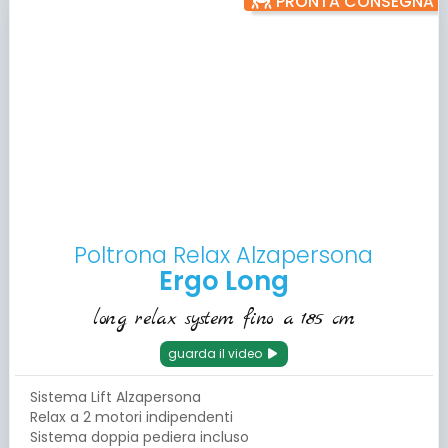
PRONTA CONSEGNA
Poltrona Relax Alzapersona
Ergo Long
long relax system fino a 185 cm
guarda il video
Sistema Lift Alzapersona
Relax a 2 motori indipendenti
Sistema doppia pediera incluso