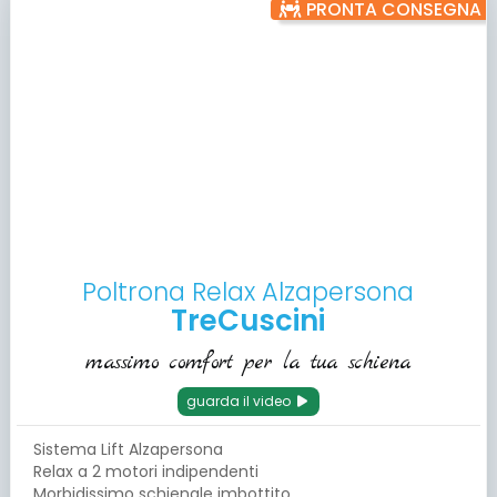
PRONTA CONSEGNA
Poltrona Relax Alzapersona
TreCuscini
massimo comfort per la tua schiena
guarda il video
Sistema Lift Alzapersona
Relax a 2 motori indipendenti
Morbidissimo schienale imbottito