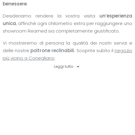
benessere
.
Desideriamo rendere la vostra visita
un’esperienza
unica
, affinché ogni chilometro extra per raggiungere uno
showroom Reamed sia completamente giustificato.
Vi mostreremo di persona la qualità dei nostri servizi e
delle nostre
poltrone reclinabili
. Scoprite subito il
negozio
più vicino a Conegliano
.
Leggi tutto