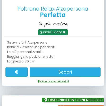
Poltrona Relax Alzapersona
Perfetta
la più venduta
guarda il video
Sistema Lift Alzapersona
Relax a 2 motori indipendenti
La più personalizzabile
Raggiunge la posizione letto
Larghezza 76 cm
Scopri
dove posso provarla?
DISPONIBILE IN OGNI NEGOZIO