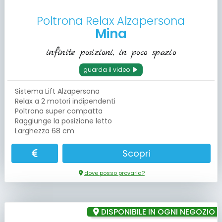
Poltrona Relax Alzapersona
Mina
infinite posizioni, in poco spazio
guarda il video
Sistema Lift Alzapersona
Relax a 2 motori indipendenti
Poltrona super compatta
Raggiunge la posizione letto
Larghezza 68 cm
Scopri
dove posso provarla?
DISPONIBILE IN OGNI NEGOZIO