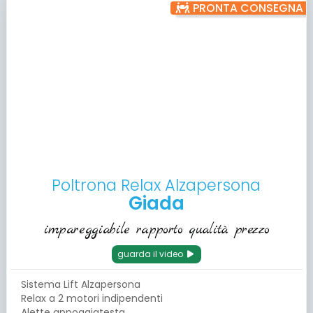
PRONTA CONSEGNA
Poltrona Relax Alzapersona
Giada
impareggiabile rapporto qualità prezzo
guarda il video
Sistema Lift Alzapersona
Relax a 2 motori indipendenti
Alette appoggiatesta