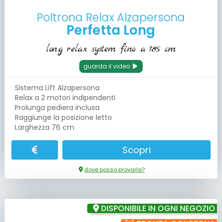
Poltrona Relax Alzapersona
Perfetta Long
long relax system fino a 185 cm
guarda il video
Sistema Lift Alzapersona
Relax a 2 motori indipendenti
Prolunga pediera inclusa
Raggiunge la posizione letto
Larghezza 76 cm
Scopri
dove posso provarla?
DISPONIBILE IN OGNI NEGOZIO