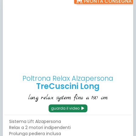
PRONTA CONSEGNA
Poltrona Relax Alzapersona
TreCuscini Long
long relax system fino a 190 cm
guarda il video
Sistema Lift Alzapersona
Relax a 2 motori indipendenti
Prolunga pediera inclusa