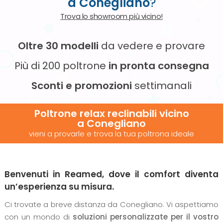
a Conegliano
?
Trova lo showroom più vicino!
Oltre 30 modelli
da vedere e provare
Più di 200 poltrone
in pronta consegna
Sconti e promozioni
settimanali
Poltrone relax reclinabili vicino
a Conegliano
vieni a provarle e trova la tua poltrona ideale
Benvenuti in Reamed, dove il comfort diventa
un’esperienza su misura.
Ci trovate a breve distanza da Conegliano. Vi aspettiamo
con un mondo di
soluzioni personalizzate per il vostro