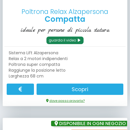
Poltrona Relax Alzapersona
Compatta
ideale per persone di piccola statura
guarda il video
Sistema Lift Alzapersona
Relax a 2 motori indipendenti
Poltrona super compatta
Raggiunge la posizione letto
Larghezza 68 cm
Scopri
dove posso provarla?
DISPONIBILE IN OGNI NEGOZIO