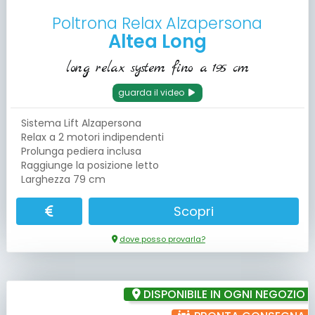
Poltrona Relax Alzapersona
Altea Long
long relax system fino a 195 cm
guarda il video
Sistema Lift Alzapersona
Relax a 2 motori indipendenti
Prolunga pediera inclusa
Raggiunge la posizione letto
Larghezza 79 cm
Scopri
dove posso provarla?
DISPONIBILE IN OGNI NEGOZIO