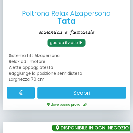
Poltrona Relax Alzapersona
Tata
economica e funzionale
guarda il video
Sistema Lift Alzapersona
Relax ad 1 motore
Alette appoggiatesta
Raggiunge la posizione semidistesa
Larghezza 70 cm
Scopri
dove posso provarla?
DISPONIBILE IN OGNI NEGOZIO