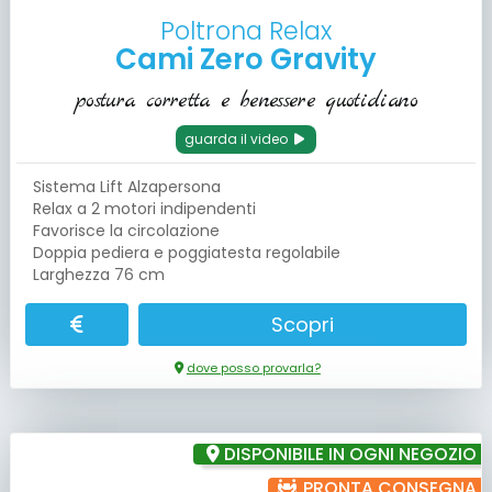
Poltrona Relax
Cami Zero Gravity
postura corretta e benessere quotidiano
guarda il video
Sistema Lift Alzapersona
Relax a 2 motori indipendenti
Favorisce la circolazione
Doppia pediera e poggiatesta regolabile
Larghezza 76 cm
Scopri
dove posso provarla?
DISPONIBILE IN OGNI NEGOZIO
PRONTA CONSEGNA