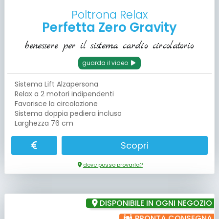
Poltrona Relax
Perfetta Zero Gravity
benessere per il sistema cardio circolatorio
guarda il video
Sistema Lift Alzapersona
Relax a 2 motori indipendenti
Favorisce la circolazione
Sistema doppia pediera incluso
Larghezza 76 cm
Scopri
dove posso provarla?
DISPONIBILE IN OGNI NEGOZIO
PRONTA CONSEGNA