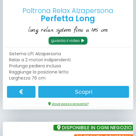
Poltrona Relax Alzapersona
Perfetta Long
long relax system fino a 185 cm
guarda il video
Sistema Lift Alzapersona
Relax a 2 motori indipendenti
Prolunga pediera inclusa
Raggiunge la posizione letto
Larghezza 76 cm
Scopri
dove posso provarla?
DISPONIBILE IN OGNI NEGOZIO