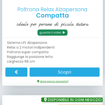
Poltrona Relax Alzapersona
Compatta
ideale per persone di piccola statura
guarda il video
Sistema Lift Alzapersona
Relax a 2 motori indipendenti
Poltrona super compatta
Raggiunge la posizione letto
Larghezza 68 cm
Scopri
dove posso provarla?
DISPONIBILE IN OGNI NEGOZIO