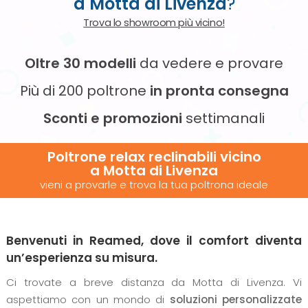
a Motta di Livenza
?
Trova lo showroom più vicino!
Oltre 30 modelli
da vedere e provare
Più di 200 poltrone
in pronta consegna
Sconti e promozioni
settimanali
Poltrone relax reclinabili vicino
a Motta di Livenza
vieni a provarle e trova la tua poltrona ideale
Benvenuti in Reamed, dove il comfort diventa
un’esperienza su misura.
Ci trovate a breve distanza da Motta di Livenza. Vi
aspettiamo con un mondo di
soluzioni personalizzate