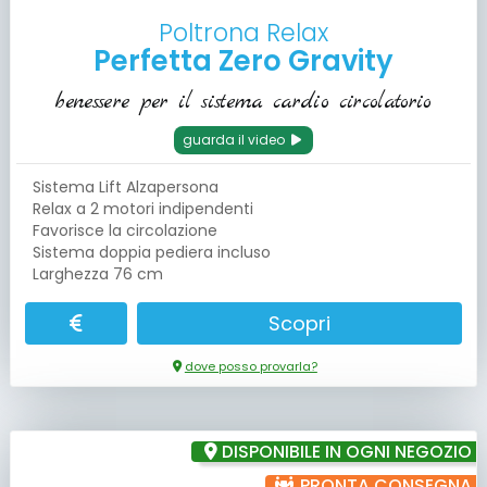
Poltrona Relax
Perfetta Zero Gravity
benessere per il sistema cardio circolatorio
guarda il video
Sistema Lift Alzapersona
Relax a 2 motori indipendenti
Favorisce la circolazione
Sistema doppia pediera incluso
Larghezza 76 cm
Scopri
dove posso provarla?
DISPONIBILE IN OGNI NEGOZIO
PRONTA CONSEGNA