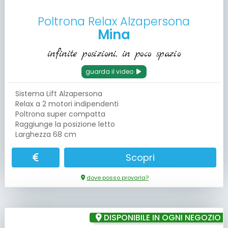
Poltrona Relax Alzapersona
Mina
infinite posizioni, in poco spazio
guarda il video
Sistema Lift Alzapersona
Relax a 2 motori indipendenti
Poltrona super compatta
Raggiunge la posizione letto
Larghezza 68 cm
Scopri
dove posso provarla?
DISPONIBILE IN OGNI NEGOZIO