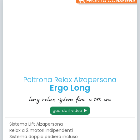
PRONTA CONSEGNA
Poltrona Relax Alzapersona
Ergo Long
long relax system fino a 185 cm
guarda il video
Sistema Lift Alzapersona
Relax a 2 motori indipendenti
Sistema doppia pediera incluso