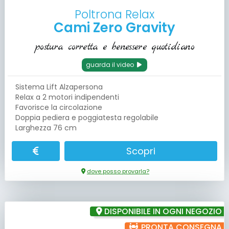
Poltrona Relax
Cami Zero Gravity
postura corretta e benessere quotidiano
guarda il video
Sistema Lift Alzapersona
Relax a 2 motori indipendenti
Favorisce la circolazione
Doppia pediera e poggiatesta regolabile
Larghezza 76 cm
Scopri
dove posso provarla?
DISPONIBILE IN OGNI NEGOZIO
PRONTA CONSEGNA