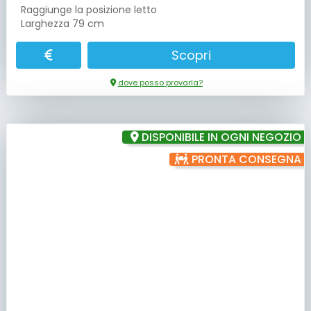
Raggiunge la posizione letto
Larghezza 79 cm
Scopri
dove posso provarla?
DISPONIBILE IN OGNI NEGOZIO
PRONTA CONSEGNA