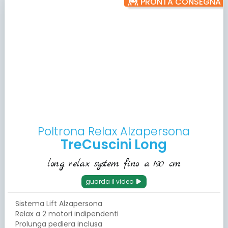
PRONTA CONSEGNA
Poltrona Relax Alzapersona
TreCuscini Long
long relax system fino a 190 cm
guarda il video
Sistema Lift Alzapersona
Relax a 2 motori indipendenti
Prolunga pediera inclusa