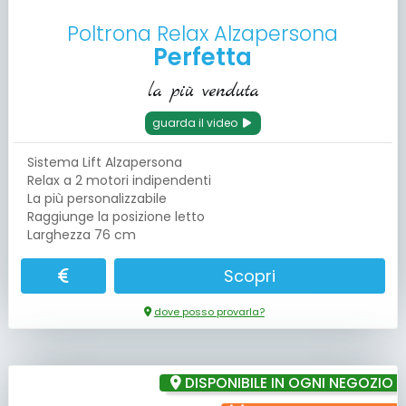
Poltrona Relax Alzapersona
Perfetta
la più venduta
guarda il video
Sistema Lift Alzapersona
Relax a 2 motori indipendenti
La più personalizzabile
Raggiunge la posizione letto
Larghezza 76 cm
Scopri
dove posso provarla?
DISPONIBILE IN OGNI NEGOZIO