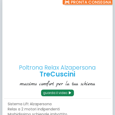
PRONTA CONSEGNA
Poltrona Relax Alzapersona
TreCuscini
massimo comfort per la tua schiena
guarda il video
Sistema Lift Alzapersona
Relax a 2 motori indipendenti
Morbidissimo schienale imbottito