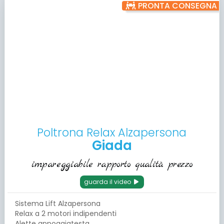
PRONTA CONSEGNA
Poltrona Relax Alzapersona
Giada
impareggiabile rapporto qualità prezzo
guarda il video
Sistema Lift Alzapersona
Relax a 2 motori indipendenti
Alette appoggiatesta