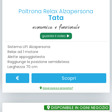
Poltrona Relax Alzapersona
Tata
economica e funzionale
guarda il video
Sistema Lift Alzapersona
Relax ad 1 motore
Alette appoggiatesta
Raggiunge la posizione semidistesa
Larghezza 70 cm
Scopri
dove posso provarla?
DISPONIBILE IN OGNI NEGOZIO