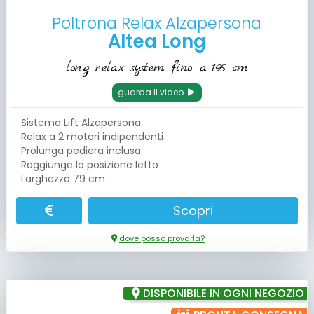
Poltrona Relax Alzapersona
Altea Long
long relax system fino a 195 cm
guarda il video
Sistema Lift Alzapersona
Relax a 2 motori indipendenti
Prolunga pediera inclusa
Raggiunge la posizione letto
Larghezza 79 cm
Scopri
dove posso provarla?
DISPONIBILE IN OGNI NEGOZIO