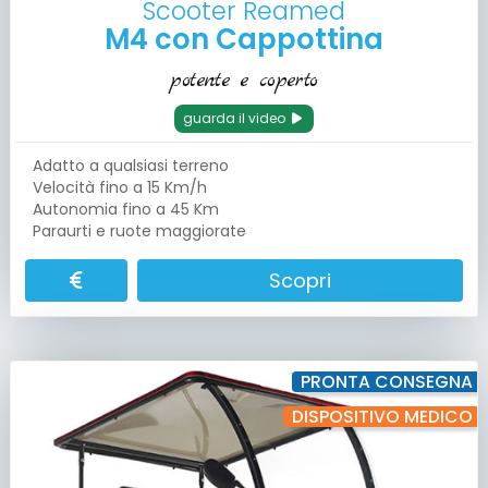
Scooter Reamed
M4 con Cappottina
potente e coperto
guarda il video
Adatto a qualsiasi terreno
Velocità fino a 15 Km/h
Autonomia fino a 45 Km
Paraurti e ruote maggiorate
Scopri
PRONTA CONSEGNA
DISPOSITIVO MEDICO