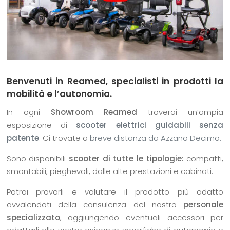
Benvenuti in Reamed, specialisti in prodotti la
mobilità e l’autonomia.
In ogni
Showroom Reamed
troverai un’ampia
esposizione di
scooter elettrici guidabili senza
patente
. Ci trovate a
breve distanza da Azzano Decimo.
Sono disponibili
scooter di tutte le tipologie:
compatti,
smontabili, pieghevoli, dalle alte prestazioni e cabinati.
Potrai provarli e valutare il prodotto più adatto
avvalendoti della consulenza del nostro
personale
specializzato
, aggiungendo eventuali accessori per