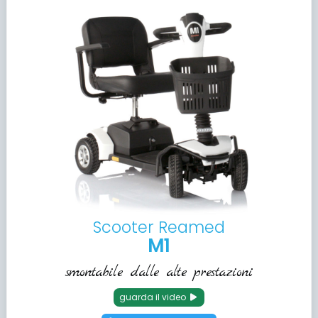
Scooter Reamed
M1
smontabile dalle alte prestazioni
guarda il video