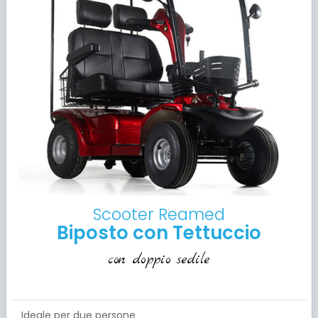
Scooter Reamed
Biposto con Tettuccio
con doppio sedile
Ideale per due persone