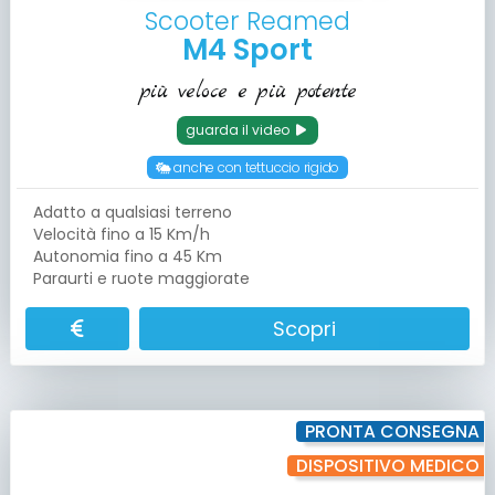
Scooter Reamed
M4 Sport
più veloce e più potente
guarda il video
anche con tettuccio rigido
Adatto a qualsiasi terreno
Velocità fino a 15 Km/h
Autonomia fino a 45 Km
Paraurti e ruote maggiorate
Scopri
PRONTA CONSEGNA
DISPOSITIVO MEDICO