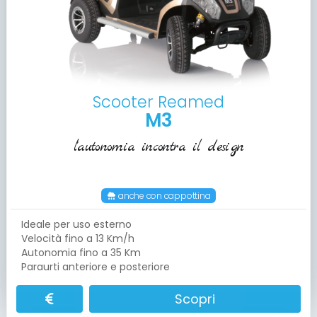
Scooter Reamed
M3
l'autonomia incontra il design
anche con cappottina
Ideale per uso esterno
Velocità fino a 13 Km/h
Autonomia fino a 35 Km
Paraurti anteriore e posteriore
Scopri