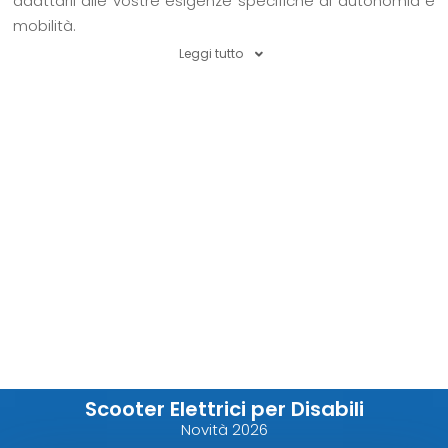
adattarli alle vostre esigenze specifiche di autonomia e
mobilità.
Leggi tutto
Scooter Elettrici per Disabili
Novità 2026