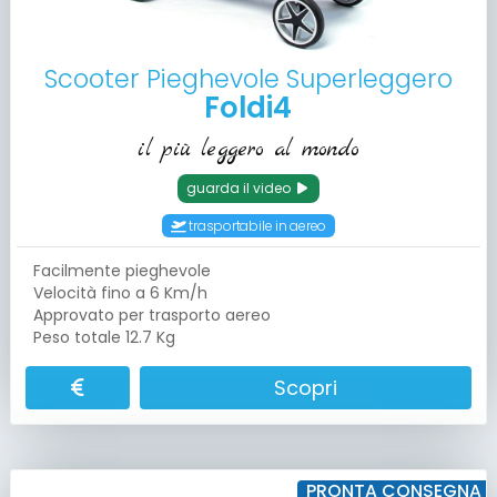
Scooter Pieghevole Superleggero
Foldi4
il più leggero al mondo
guarda il video
trasportabile in aereo
Facilmente pieghevole
Velocità fino a 6 Km/h
Approvato per trasporto aereo
Peso totale 12.7 Kg
Scopri
PRONTA CONSEGNA