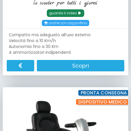
lo scooter per tutti i giorni
guarda il video
anche con cappottina
Compatto ma adeguato all’uso esterno
Velocità fino a 10 Km/h
Autonomia fino a 30 Km
4 ammortizzatori indipendenti
Scopri
PRONTA CONSEGNA
DISPOSITIVO MEDICO