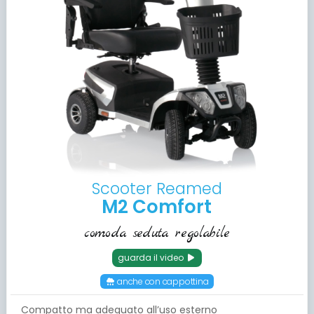
Scooter Reamed
M2 Comfort
comoda seduta regolabile
guarda il video
anche con cappottina
Compatto ma adeguato all’uso esterno