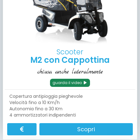
Scooter
M2 con Cappottina
chiusa anche lateralmente
guarda il video
Copertura antipioggia pieghevole
Velocità fino a 10 Km/h
Autonomia fino a 30 Km
4 ammortizzatori indipendenti
Scopri