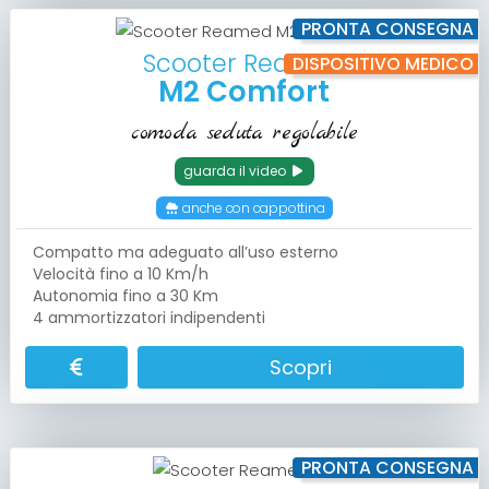
PRONTA CONSEGNA
Scooter Reamed
DISPOSITIVO MEDICO
M2 Comfort
comoda seduta regolabile
guarda il video
anche con cappottina
Compatto ma adeguato all’uso esterno
Velocità fino a 10 Km/h
Autonomia fino a 30 Km
4 ammortizzatori indipendenti
Scopri
PRONTA CONSEGNA