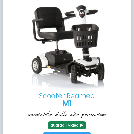
Scooter Reamed
M1
smontabile dalle alte prestazioni
guarda il video