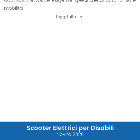
adattarli alle vostre esigenze specifiche di autonomia e
mobilità.
Leggi tutto
Scooter Elettrici per Disabili
Novità 2026