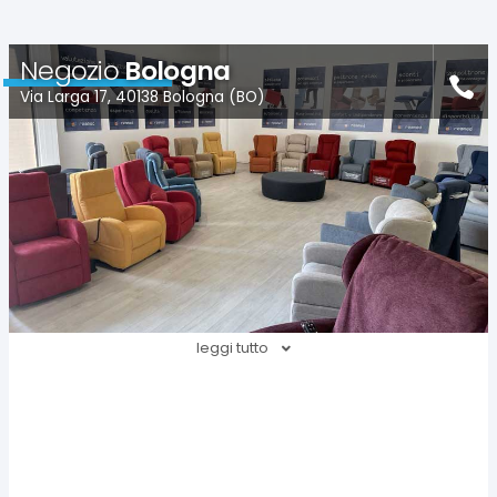
Negozio
Bologna
Via Larga 17, 40138 Bologna (BO)
leggi tutto