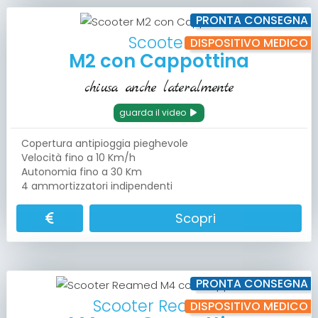
PRONTA CONSEGNA
Scooter
DISPOSITIVO MEDICO
M2 con Cappottina
chiusa anche lateralmente
guarda il video
Copertura antipioggia pieghevole
Velocità fino a 10 Km/h
Autonomia fino a 30 Km
4 ammortizzatori indipendenti
Scopri
PRONTA CONSEGNA
Scooter Reamed
DISPOSITIVO MEDICO