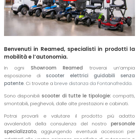
Benvenuti in Reamed, specialisti in prodotti la
mobilità e l’autonomia.
In ogni
Showroom Reamed
troverai un’ampia
esposizione di
scooter elettrici guidabili senza
patente
. Ci trovate a
breve distanza da Fontanafredda.
Sono disponibili
scooter di tutte le tipologie:
compatti,
smontabili, pieghevoli, dalle alte prestazioni e cabinati.
Potrai provarli e valutare il prodotto più adatto
avvalendoti della consulenza del nostro
personale
specializzato
, aggiungendo eventuali accessori per