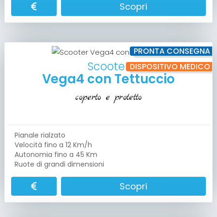
Scopri
PRONTA CONSEGNA
Scooter
DISPOSITIVO MEDICO
Vega4 con Tettuccio
coperto e protetto
Pianale rialzato
Velocità fino a 12 Km/h
Autonomia fino a 45 Km
Ruote di grandi dimensioni
Scopri