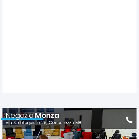
Negozio
Monza
Via S. d'Acquisto 29, Concorezzo MB