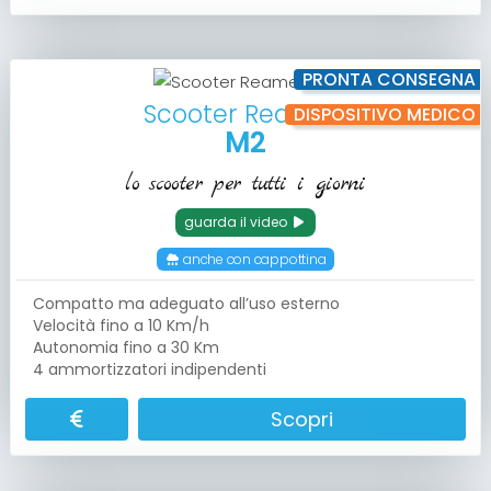
PRONTA CONSEGNA
Scooter Reamed
DISPOSITIVO MEDICO
M2
lo scooter per tutti i giorni
guarda il video
anche con cappottina
Compatto ma adeguato all’uso esterno
Velocità fino a 10 Km/h
Autonomia fino a 30 Km
4 ammortizzatori indipendenti
Scopri