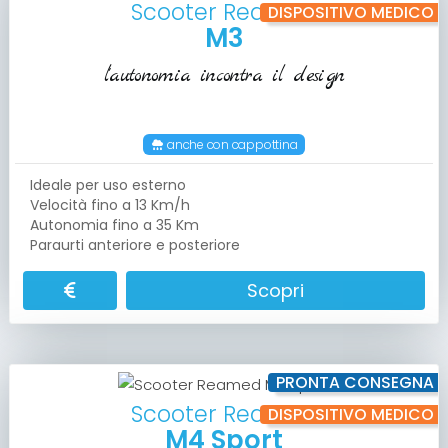
Scooter Reamed
DISPOSITIVO MEDICO
M3
l'autonomia incontra il design
anche con cappottina
Ideale per uso esterno
Velocità fino a 13 Km/h
Autonomia fino a 35 Km
Paraurti anteriore e posteriore
Scopri
PRONTA CONSEGNA
Scooter Reamed
DISPOSITIVO MEDICO
M4 Sport