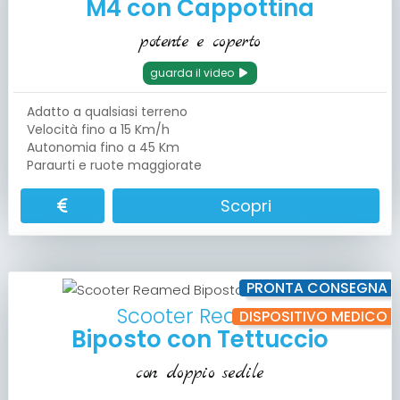
M4 con Cappottina
potente e coperto
guarda il video
Adatto a qualsiasi terreno
Velocità fino a 15 Km/h
Autonomia fino a 45 Km
Paraurti e ruote maggiorate
Scopri
PRONTA CONSEGNA
Scooter Reamed
DISPOSITIVO MEDICO
Biposto con Tettuccio
con doppio sedile