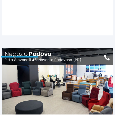
Negozio
Padova
P.tta Giovanelli 46, Noventa Padovana (PD)