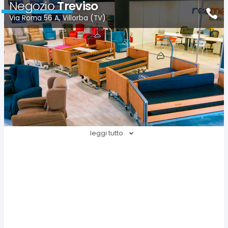
Negozio
Treviso
Via Roma 56 A, Villorba (TV)
leggi tutto