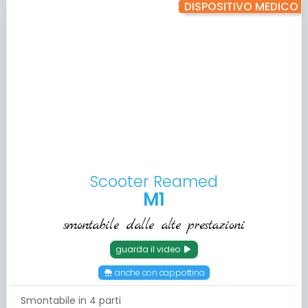
DISPOSITIVO MEDICO
Scooter Reamed
M1
smontabile dalle alte prestazioni
guarda il video
anche con cappottina
Smontabile in 4 parti