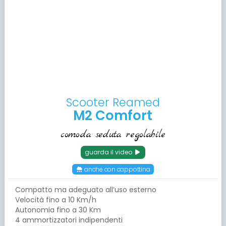
Scooter Reamed
M2 Comfort
comoda seduta regolabile
guarda il video
anche con cappottina
Compatto ma adeguato all’uso esterno
Velocità fino a 10 Km/h
Autonomia fino a 30 Km
4 ammortizzatori indipendenti