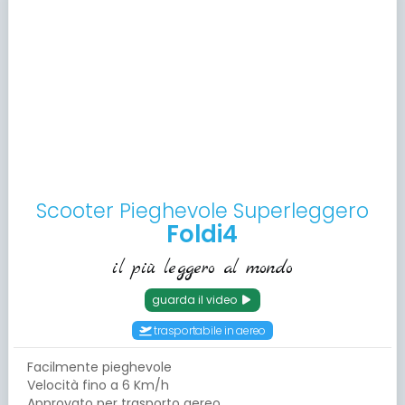
Scooter Pieghevole Superleggero
Foldi4
il più leggero al mondo
guarda il video
trasportabile in aereo
Facilmente pieghevole
Velocità fino a 6 Km/h
Approvato per trasporto aereo