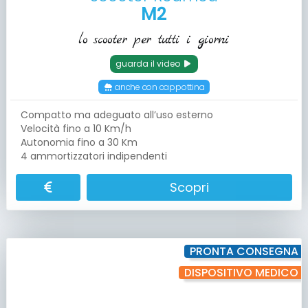
M2
lo scooter per tutti i giorni
guarda il video
anche con cappottina
Compatto ma adeguato all’uso esterno
Velocità fino a 10 Km/h
Autonomia fino a 30 Km
4 ammortizzatori indipendenti
Scopri
PRONTA CONSEGNA
DISPOSITIVO MEDICO