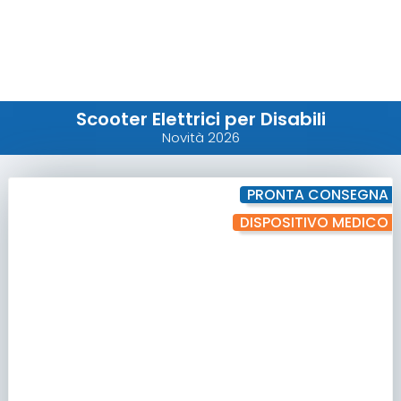
Scooter Elettrici per Disabili
Novità 2026
PRONTA CONSEGNA
DISPOSITIVO MEDICO