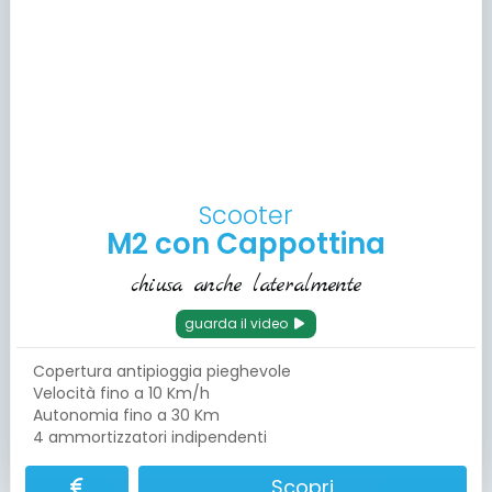
Scooter
M2 con Cappottina
chiusa anche lateralmente
guarda il video
Copertura antipioggia pieghevole
Velocità fino a 10 Km/h
Autonomia fino a 30 Km
4 ammortizzatori indipendenti
Scopri