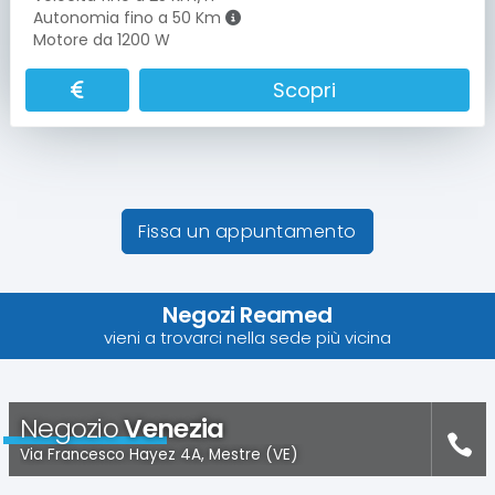
Autonomia fino a 50 Km
Motore da 1200 W
Scopri
Fissa un appuntamento
Negozi Reamed
vieni a trovarci nella sede più vicina
Negozio
Venezia
Via Francesco Hayez 4A, Mestre (VE)