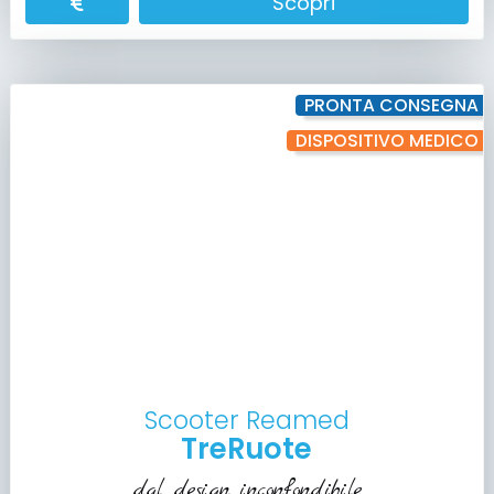
Scopri
PRONTA CONSEGNA
DISPOSITIVO MEDICO
Scooter Reamed
TreRuote
dal design inconfondibile