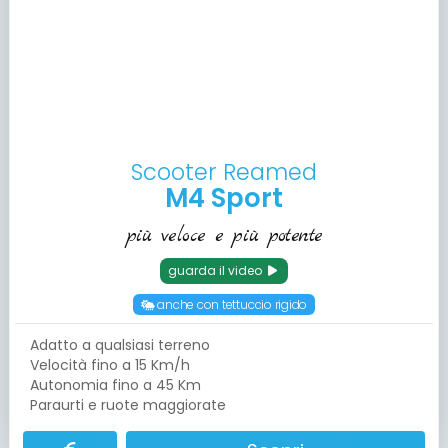
Scooter Reamed
M4 Sport
più veloce e più potente
guarda il video
anche con tettuccio rigido
Adatto a qualsiasi terreno
Velocità fino a 15 Km/h
Autonomia fino a 45 Km
Paraurti e ruote maggiorate