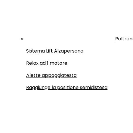
Poltron
Sistema Lift Alzapersona
Relax ad 1 motore
Alette appoggiatesta
Raggiunge la posizione semidistesa