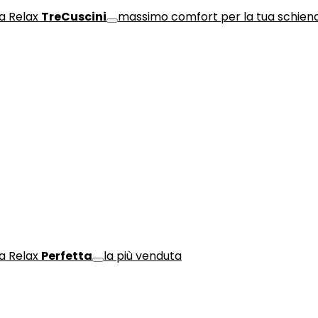
a Relax
TreCuscini
massimo comfort per la tua schien
a Relax
Perfetta
la più venduta