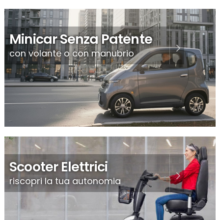
Minicar Senza Patente
con volante o con manubrio
Scooter Elettrici
riscopri la tua autonomia