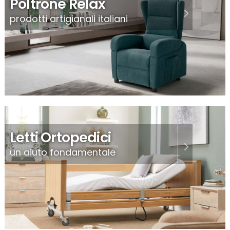
Poltrone Relax
prodotti artigianali italiani
Letti Ortopedici
un aiuto fondamentale