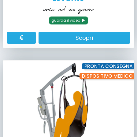
unico nel suo genere
guarda il video
Scopri
PRONTA CONSEGNA
DISPOSITIVO MEDICO