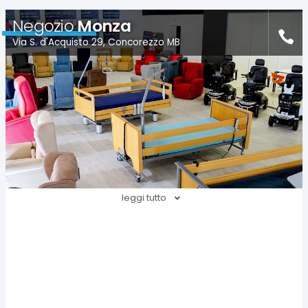
Negozio
Monza
Via S. d'Acquisto 29, Concorezzo MB
leggi tutto