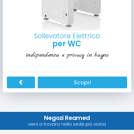
Sollevatore Elettrico
per WC
indipendenza e privacy in bagno
Scopri
Negozi Reamed
vieni a trovarci nella sede più vicina