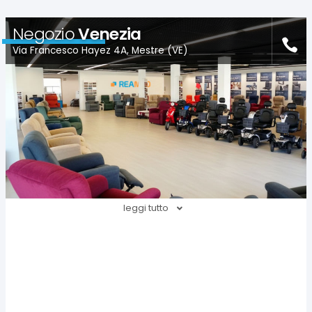
Negozio
Venezia
Via Francesco Hayez 4A, Mestre (VE)
leggi tutto