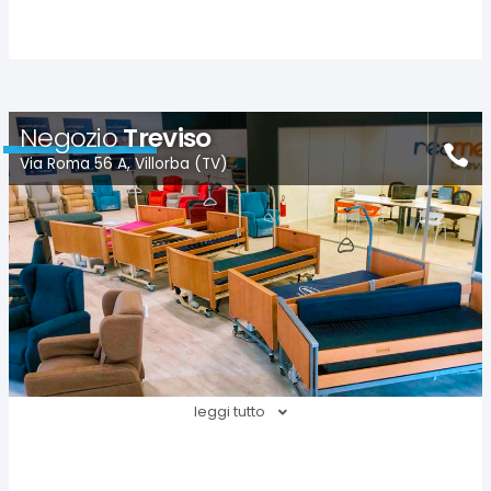
Negozio
Treviso
Via Roma 56 A, Villorba (TV)
leggi tutto