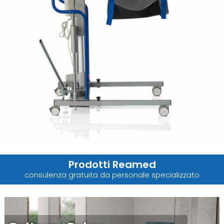
Prodotti Reamed
consulenza gratuita da personale specializzato