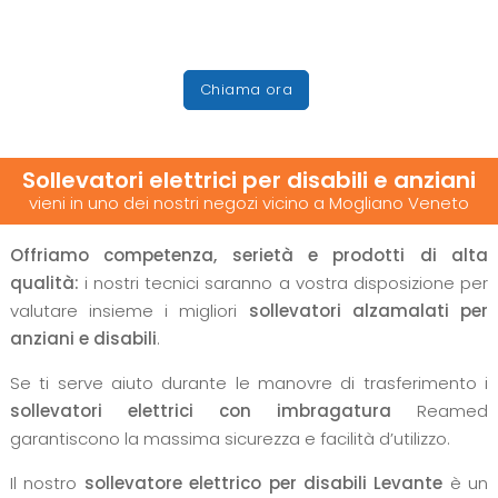
Chiama ora
Sollevatori elettrici per disabili e anziani
vieni in uno dei nostri negozi vicino a Mogliano Veneto
Offriamo competenza, serietà e prodotti di alta
qualità:
i nostri tecnici saranno a vostra disposizione per
valutare insieme i migliori
sollevatori alzamalati per
anziani e disabili
.
Se ti serve aiuto durante le manovre di trasferimento i
sollevatori elettrici con imbragatura
Reamed
garantiscono la massima sicurezza e facilità d’utilizzo.
Il nostro
sollevatore elettrico per disabili Levante
è un