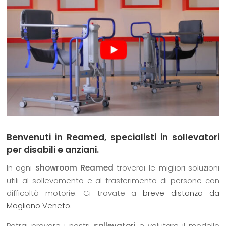
Benvenuti in Reamed, specialisti in sollevatori
per disabili e anziani.
In ogni
showroom Reamed
troverai le migliori soluzioni
utili al sollevamento e al trasferimento di persone con
difficoltà motorie. Ci trovate a
breve distanza da
Mogliano Veneto
.
Potrai provare i nostri
sollevatori
e valutare il modello