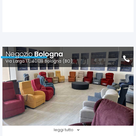
Negozio
Bologna
Via Larga 17, 40138 Bologna (BO)
leggi tutto