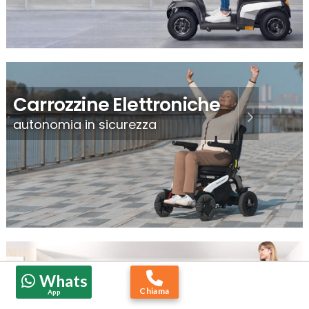
Carrozzine Elettroniche
autonomia in sicurezza
Whats
Montascale
Chiama
App
per salire e scendere le scale