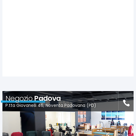
Negozio
Padova
P.tta Giovanelli 46, Noventa Padovana (PD)