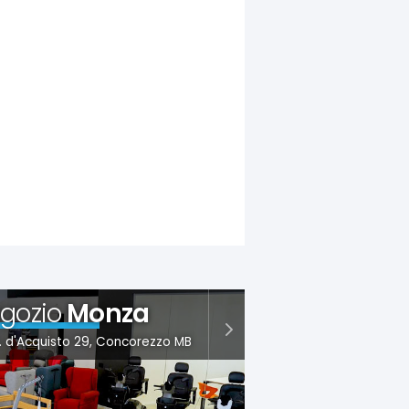
gozio
Monza
S. d'Acquisto 29, Concorezzo MB