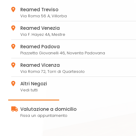
Reamed Treviso
Via Roma 56 A,
Villorba
Reamed Venezia
Via F. Hayez 4A,
Mestre
Reamed Padova
Piazzetta Giovanelli 46,
Noventa Padovana
Reamed Vicenza
Via Roma 72,
Torri di Quartesolo
Altri Negozi
Vedi tutti
Valutazione a domicilio
Fissa un appuntamento