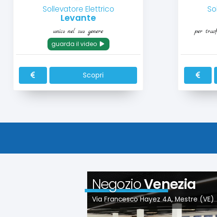
Sollevatore Elettrico
So
Levante
unico nel suo genere
per trasf
guarda il video
Scopri
Negozio
Venezia
Via Francesco Hayez 4A, Mestre (VE)