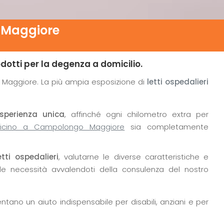
 Maggiore
odotti per la degenza a domicilio.
Maggiore. La più ampia esposizione di
letti ospedalieri
sperienza unica
, affinché ogni chilometro extra per
icino a Campolongo Maggiore
sia completamente
tti ospedalieri
, valutarne le diverse caratteristiche e
ole necessità avvalendoti della consulenza del nostro
tano un aiuto indispensabile per disabili, anziani e per