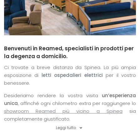
Benvenuti in Reamed, specialisti in prodotti per
la degenza a domicilio.
Ci trovate a breve distanza da Spinea. La più ampia
esposizione di
letti ospedalieri elettrici
per il vostro
benessere.
Desideriamo rendere la vostra visita
un’esperienza
unica
, affinché ogni chilometro extra per raggiungere lo
showroom Reamed più vicino a Spinea
sia
completamente giustificato.
Leggi tutto