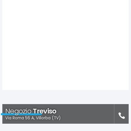
Negozio
Treviso
Via Roma 56 A, Villorba (TV)