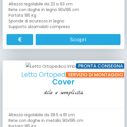
Altezza regolabile da 23 a 63 cm
Rete con doghe in legno 90x195 cm
Portata 185 Kg
Sponde di sicurezza in legno
Supporto alzamalati compreso
Scopri
PRONTA CONSEGNA
Letto Ortopedico Imbottito
SERVIZIO DI MONTAGGIO
Cover
stile e semplicità
Altezza regolabile da 38.5 a 81 cm
Rete con doghe in metallo 90x195 cm
Portata 185 Kg