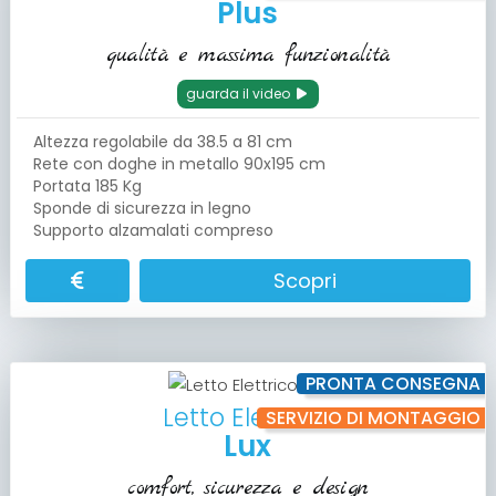
Plus
qualità e massima funzionalità
guarda il video
Altezza regolabile da 38.5 a 81 cm
Rete con doghe in metallo 90x195 cm
Portata 185 Kg
Sponde di sicurezza in legno
Supporto alzamalati compreso
Scopri
PRONTA CONSEGNA
Letto Elettrico
SERVIZIO DI MONTAGGIO
Lux
comfort, sicurezza e design