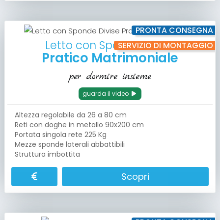
PRONTA CONSEGNA
Letto con Sponde Divise
SERVIZIO DI MONTAGGIO
Pratico Matrimoniale
per dormire insieme
guarda il video
Altezza regolabile da 26 a 80 cm
Reti con doghe in metallo 90x200 cm
Portata singola rete 225 Kg
Mezze sponde laterali abbattibili
Struttura imbottita
Scopri