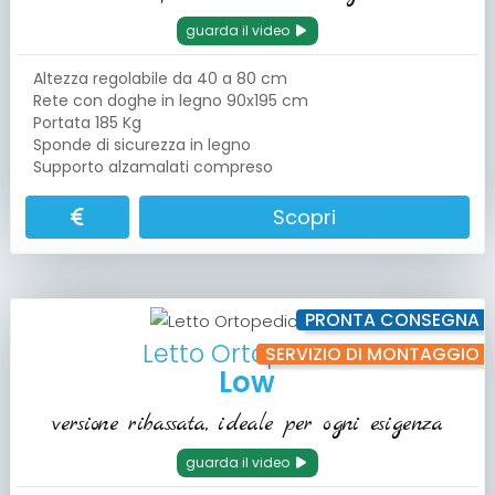
guarda il video
Altezza regolabile da 40 a 80 cm
Rete con doghe in legno 90x195 cm
Portata 185 Kg
Sponde di sicurezza in legno
Supporto alzamalati compreso
Scopri
PRONTA CONSEGNA
Letto Ortopedico
SERVIZIO DI MONTAGGIO
Low
versione ribassata, ideale per ogni esigenza
guarda il video