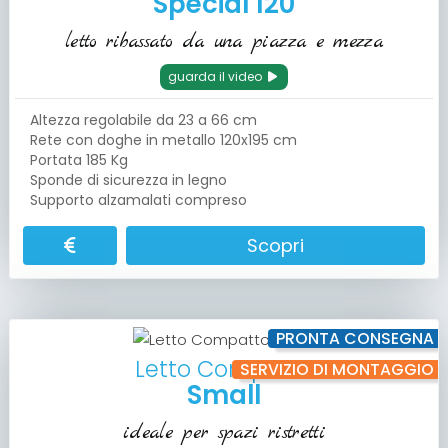
Special 120
letto ribassato da una piazza e mezza
guarda il video
Altezza regolabile da 23 a 66 cm
Rete con doghe in metallo 120x195 cm
Portata 185 Kg
Sponde di sicurezza in legno
Supporto alzamalati compreso
Scopri
PRONTA CONSEGNA
Letto Compatto
SERVIZIO DI MONTAGGIO
Small
ideale per spazi ristretti