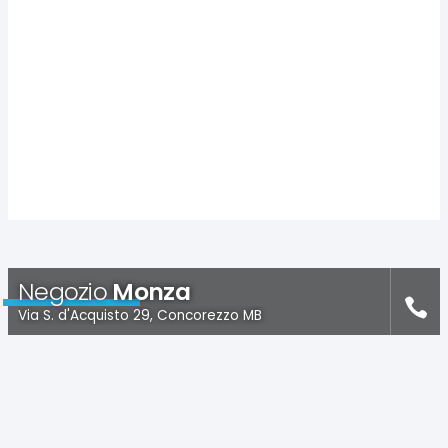
Negozio
Monza
Via S. d'Acquisto 29, Concorezzo MB