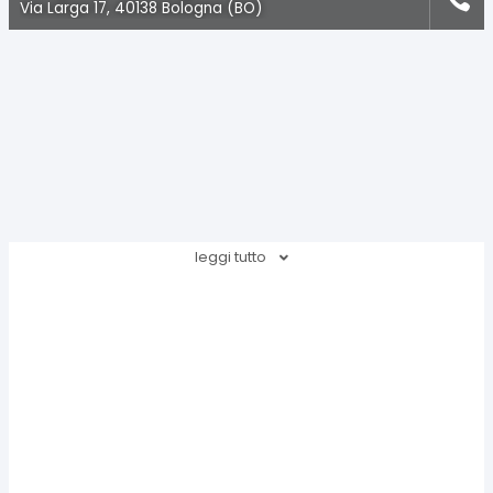
Via Larga 17, 40138 Bologna (BO)
leggi tutto