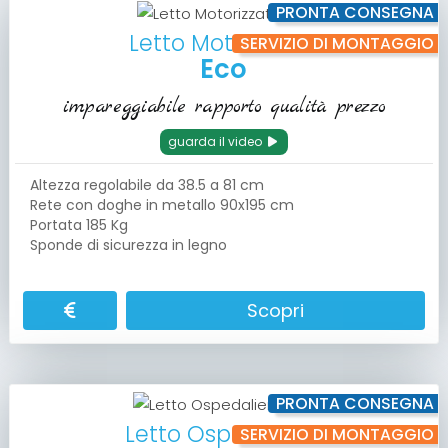
PRONTA CONSEGNA
Letto Motorizzato
SERVIZIO DI MONTAGGIO
Eco
impareggiabile rapporto qualità prezzo
guarda il video
Altezza regolabile da 38.5 a 81 cm
Rete con doghe in metallo 90x195 cm
Portata 185 Kg
Sponde di sicurezza in legno
Scopri
PRONTA CONSEGNA
Letto Ospedaliero
SERVIZIO DI MONTAGGIO