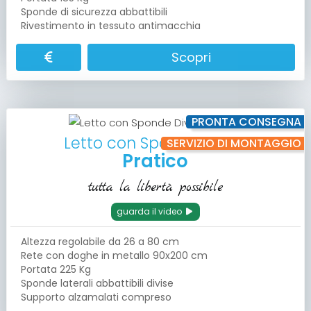
Sponde di sicurezza abbattibili
Rivestimento in tessuto antimacchia
Scopri
PRONTA CONSEGNA
Letto con Sponde Divise
SERVIZIO DI MONTAGGIO
Pratico
tutta la libertà possibile
guarda il video
Altezza regolabile da 26 a 80 cm
Rete con doghe in metallo 90x200 cm
Portata 225 Kg
Sponde laterali abbattibili divise
Supporto alzamalati compreso