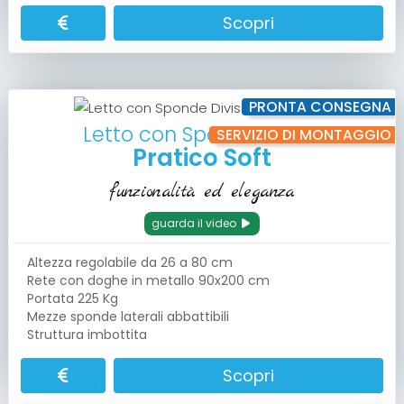
Scopri
PRONTA CONSEGNA
Letto con Sponde Divise
SERVIZIO DI MONTAGGIO
Pratico Soft
funzionalità ed eleganza
guarda il video
Altezza regolabile da 26 a 80 cm
Rete con doghe in metallo 90x200 cm
Portata 225 Kg
Mezze sponde laterali abbattibili
Struttura imbottita
Scopri