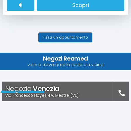
Scopri
Fissa un appuntamento
Negozi Reamed
vieni a trovarci nella sede più vicina
Negozio
Venezia
Via Francesco Hayez 4A, Mestre (VE)