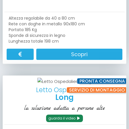
Altezza regolabile da 40 a 80 cm
Rete con doghe in metallo 90x180 cm
Portata 185 Kg
Sponde di sicurezza in legno
Lunghezza totale 198 cm
Scopri
PRONTA CONSEGNA
Letto Ospedaliero
SERVIZIO DI MONTAGGIO
Long
la soluzione adatta a persone alte
guarda il video