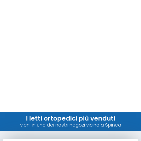
I letti ortopedici più venduti
vieni in uno dei nostri negozi vicino a Spinea