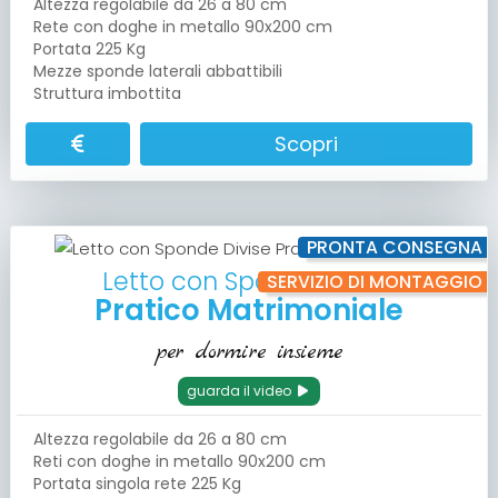
Altezza regolabile da 26 a 80 cm
Rete con doghe in metallo 90x200 cm
Portata 225 Kg
Mezze sponde laterali abbattibili
Struttura imbottita
Scopri
PRONTA CONSEGNA
Letto con Sponde Divise
SERVIZIO DI MONTAGGIO
Pratico Matrimoniale
per dormire insieme
guarda il video
Altezza regolabile da 26 a 80 cm
Reti con doghe in metallo 90x200 cm
Portata singola rete 225 Kg