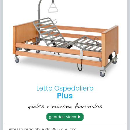
Letto Ospedaliero
Plus
qualità e massima funzionalità
guarda il video
Altezza regolabile da 38.5 a 81 cm