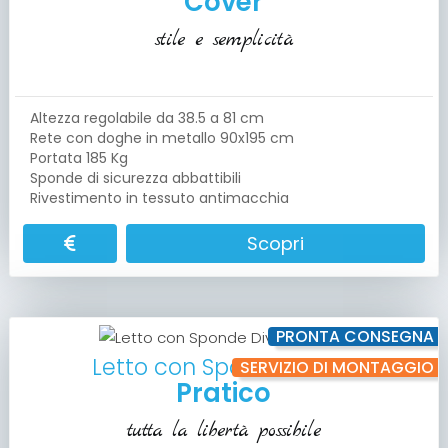
Cover
stile e semplicità
Altezza regolabile da 38.5 a 81 cm
Rete con doghe in metallo 90x195 cm
Portata 185 Kg
Sponde di sicurezza abbattibili
Rivestimento in tessuto antimacchia
Scopri
PRONTA CONSEGNA
Letto con Sponde Divise
SERVIZIO DI MONTAGGIO
Pratico
tutta la libertà possibile