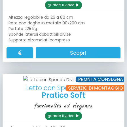
guarda il video
Altezza regolabile da 26 a 80 cm
Rete con doghe in metallo 90x200 cm
Portata 225 Kg
Sponde laterali abbattibili divise
Supporto alzamalati compreso
Scopri
PRONTA CONSEGNA
Letto con Sponde Divise
SERVIZIO DI MONTAGGIO
Pratico Soft
funzionalità ed eleganza
guarda il video