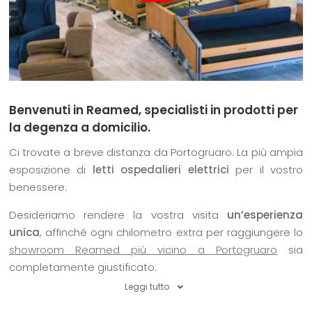
Benvenuti in Reamed, specialisti in prodotti per
la degenza a domicilio.
Ci trovate a breve distanza da Portogruaro. La più ampia
esposizione di
letti ospedalieri elettrici
per il vostro
benessere.
Desideriamo rendere la vostra visita
un’esperienza
unica
, affinché ogni chilometro extra per raggiungere lo
showroom Reamed più vicino a Portogruaro
sia
completamente giustificato.
Leggi tutto