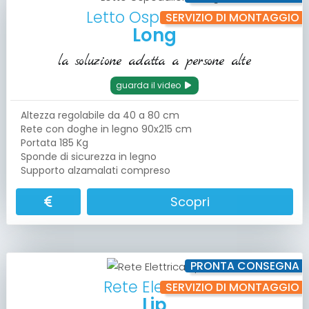
Letto Ospedaliero
SERVIZIO DI MONTAGGIO
Long
la soluzione adatta a persone alte
guarda il video
Altezza regolabile da 40 a 80 cm
Rete con doghe in legno 90x215 cm
Portata 185 Kg
Sponde di sicurezza in legno
Supporto alzamalati compreso
Scopri
PRONTA CONSEGNA
Rete Elettrica
SERVIZIO DI MONTAGGIO
Lip