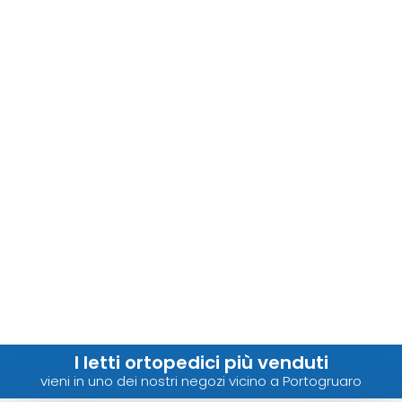
I letti ortopedici più venduti
vieni in uno dei nostri negozi vicino a Portogruaro