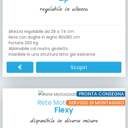
regolabile in altezza
Altezza regolabile da 29 a 74 cm
Rete con doghe in legno 80x190 cm
Portata 200 Kg
Abbinabile col nostro giroletto
Inseribile in una struttura letto già esistente
Scopri
PRONTA CONSEGNA
Rete Motorizzata
SERVIZIO DI MONTAGGIO
Flexy
disponibile in diverse misure