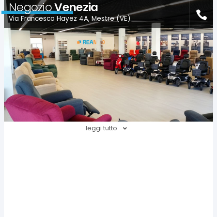
Negozio
Venezia
Via Francesco Hayez 4A, Mestre (VE)
leggi tutto