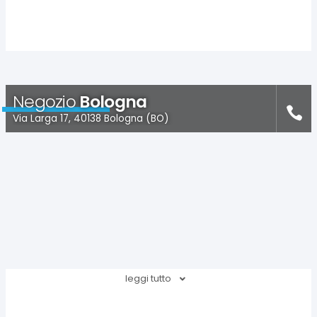
Negozio
Bologna
Via Larga 17, 40138 Bologna (BO)
leggi tutto