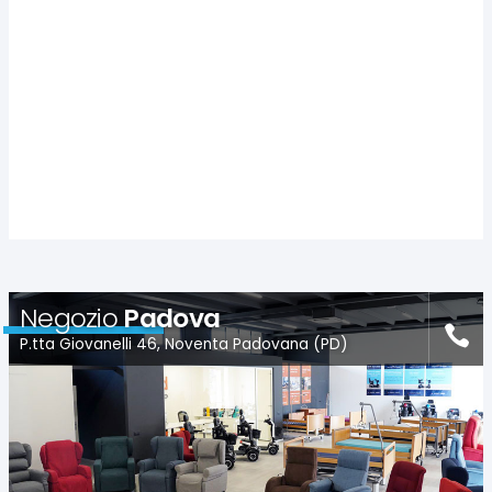
Negozio
Padova
P.tta Giovanelli 46, Noventa Padovana (PD)