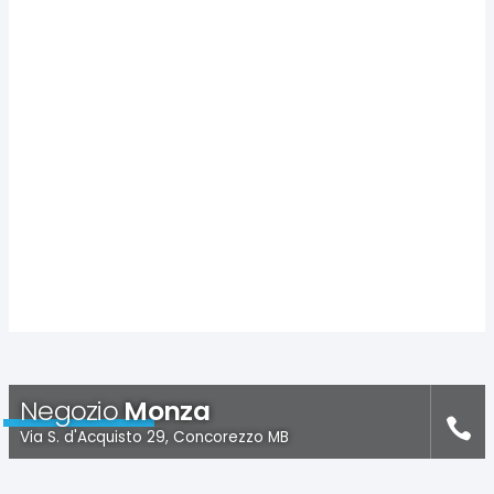
Negozio
Monza
Via S. d'Acquisto 29, Concorezzo MB