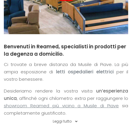
Benvenuti in Reamed, specialisti in prodotti per
la degenza a domicilio.
Ci trovate a breve distanza da Musile di Piave. La più
ampia esposizione di
letti ospedalieri elettrici
per il
vostro benessere.
Desideriamo rendere la vostra visita
un’esperienza
unica
, affinché ogni chilometro extra per raggiungere lo
showroom Reamed più vicino a Musile di Piave
sia
completamente giustificato.
Leggi tutto