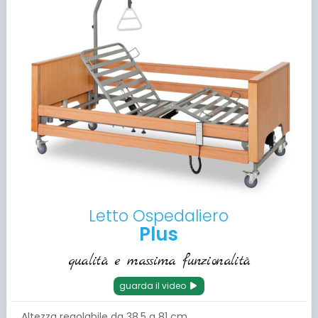
Letto Ospedaliero
Plus
qualità e massima funzionalità
guarda il video
Altezza regolabile da 38.5 a 81 cm