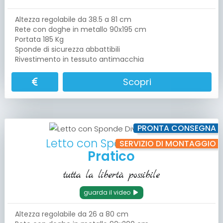
Altezza regolabile da 38.5 a 81 cm
Rete con doghe in metallo 90x195 cm
Portata 185 Kg
Sponde di sicurezza abbattibili
Rivestimento in tessuto antimacchia
Scopri
PRONTA CONSEGNA
Letto con Sponde Divise
SERVIZIO DI MONTAGGIO
Pratico
tutta la libertà possibile
guarda il video
Altezza regolabile da 26 a 80 cm