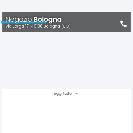
Negozio
Bologna
Via Larga 17, 40138 Bologna (BO)
leggi tutto