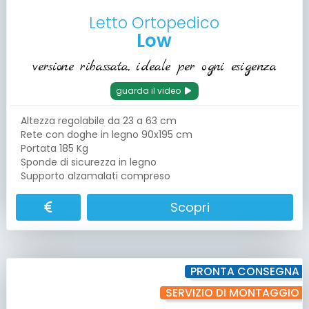
Letto Ortopedico
Low
versione ribassata, ideale per ogni esigenza
guarda il video
Altezza regolabile da 23 a 63 cm
Rete con doghe in legno 90x195 cm
Portata 185 Kg
Sponde di sicurezza in legno
Supporto alzamalati compreso
Scopri
PRONTA CONSEGNA
SERVIZIO DI MONTAGGIO