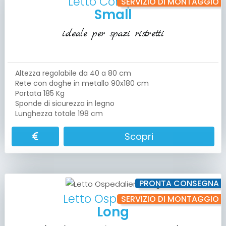
Letto Compatto
SERVIZIO DI MONTAGGIO
Small
ideale per spazi ristretti
Altezza regolabile da 40 a 80 cm
Rete con doghe in metallo 90x180 cm
Portata 185 Kg
Sponde di sicurezza in legno
Lunghezza totale 198 cm
Scopri
PRONTA CONSEGNA
Letto Ospedaliero
SERVIZIO DI MONTAGGIO
Long