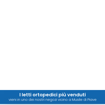
I letti ortopedici più venduti
vieni in uno dei nostri negozi vicino a Musile di Piave