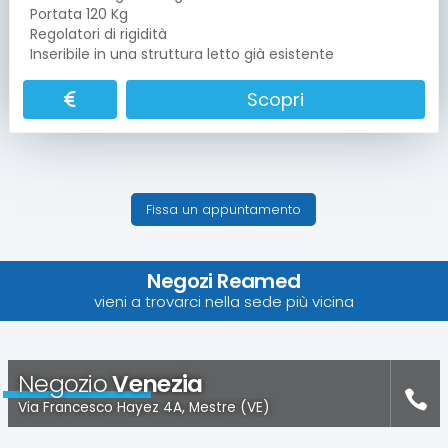
Portata 120 Kg
Regolatori di rigidità
Inseribile in una struttura letto già esistente
Scopri
Fissa un appuntamento
Negozi Reamed
vieni a trovarci nella sede più vicina
Negozio
Venezia
Via Francesco Hayez 4A, Mestre (VE)