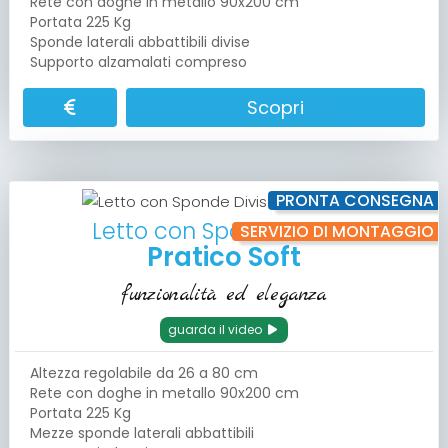
Rete con doghe in metallo 90x200 cm
Portata 225 Kg
Sponde laterali abbattibili divise
Supporto alzamalati compreso
Scopri
PRONTA CONSEGNA
Letto con Sponde Divise
SERVIZIO DI MONTAGGIO
Pratico Soft
funzionalità ed eleganza
guarda il video
Altezza regolabile da 26 a 80 cm
Rete con doghe in metallo 90x200 cm
Portata 225 Kg
Mezze sponde laterali abbattibili