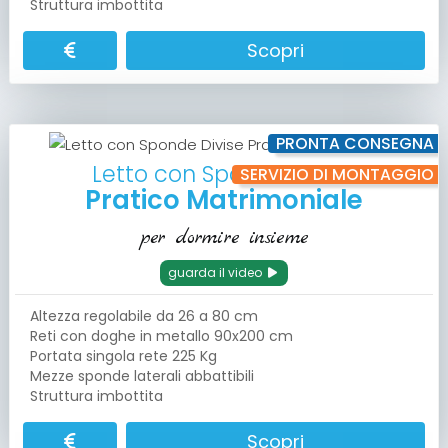
Struttura imbottita
Scopri
PRONTA CONSEGNA
Letto con Sponde Divise
SERVIZIO DI MONTAGGIO
Pratico Matrimoniale
per dormire insieme
guarda il video
Altezza regolabile da 26 a 80 cm
Reti con doghe in metallo 90x200 cm
Portata singola rete 225 Kg
Mezze sponde laterali abbattibili
Struttura imbottita
Scopri